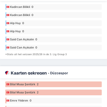
Kadircan Bilikli 0
Kadircan Bilikli 0
Alp Huy 0
Alp Huy 0
Said Can Açıkalın 0
Said Can Açıkalın 0
*Stats uit het seizoen 2025/26 in de 3. Lig Group 3
Kaarten gekregen
-
Düzcespor
Bilal Musa Şentürk 2
Bilal Musa Şentürk 2
Emre Yıldırım 0