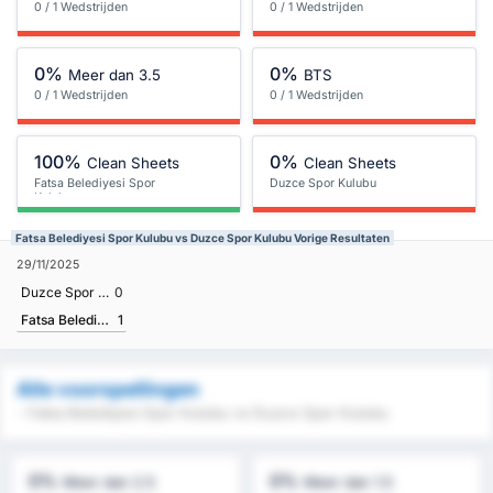
0 / 1 Wedstrijden
0 / 1 Wedstrijden
0%
0%
Meer dan 3.5
BTS
0 / 1 Wedstrijden
0 / 1 Wedstrijden
100%
0%
Clean Sheets
Clean Sheets
Fatsa Belediyesi Spor
Duzce Spor Kulubu
Kulubu
Fatsa Belediyesi Spor Kulubu vs Duzce Spor Kulubu Vorige Resultaten
29/11/2025
Duzce Spor Kulubu
0
Fatsa Belediyesi Spor Kulubu
1
Alle voorspellingen
- Fatsa Belediyesi Spor Kulubu vs Duzce Spor Kulubu
0%
0%
Meer dan 2.5
Meer dan 1.5