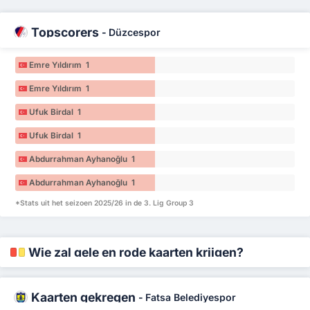
Topscorers
-
Düzcespor
Emre Yıldırım 1
Emre Yıldırım 1
Ufuk Birdal 1
Ufuk Birdal 1
Abdurrahman Ayhanoğlu 1
Abdurrahman Ayhanoğlu 1
*Stats uit het seizoen 2025/26 in de 3. Lig Group 3
Wie zal gele en rode kaarten krijgen?
Kaarten gekregen
-
Fatsa Belediyespor