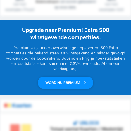
Bulancakspor
zal scoren gebaseerd
van hun
van hun
op onze data.
westrijden (Thuis)
westrijden (Uit)
Upgrade naar Premium! Extra 500
winstgevende competities.
Premium zal je meer overwinningen opleveren. 500 Extra
competities die bekend staan als winstgevend en minder gevolgd
worden door de bookmakers. Bovendien krijg je hoekstatistieken
en kaartstatistieken, samen met CSV-downloads. Abonneer
vandaag nog!
WORD NU PREMIUM
Kaarten
UNLOCK
Totaal aantal Kaarten / Wedstrijd