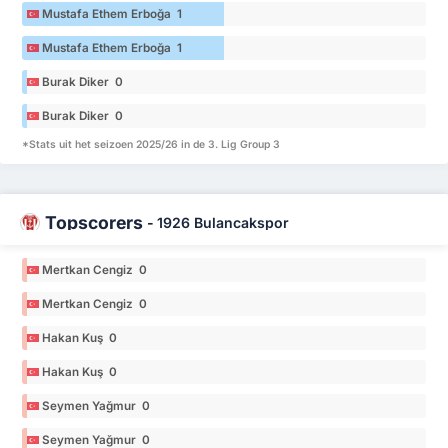
Mustafa Ethem Erboğa 1
Mustafa Ethem Erboğa 1
Burak Diker 0
Burak Diker 0
*Stats uit het seizoen 2025/26 in de 3. Lig Group 3
Topscorers
-
1926 Bulancakspor
Mertkan Cengiz 0
Mertkan Cengiz 0
Hakan Kuş 0
Hakan Kuş 0
Seymen Yağmur 0
Seymen Yağmur 0