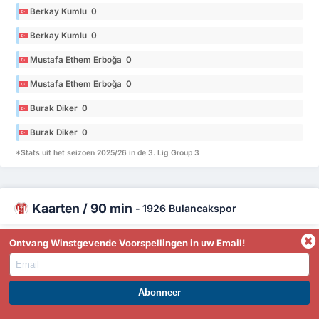
Berkay Kumlu 0
Berkay Kumlu 0
Mustafa Ethem Erboğa 0
Mustafa Ethem Erboğa 0
Burak Diker 0
Burak Diker 0
*Stats uit het seizoen 2025/26 in de 3. Lig Group 3
Kaarten / 90 min
-
1926 Bulancakspor
Ontvang Winstgevende Voorspellingen in uw Email!
Mertkan Cengiz 0
Mertkan Cengiz 0
Hakan Kuş 0
WORD PREMIUM EN PROFITEER NU!
Hakan Kuş 0