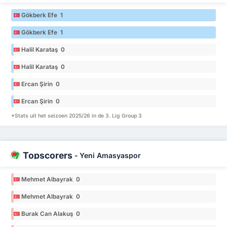
Gökberk Efe 1
Gökberk Efe 1
Halil Karataş 0
Halil Karataş 0
Ercan Şirin 0
Ercan Şirin 0
*Stats uit het seizoen 2025/26 in de 3. Lig Group 3
Topscorers
-
Yeni Amasyaspor
Mehmet Albayrak 0
Mehmet Albayrak 0
Burak Can Alakuş 0