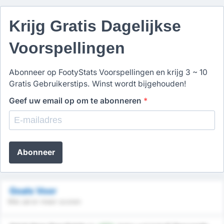
Krijg Gratis Dagelijkse
Voorspellingen
Abonneer op FootyStats Voorspellingen en krijg 3 ~ 10
Gratis Gebruikerstips. Winst wordt bijgehouden!
Geef uw email op om te abonneren
*
Abonneer
Goals Voor
Wie zal er meer scoren