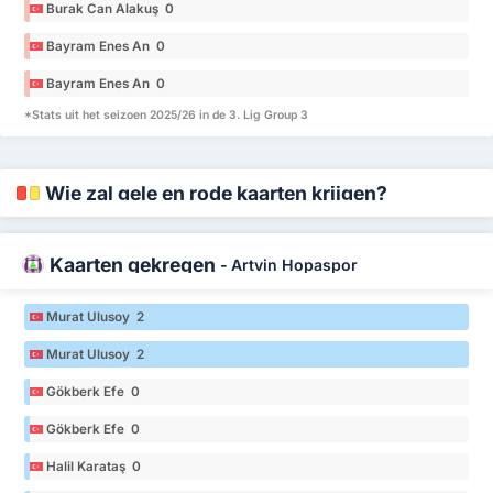
Burak Can Alakuş 0
Bayram Enes An 0
Bayram Enes An 0
*Stats uit het seizoen 2025/26 in de 3. Lig Group 3
Wie zal gele en rode kaarten krijgen?
Kaarten gekregen
-
Artvin Hopaspor
Murat Ulusoy 2
Murat Ulusoy 2
Gökberk Efe 0
Gökberk Efe 0
Halil Karataş 0