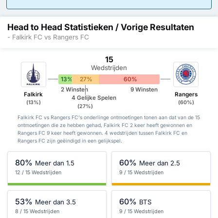
Head to Head Statistieken / Vorige Resultaten
- Falkirk FC vs Rangers FC
15
Wedstrijden
13%
27%
60%
2 Winsten
9 Winsten
Falkirk
Rangers
4 Gelijke Spelen
(13%)
(60%)
(27%)
Falkirk FC vs Rangers FC's onderlinge ontmoetingen tonen aan dat van de 15
ontmoetingen die ze hebben gehad, Falkirk FC 2 keer heeft gewonnen en
Rangers FC 9 keer heeft gewonnen. 4 wedstrijden tussen Falkirk FC en
Rangers FC zijn geëindigd in een gelijkspel.
80%
60%
Meer dan 1.5
Meer dan 2.5
12 / 15 Wedstrijden
9 / 15 Wedstrijden
53%
60%
Meer dan 3.5
BTS
8 / 15 Wedstrijden
9 / 15 Wedstrijden