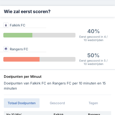
Wie zal eerst scoren?
Falkirk FC
40%
Eerst gescoord in 4 /
10 wedstrijden
Rangers FC
50%
Eerst gescoord in 5 /
10 wedstrijden
Doelpunten per Minuut
Doelpunten van Falkirk FC en Rangers FC per 10 minuten en 15
minuten
Totaal Doelpunten
Gescoord
Tegen
Na 10 Min'
Falkirk
Rangers