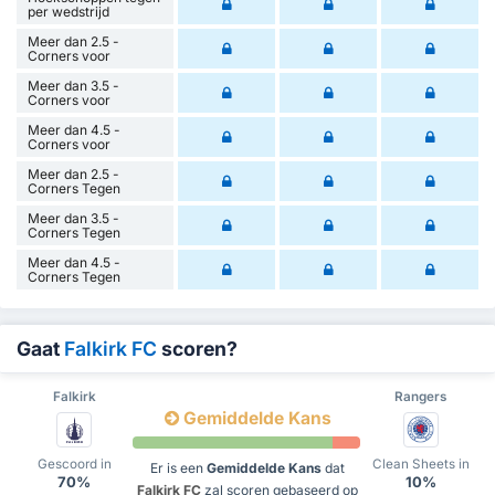
per wedstrijd
Meer dan 2.5 -
Corners voor
Meer dan 3.5 -
Corners voor
Meer dan 4.5 -
Corners voor
Meer dan 2.5 -
Corners Tegen
Meer dan 3.5 -
Corners Tegen
Meer dan 4.5 -
Corners Tegen
Gaat
Falkirk FC
scoren?
Falkirk
Rangers
Gemiddelde Kans
Gescoord in
Clean Sheets in
Er is een
Gemiddelde Kans
dat
70%
10%
Falkirk FC
zal scoren gebaseerd op