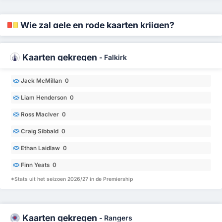
Wie zal gele en rode kaarten krijgen?
Kaarten gekregen
-
Falkirk
Jack McMillan 0
Liam Henderson 0
Ross MacIver 0
Craig Sibbald 0
Ethan Laidlaw 0
Finn Yeats 0
*Stats uit het seizoen 2026/27 in de Premiership
Kaarten gekregen
-
Rangers