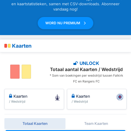
en kaartstatistieken, samen met CSV-downloads. Abonneer
vandaag nog!
WORD NU PREMIUM
Kaarten
UNLOCK
Totaal aantal Kaarten / Wedstrijd
* Som van boekingen per wedstrijd tussen Falkirk
FC en Rangers FC
Kaarten
Kaarten
/ Wedstrijd
/ Wedstrijd
Totaal Kaarten
Team Kaarten