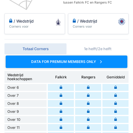
tussen Falkirk FC en Rangers FC
/ Wedstrijd
/ Wedstrijd
Corners voor
Corners voor
Totaal Corners
1e helft/2e helft
DATA FOR PREMIUM MEMBERS ONLY
Wedstrijd
Falkirk
Rangers
Gemiddeld
hoekschoppen
Over 6
Over 7
Over 8
Over 9
Over 10
Over 11