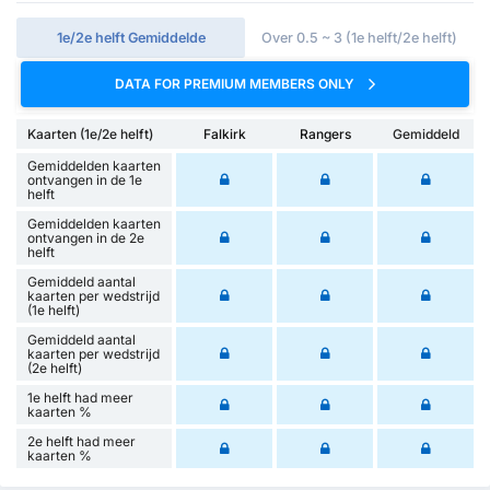
1e/2e helft Gemiddelde
Over 0.5 ~ 3 (1e helft/2e helft)
DATA FOR PREMIUM MEMBERS ONLY
Kaarten (1e/2e helft)
Falkirk
Rangers
Gemiddeld
Gemiddelden kaarten
ontvangen in de 1e
helft
Gemiddelden kaarten
ontvangen in de 2e
helft
Gemiddeld aantal
kaarten per wedstrijd
(1e helft)
Gemiddeld aantal
kaarten per wedstrijd
(2e helft)
1e helft had meer
kaarten %
2e helft had meer
kaarten %