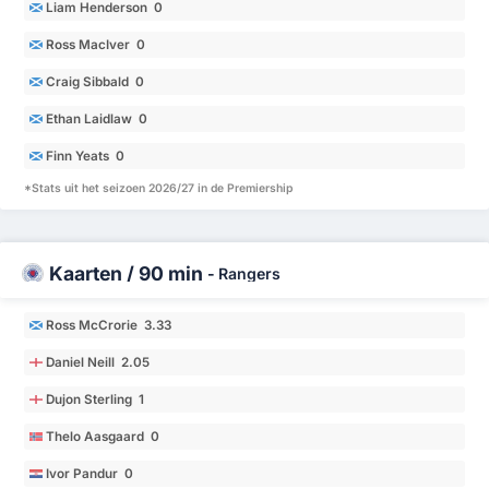
Liam Henderson 0
Ross MacIver 0
Craig Sibbald 0
Ethan Laidlaw 0
Finn Yeats 0
*Stats uit het seizoen 2026/27 in de Premiership
Kaarten / 90 min
-
Rangers
Ross McCrorie 3.33
Daniel Neill 2.05
Dujon Sterling 1
Thelo Aasgaard 0
Ivor Pandur 0