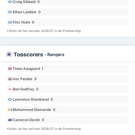
Craig Sibbald 0
Ethan Laidlaw 0
Finn Yeats 0
*Stats uit het seizoen 2026/27 in de Premiership
Topscorers
-
Rangers
Thelo Aasgaard 1
Ivor Pandur 0
Ben Godfrey 0
Lawrence Shankland 0
Mohammed Diomande 0
Cameron Devlin 0
*Stats uit het seizoen 2026/27 in de Premiership