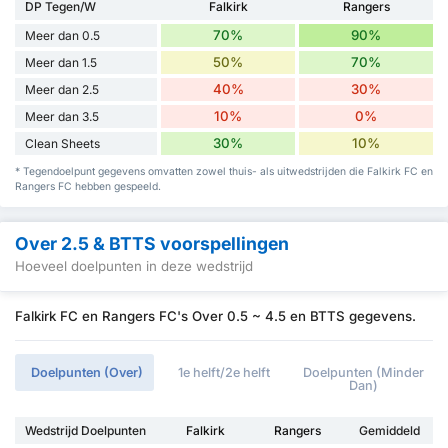
DP Tegen/W
Falkirk
Rangers
70%
90%
Meer dan 0.5
50%
70%
Meer dan 1.5
40%
30%
Meer dan 2.5
10%
0%
Meer dan 3.5
30%
10%
Clean Sheets
* Tegendoelpunt gegevens omvatten zowel thuis- als uitwedstrijden die Falkirk FC en
Rangers FC hebben gespeeld.
Over 2.5 & BTTS voorspellingen
Hoeveel doelpunten in deze wedstrijd
Falkirk FC en Rangers FC's Over 0.5 ~ 4.5 en BTTS gegevens.
Doelpunten (Over)
1e helft/2e helft
Doelpunten (Minder
Dan)
Wedstrijd Doelpunten
Falkirk
Rangers
Gemiddeld