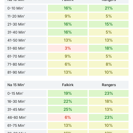
16%
21%
0-10 Min'
9%
5%
11-20 Min'
16%
15%
21-30 Min'
16%
5%
31-40 Min'
13%
13%
41-50 Min'
3%
18%
51-60 Min'
9%
5%
61-70 Min'
6%
8%
71-80 Min'
13%
10%
81-90 Min'
Na 15 Min'
Falkirk
Rangers
19%
23%
0-15 Min'
22%
18%
16-30 Min'
25%
13%
31-45 Min'
6%
23%
46-60 Min'
13%
10%
61-75 Min'