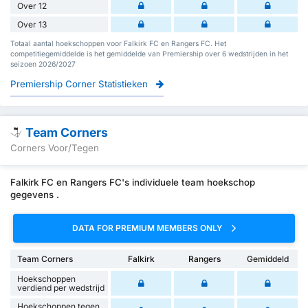
Over 12
Over 13
Totaal aantal hoekschoppen voor Falkirk FC en Rangers FC. Het
competitiegemiddelde is het gemiddelde van Premiership over 6 wedstrijden in het
seizoen 2026/2027
Premiership Corner Statistieken
Team Corners
Corners Voor/Tegen
Falkirk FC en Rangers FC's individuele team hoekschop
gegevens .
DATA FOR PREMIUM MEMBERS ONLY
Team Corners
Falkirk
Rangers
Gemiddeld
Hoekschoppen
verdiend per wedstrijd
Hoekschoppen tegen