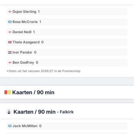
Dujon Sterling 1
Ross McCrorie 1
Daniel Neill 1
Thelo Aasgaard 0
Ivor Pandur 0
Ben Godfrey 0
*Stats uit het seizoen 2026/27 in de Premiership
Kaarten / 90 min
Kaarten / 90 min
-
Falkirk
Jack McMillan 0