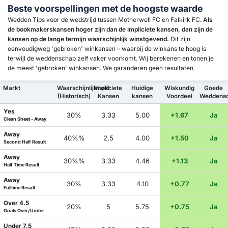
Beste voorspellingen met de hoogste waarde
Wedden Tips voor de wedstrijd tussen Motherwell FC en Falkirk FC.
Als
de bookmakerskansen hoger zijn dan de impliciete kansen, dan zijn de
kansen op de lange termijn waarschijnlijk winstgevend.
Dit zijn
eenvoudigweg 'gebroken' winkansen – waarbij de winkans te hoog is
terwijl de weddenschap zelf vaker voorkomt. Wij berekenen en tonen je
de meest 'gebroken' winkansen. We garanderen geen resultaten.
Markt
Waarschijnlijkheid
Impliciete
Huidige
Wiskundig
Goede
(Historisch)
Kansen
kansen
Voordeel
Weddens
Yes
30%
3.33
5.00
+1.67
Ja
Clean Sheet - Away
Away
40%%
2.5
4.00
+1.50
Ja
Second Half Result
Away
30%%
3.33
4.46
+1.13
Ja
Half Time Result
Away
30%
3.33
4.10
+0.77
Ja
Fulltime Result
Over 4.5
20%
5
5.75
+0.75
Ja
Goals Over/Under
Under 7.5