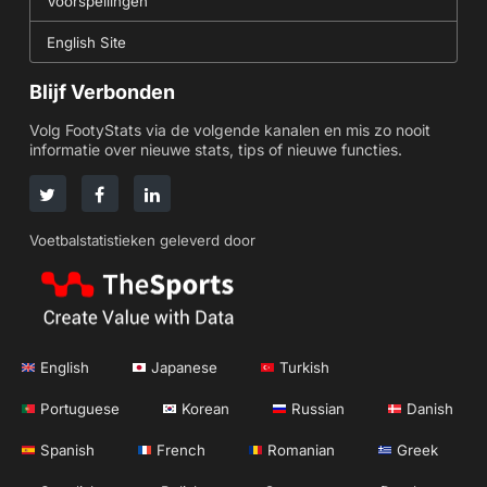
Voorspellingen
English Site
Blijf Verbonden
Volg FootyStats via de volgende kanalen en mis zo nooit
informatie over nieuwe stats, tips of nieuwe functies.
Voetbalstatistieken geleverd door
English
Japanese
Turkish
Portuguese
Korean
Russian
Danish
Spanish
French
Romanian
Greek