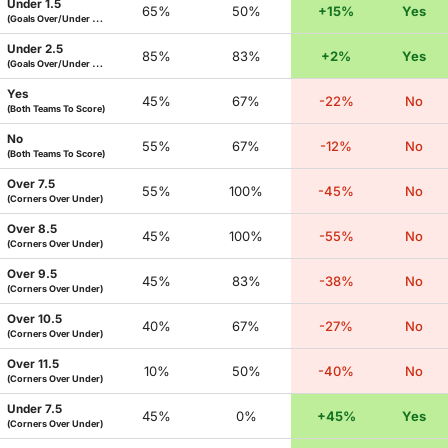
Under 1.5
65%
50%
+15%
Yes
(Goals Over/Under 2nd Half)
Under 2.5
85%
83%
+2%
Yes
(Goals Over/Under 2nd Half)
Yes
45%
67%
-22%
No
(Both Teams To Score)
No
55%
67%
-12%
No
(Both Teams To Score)
Over 7.5
55%
100%
-45%
No
(Corners Over Under)
Over 8.5
45%
100%
-55%
No
(Corners Over Under)
Over 9.5
45%
83%
-38%
No
(Corners Over Under)
Over 10.5
40%
67%
-27%
No
(Corners Over Under)
Over 11.5
10%
50%
-40%
No
(Corners Over Under)
Under 7.5
45%
0%
+45%
Yes
(Corners Over Under)