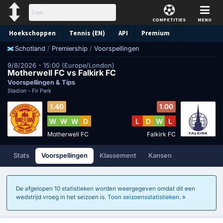
COMPETITIES
MENU
Hoekschoppen
Tennis (EN)
API
Premium
/
Premiership
/
Voorspellingen
Schotland
Voorspelling
9/8/2026 - 15:00 (Europe/London)
Motherwell FC vs Falkirk FC
Voorspellingen & Tips
Stadion -
Fir Park
1.40
1.00
W
W
W
D
L
D
W
L
Motherwell FC
Falkirk FC
Stats
Voorspellingen
Klassement
Kansen
De afgelopen 10 statistieken worden weergegeven omdat dit een
wedstrijd vroeg in het seizoen is.
Toon seizoensstatistieken.