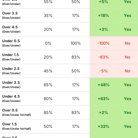
55%
50%
+5%
Yes
(Over/Under)
Over 3.5
35%
17%
+18%
Yes
(Over/Under)
Over 4.5
20%
17%
+3%
Yes
(Over/Under)
Under 0.5
0%
100%
-100%
No
(Over/Under)
Under 1.5
20%
83%
-63%
No
(Over/Under)
Under 2.5
45%
50%
-5%
No
(Over/Under)
Under 3.5
65%
17%
+48%
Yes
(Over/Under)
Under 4.5
80%
17%
+63%
Yes
(Over/Under)
Over 0.5
85%
83%
+2%
Yes
(Over/Under 1st Half)
Over 1.5
50%
17%
+33%
Yes
(Over/Under 1st Half)
Over 2.5