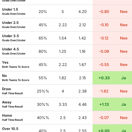
Goals Over/Under
Under 1.5
20%
5
4.20
-0.80
Nee
Goals Over/Under
Under 2.5
45%
2.22
2.12
-0.10
Nee
Goals Over/Under
Under 3.5
65%
1.54
1.42
-0.12
Nee
Goals Over/Under
Under 4.5
80%
1.25
1.16
-0.09
Nee
Goals Over/Under
Yes
45%
2.22
1.67
-0.55
Nee
Both Teams To Score
No
55%
1.82
2.15
+0.33
Ja
Both Teams To Score
Draw
25%%
4
2.38
-1.62
Nee
Half Time Result
Away
30%%
3.33
4.46
+1.13
Ja
Half Time Result
Home
40%%
2.5
2.43
-0.07
Nee
Half Time Result
Over 10.5
40%
2.5
2.55
+0.05
Ja