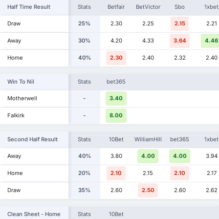
Half Time Result
Stats
Betfair
BetVictor
Sbo
1xbet
Draw
25%
2.30
2.25
2.15
2.21
Away
30%
4.20
4.33
3.64
4.46
Home
40%
2.30
2.40
2.32
2.40
Win To Nil
Stats
bet365
Motherwell
-
3.40
Falkirk
-
8.00
Second Half Result
Stats
10Bet
WilliamHill
bet365
1xbet
Away
40%
3.80
4.00
4.00
3.94
Home
20%
2.10
2.15
2.10
2.17
Draw
35%
2.60
2.50
2.60
2.62
Clean Sheet - Home
Stats
10Bet