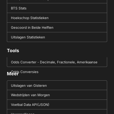
BTS Stats
Hoekschop Statistieken
Gescoord in Beide Helften
Uitslagen Statistieken
Tools
Odds Converter - Decimale, Fractionele, Amerikaanse
Odds Conversies
Meer
Uitslagen van Gisteren
Wedstrijden van Morgen
Voetbal Data API(JSON)