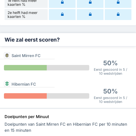
1e helft had meer
kaarten %
2e helft had meer
kaarten %
Wie zal eerst scoren?
Saint Mirren FC
50%
Eerst gescoord in 5 /
10 wedstrijden
Hibernian FC
50%
Eerst gescoord in 5 /
10 wedstrijden
Doelpunten per Minuut
Doelpunten van Saint Mirren FC en Hibernian FC per 10 minuten
en 15 minuten