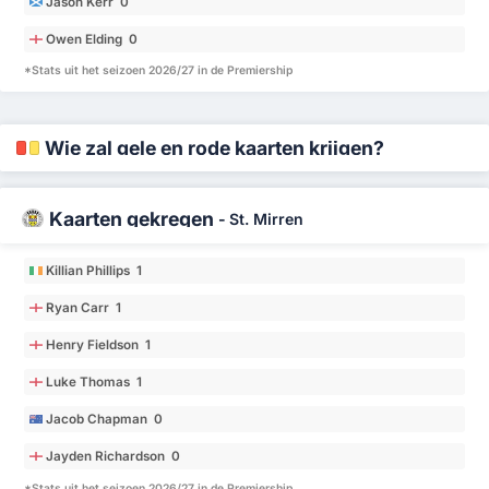
Jason Kerr 0
Owen Elding 0
*Stats uit het seizoen 2026/27 in de Premiership
Wie zal gele en rode kaarten krijgen?
Kaarten gekregen
-
St. Mirren
Killian Phillips 1
Ryan Carr 1
Henry Fieldson 1
Luke Thomas 1
Jacob Chapman 0
Jayden Richardson 0
*Stats uit het seizoen 2026/27 in de Premiership