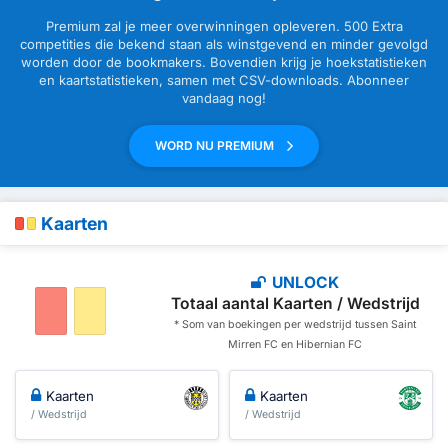
Premium zal je meer overwinningen opleveren. 500 Extra
competities die bekend staan als winstgevend en minder gevolgd
worden door de bookmakers. Bovendien krijg je hoekstatistieken
en kaartstatistieken, samen met CSV-downloads. Abonneer
vandaag nog!
WORD NU PREMIUM
Kaarten
UNLOCK
Totaal aantal Kaarten / Wedstrijd
* Som van boekingen per wedstrijd tussen Saint
Mirren FC en Hibernian FC
Kaarten
Kaarten
/ Wedstrijd
/ Wedstrijd