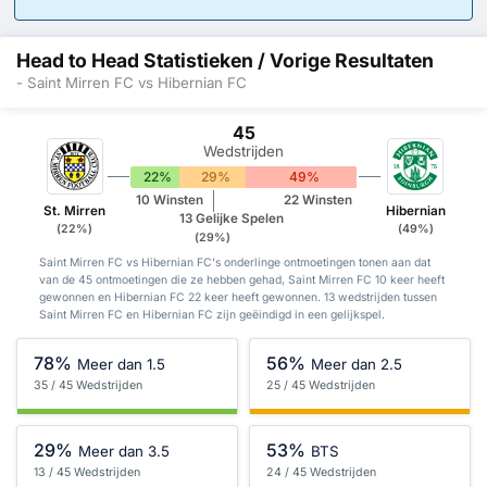
Head to Head Statistieken / Vorige Resultaten
- Saint Mirren FC vs Hibernian FC
45
Wedstrijden
22%
29%
49%
10 Winsten
22 Winsten
St. Mirren
Hibernian
13 Gelijke Spelen
(22%)
(49%)
(29%)
Saint Mirren FC vs Hibernian FC's onderlinge ontmoetingen tonen aan dat
van de 45 ontmoetingen die ze hebben gehad, Saint Mirren FC 10 keer heeft
gewonnen en Hibernian FC 22 keer heeft gewonnen. 13 wedstrijden tussen
Saint Mirren FC en Hibernian FC zijn geëindigd in een gelijkspel.
78%
56%
Meer dan 1.5
Meer dan 2.5
35 / 45 Wedstrijden
25 / 45 Wedstrijden
29%
53%
Meer dan 3.5
BTS
13 / 45 Wedstrijden
24 / 45 Wedstrijden