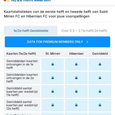
Kaartstatistieken van de eerste helft en tweede helft van Saint
Mirren FC en Hibernian FC voor jouw voorspellingen
1e/2e helft Gemiddelde
Over 0.5 ~ 3 (1e helft/2e helft)
DATA FOR PREMIUM MEMBERS ONLY
Kaarten (1e/2e helft)
St. Mirren
Hibernian
Gemiddeld
Gemiddelden kaarten
ontvangen in de 1e
helft
Gemiddelden kaarten
ontvangen in de 2e
helft
Gemiddeld aantal
kaarten per wedstrijd
(1e helft)
Gemiddeld aantal
kaarten per wedstrijd
(2e helft)