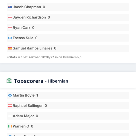
Jacob Chapman 0
Jayden Richardson 0
Ryan Carr 0
Eseosa Sule 0
Samuel Ramos Linares 0
*Stats uit het seizoen 2026/27 in de Premiership
Topscorers
-
Hibernian
Martin Boyle 1
Raphael Sallinger 0
Adam Major 0
Warren O 0