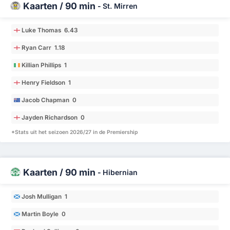
Kaarten / 90 min
-
St. Mirren
Luke Thomas 6.43
Ryan Carr 1.18
Killian Phillips 1
Henry Fieldson 1
Jacob Chapman 0
Jayden Richardson 0
*Stats uit het seizoen 2026/27 in de Premiership
Kaarten / 90 min
-
Hibernian
Josh Mulligan 1
Martin Boyle 0