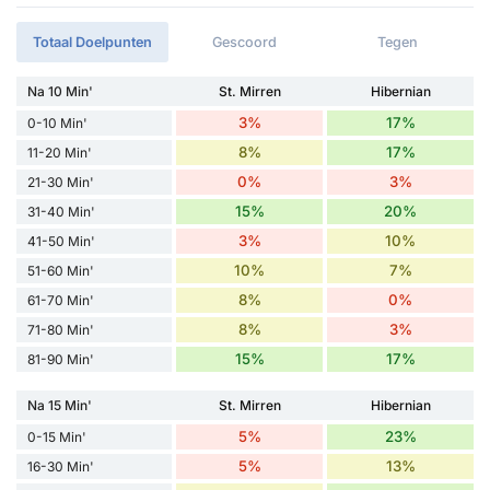
Totaal Doelpunten
Gescoord
Tegen
Na 10 Min'
St. Mirren
Hibernian
3%
17%
0-10 Min'
8%
17%
11-20 Min'
0%
3%
21-30 Min'
15%
20%
31-40 Min'
3%
10%
41-50 Min'
10%
7%
51-60 Min'
8%
0%
61-70 Min'
8%
3%
71-80 Min'
15%
17%
81-90 Min'
Na 15 Min'
St. Mirren
Hibernian
5%
23%
0-15 Min'
5%
13%
16-30 Min'