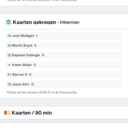
Kaarten gekregen
-
Hibernian
Josh Mulligan 1
Martin Boyle 0
Raphael Sallinger 0
Adam Major 0
Warren O 0
Jason Kerr 0
*Stats uit het seizoen 2026/27 in de Premiership
Kaarten / 90 min