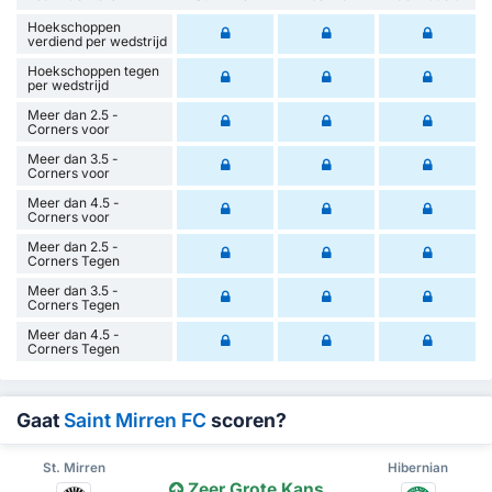
Hoekschoppen
verdiend per wedstrijd
Hoekschoppen tegen
per wedstrijd
Meer dan 2.5 -
Corners voor
Meer dan 3.5 -
Corners voor
Meer dan 4.5 -
Corners voor
Meer dan 2.5 -
Corners Tegen
Meer dan 3.5 -
Corners Tegen
Meer dan 4.5 -
Corners Tegen
Gaat
Saint Mirren FC
scoren?
St. Mirren
Hibernian
Zeer Grote Kans