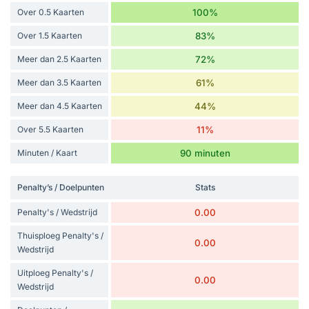
Over 0.5 Kaarten
100%
Over 1.5 Kaarten
83%
Meer dan 2.5 Kaarten
72%
Meer dan 3.5 Kaarten
61%
Meer dan 4.5 Kaarten
44%
Over 5.5 Kaarten
11%
Minuten / Kaart
90 minuten
Penalty’s / Doelpunten
Stats
Penalty's / Wedstrijd
0.00
Thuisploeg Penalty's /
0.00
Wedstrijd
Uitploeg Penalty's /
0.00
Wedstrijd