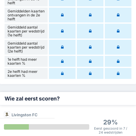
helft
Gemiddelden kaarten
ontvangen in de 2e
helft
Gemiddeld aantal
kaarten per wedstrijd
(1e helft)
Gemiddeld aantal
kaarten per wedstrijd
(2e helft)
1e helft had meer
kaarten %
2e helft had meer
kaarten %
Wie zal eerst scoren?
Livingston FC
29%
Eerst gescoord in 7 /
24 wedstrijden