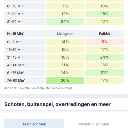
7%
10%
61-70 Min'
12%
16%
71-80 Min'
24%
12%
81-90 Min'
Na 15 Min'
Livingston
Falkirk
14%
5%
0-15 Min'
15%
17%
16-30 Min'
18%
24%
31-45 Min'
11%
16%
46-60 Min'
14%
21%
61-75 Min'
30%
17%
76-90 Min'
45' en 90' bevatten er doelpunten in blessuretijd
Schoten, buitenspel, overtredingen en meer
Team schoten
Wedstrijd schoten