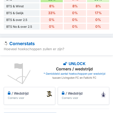
8%
8%
8%
BTS & Winst
33%
0%
17%
BTS & Gelijk
0%
0%
0%
BTS & over 2.5
0%
0%
0%
BTS No & over 2.5
Cornerstats
Hoeveel hoekschoppen zullen er zijn?
UNLOCK
Corners / wedstrijd
* Gemiddeld aantal hoekschoppen per wedstrijd
tussen Livingston FC en Falkirk FC
/ Wedstrijd
/ Wedstrijd
Corners voor
Corners voor