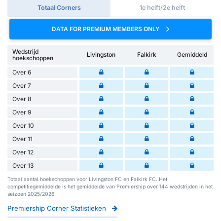
Totaal Corners
1e helft/2e helft
DATA FOR PREMIUM MEMBERS ONLY
Wedstrijd
Livingston
Falkirk
Gemiddeld
hoekschoppen
Over 6
Over 7
Over 8
Over 9
Over 10
Over 11
Over 12
Over 13
Totaal aantal hoekschoppen voor Livingston FC en Falkirk FC. Het
competitiegemiddelde is het gemiddelde van Premiership over 144 wedstrijden in het
seizoen 2025/2026
Premiership Corner Statistieken