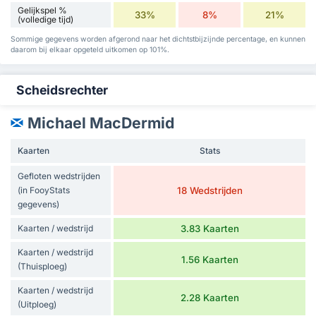
Gelijkspel %
33%
8%
21%
(volledige tijd)
Sommige gegevens worden afgerond naar het dichtstbijzijnde percentage, en kunnen
daarom bij elkaar opgeteld uitkomen op 101%.
Scheidsrechter
Michael MacDermid
Kaarten
Stats
Gefloten wedstrijden
(in FooyStats
18 Wedstrijden
gegevens)
Kaarten / wedstrijd
3.83 Kaarten
Kaarten / wedstrijd
1.56 Kaarten
(Thuisploeg)
Kaarten / wedstrijd
2.28 Kaarten
(Uitploeg)