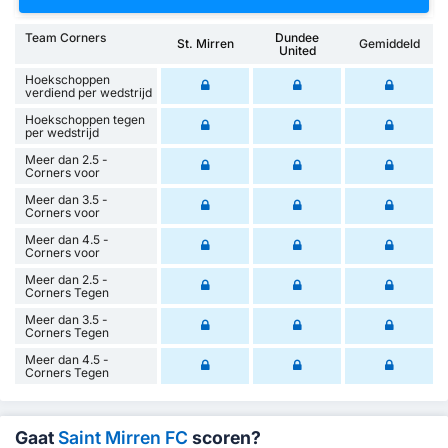
Team Corners
Dundee
St. Mirren
Gemiddeld
United
Hoekschoppen
verdiend per wedstrijd
Hoekschoppen tegen
per wedstrijd
Meer dan 2.5 -
Corners voor
Meer dan 3.5 -
Corners voor
Meer dan 4.5 -
Corners voor
Meer dan 2.5 -
Corners Tegen
Meer dan 3.5 -
Corners Tegen
Meer dan 4.5 -
Corners Tegen
Gaat
Saint Mirren FC
scoren?