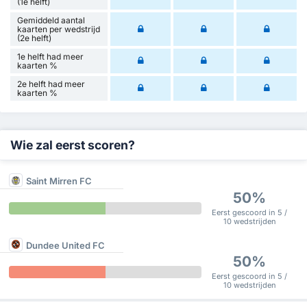
(1e helft)
Gemiddeld aantal
kaarten per wedstrijd
(2e helft)
1e helft had meer
kaarten %
2e helft had meer
kaarten %
Wie zal eerst scoren?
Saint Mirren FC
50%
Eerst gescoord in 5 /
10 wedstrijden
Dundee United FC
50%
Eerst gescoord in 5 /
10 wedstrijden