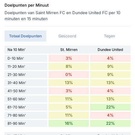
Doelpunten per Minuut
Doelpunten van Saint Mirren FC en Dundee United FC per 10
minuten en 15 minuten
Totaal Doelpunten
Gescoord
Tegen
Na 10 Min'
St. Mirren
Dundee United
3%
4%
0-10 Min'
8%
9%
11-20 Min'
0%
9%
21-30 Min'
13%
13%
31-40 Min'
3%
4%
41-50 Min'
11%
13%
51-60 Min'
5%
22%
61-70 Min'
11%
4%
71-80 Min'
16%
22%
81-90 Min'