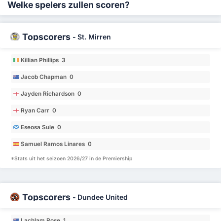
Welke spelers zullen scoren?
Topscorers
-
St. Mirren
Killian Phillips 3
Jacob Chapman 0
Jayden Richardson 0
Ryan Carr 0
Eseosa Sule 0
Samuel Ramos Linares 0
*Stats uit het seizoen 2026/27 in de Premiership
Topscorers
-
Dundee United
Lachlam Rose 1