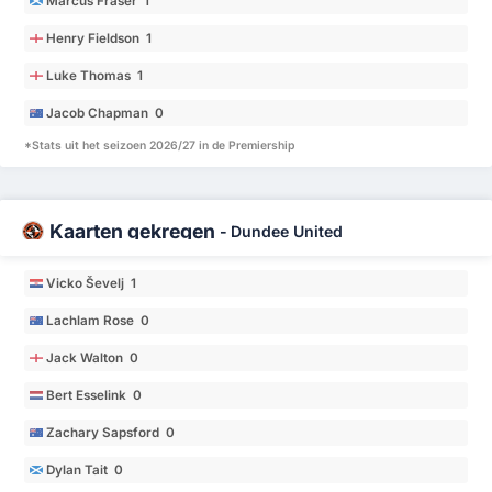
Marcus Fraser 1
Henry Fieldson 1
Luke Thomas 1
Jacob Chapman 0
*Stats uit het seizoen 2026/27 in de Premiership
Kaarten gekregen
-
Dundee United
Vicko Ševelj 1
Lachlam Rose 0
Jack Walton 0
Bert Esselink 0
Zachary Sapsford 0
Dylan Tait 0