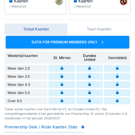
Kaarten
Kaarten
/ Wedstrijd
/ Wedstrijd
Totaal Kaarten
Team Kaarten
DATA FOR PREMIUM MEMBERS ONLY
Wedstrijd kaarten
Dundee
St. Mirren
Gemiddeld
United
Meer dan 2.5
Meer dan 3.5
Meer dan 4.5
Meer dan 5.5
Over 6.5
Totaal aantal kaarten voor Saint Mirren FC en Dundee United FC. Het
competitiegemiddelde is het gemiddelde van Premiership. Er waren 32 kaarten in 8
wedstrijden in het seizoen 2026/2027
Premiership Gele / Rode Kaarten Stats