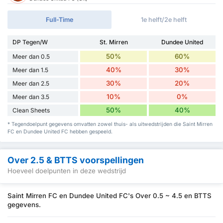
Full-Time
1e helft/2e helft
DP Tegen/W
St. Mirren
Dundee United
50%
60%
Meer dan 0.5
40%
30%
Meer dan 1.5
30%
20%
Meer dan 2.5
10%
0%
Meer dan 3.5
50%
40%
Clean Sheets
* Tegendoelpunt gegevens omvatten zowel thuis- als uitwedstrijden die Saint Mirren
FC en Dundee United FC hebben gespeeld.
Over 2.5 & BTTS voorspellingen
Hoeveel doelpunten in deze wedstrijd
Saint Mirren FC en Dundee United FC's Over 0.5 ~ 4.5 en BTTS
gegevens.