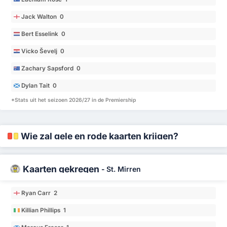
Jack Walton 0
Bert Esselink 0
Vicko Ševelj 0
Zachary Sapsford 0
Dylan Tait 0
*Stats uit het seizoen 2026/27 in de Premiership
Wie zal gele en rode kaarten krijgen?
Kaarten gekregen
-
St. Mirren
Ryan Carr 2
Killian Phillips 1