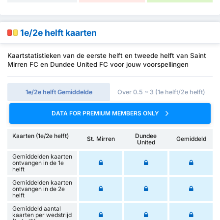
1e/2e helft kaarten
Kaartstatistieken van de eerste helft en tweede helft van Saint
Mirren FC en Dundee United FC voor jouw voorspellingen
1e/2e helft Gemiddelde
Over 0.5 ~ 3 (1e helft/2e helft)
DATA FOR PREMIUM MEMBERS ONLY
Kaarten (1e/2e helft)
Dundee
St. Mirren
Gemiddeld
United
Gemiddelden kaarten
ontvangen in de 1e
helft
Gemiddelden kaarten
ontvangen in de 2e
helft
Gemiddeld aantal
kaarten per wedstrijd