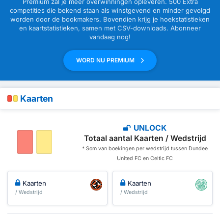
Premium zal je meer overwinningen opleveren. 500 Extra
competities die bekend staan als winstgevend en minder gevolgd
worden door de bookmakers. Bovendien krijg je hoekstatistieken
en kaartstatistieken, samen met CSV-downloads. Abonneer
vandaag nog!
WORD NU PREMIUM
Kaarten
UNLOCK
Totaal aantal Kaarten / Wedstrijd
* Som van boekingen per wedstrijd tussen Dundee
United FC en Celtic FC
Kaarten
Kaarten
/ Wedstrijd
/ Wedstrijd