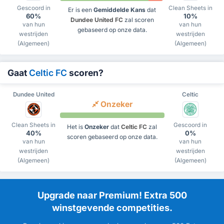
Gescoord in
Clean Sheets in
Er is een
Gemiddelde Kans
dat
60%
10%
Dundee United FC
zal scoren
van hun
van hun
gebaseerd op onze data.
westrijden
westrijden
(Algemeen)
(Algemeen)
Gaat
Celtic FC
scoren?
Dundee United
Celtic
Onzeker
Clean Sheets in
Gescoord in
Het is
Onzeker
dat
Celtic FC
zal
40%
0%
scoren gebaseerd op onze data.
van hun
van hun
westrijden
westrijden
(Algemeen)
(Algemeen)
Upgrade naar Premium! Extra 500
winstgevende competities.