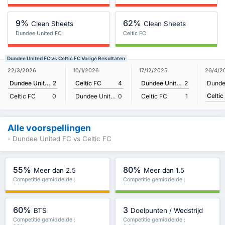
9%
62%
Clean Sheets
Clean Sheets
Dundee United FC
Celtic FC
Dundee United FC vs Celtic FC Vorige Resultaten
22/3/2026
10/1/2026
17/12/2025
26/4/2
Dundee United FC
2
Celtic FC
4
Dundee United FC
2
Celtic
Celtic FC
0
Dundee United FC
0
Celtic FC
1
Alle voorspellingen
- Dundee United FC vs Celtic FC
55%
80%
Meer dan 2.5
Meer dan 1.5
Competitie gemiddelde :
Competitie gemiddelde :
54%
80%
60%
3
BTS
Doelpunten / Wedstrijd
Competitie gemiddelde :
Competitie gemiddelde :