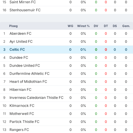
Saint Mirren FC
15
0
0%
0
0
0
0
Stenhousemuir FC
16
0
0%
0
0
0
0
Ploeg
WG
Winst %
DV
DT
DS
Gem.
Aberdeen FC
1
0
0%
0
0
0
0
Ayr United FC
2
0
0%
0
0
0
0
Celtic FC
3
0
0%
0
0
0
0
Dundee FC
4
0
0%
0
0
0
0
Dundee United FC
5
0
0%
0
0
0
0
Dunfermline Athletic FC
6
0
0%
0
0
0
0
Heart of Midlothian FC
7
0
0%
0
0
0
0
Hibernian FC
8
0
0%
0
0
0
0
Inverness Caledonian Thistle FC
9
0
0%
0
0
0
0
Kilmarnock FC
10
0
0%
0
0
0
0
Motherwell FC
11
0
0%
0
0
0
0
Partick Thistle FC
12
0
0%
0
0
0
0
Rangers FC
13
0
0%
0
0
0
0