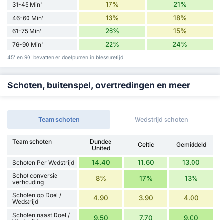
17%
21%
31-45 Min'
13%
18%
46-60 Min'
26%
15%
61-75 Min'
22%
24%
76-90 Min'
45' en 90' bevatten er doelpunten in blessuretijd
Schoten, buitenspel, overtredingen en meer
Team schoten
Wedstrijd schoten
Team schoten
Dundee
Celtic
Gemiddeld
United
14.40
11.60
13.00
Schoten Per Wedstrijd
Schot conversie
8%
17%
13%
verhouding
Schoten op Doel /
4.90
3.90
4.00
Wedstrijd
Schoten naast Doel /
9.50
7.70
9.00