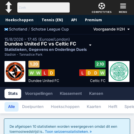
COMPETITIES
MENU
Hoekschoppen
Tennis (EN)
API
Premium
/
Schotse League Cup
Voorgaande H2H
Schotland
Voorspelling
15/8/2026 - 17:45 (Europe/London)
Dundee United FC vs Celtic FC
Statistieken, Gegevens en Onderlinge Duels
Stadion -
Tannadice Park
1.20
2.10
W
W
L
D
L
D
D
W
Dundee United FC
Celtic FC
Stats
Voorspellingen
Klassement
Kansen
Alle
Doelpunten
Hoekschoppen
Kaarten
Helft
Spel
De afgelopen 10 statistieken worden weergegeven omdat dit een
toernooiwedstrijd is..
Toon seizoensstatistieken.