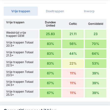
Vrije trappen
Doeltrappen
Inworp
Vrije trappen
Dundee
Celtic
Gemiddeld
United
Wedstrijd vrije
25.83
21.11
23
trappen GEM
Vrije trappen Totaal
83%
56%
70%
20.5+
Vrije trappen Totaal
83%
44%
64%
21.5+
Vrije trappen Totaal
83%
22%
53%
22.5+
Vrije trappen Totaal
67%
11%
39%
23.5+
Vrije trappen Totaal
67%
11%
39%
24.5+
Vrije trappen Totaal
67%
11%
39%
25.5+