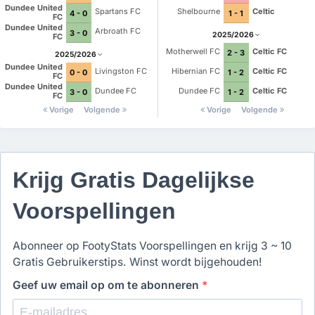
Dundee United
Spartans FC
Shelbourne
Celtic
4 - 0
1 - 1
FC
Dundee United
Arbroath FC
3 - 0
2025/2026
FC
Motherwell FC
Celtic FC
2 - 3
2025/2026
Dundee United
Livingston FC
Hibernian FC
Celtic FC
0 - 0
1 - 2
FC
Dundee United
Dundee FC
Dundee FC
Celtic FC
3 - 0
1 - 2
FC
Vorige
Volgende
Vorige
Volgende
Krijg Gratis Dagelijkse
Voorspellingen
Abonneer op FootyStats Voorspellingen en krijg 3 ~ 10
Gratis Gebruikerstips. Winst wordt bijgehouden!
Geef uw email op om te abonneren
*