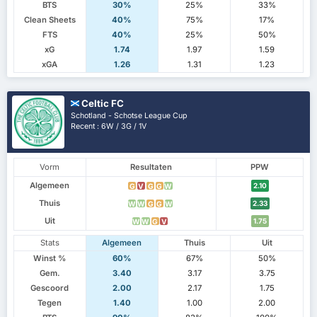
BTS
30%
25%
33%
Clean Sheets
40%
75%
17%
FTS
40%
25%
50%
xG
1.74
1.97
1.59
xGA
1.26
1.31
1.23
Celtic FC
Schotland - Schotse League Cup
Recent : 6W / 3G / 1V
Vorm
Resultaten
PPW
Algemeen
2.10
G
V
G
G
W
Thuis
2.33
W
W
G
G
W
Uit
1.75
W
W
G
V
Stats
Algemeen
Thuis
Uit
Winst %
60%
67%
50%
Gem.
3.40
3.17
3.75
Gescoord
2.00
2.17
1.75
Tegen
1.40
1.00
2.00