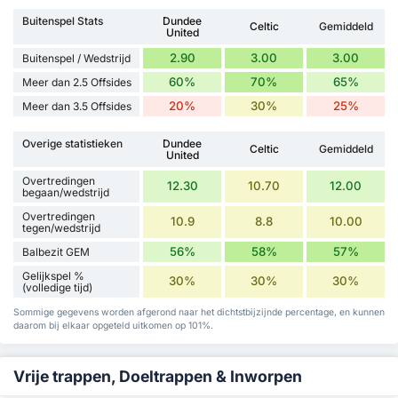
Buitenspel Stats
Dundee
Celtic
Gemiddeld
United
2.90
3.00
3.00
Buitenspel / Wedstrijd
60%
70%
65%
Meer dan 2.5 Offsides
20%
30%
25%
Meer dan 3.5 Offsides
Overige statistieken
Dundee
Celtic
Gemiddeld
United
Overtredingen
12.30
10.70
12.00
begaan/wedstrijd
Overtredingen
10.9
8.8
10.00
tegen/wedstrijd
56%
58%
57%
Balbezit GEM
Gelijkspel %
30%
30%
30%
(volledige tijd)
Sommige gegevens worden afgerond naar het dichtstbijzijnde percentage, en kunnen
daarom bij elkaar opgeteld uitkomen op 101%.
Vrije trappen, Doeltrappen & Inworpen