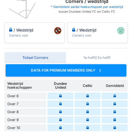
Corners / wedstrijd
* Gemiddeld aantal hoekschoppen per wedstrijd
tussen Dundee United FC en Celtic FC
/ Wedstrijd
/ Wedstrijd
Corners voor
Corners voor
Totaal Corners
1e helft/2e helft
DATA FOR PREMIUM MEMBERS ONLY
Wedstrijd
Dundee
Celtic
Gemiddeld
hoekschoppen
United
Over 6
Over 7
Over 8
Over 9
Over 10