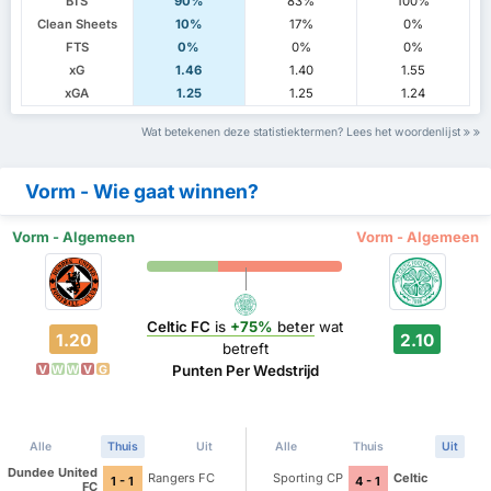
BTS
90%
83%
100%
Clean Sheets
10%
17%
0%
FTS
0%
0%
0%
xG
1.46
1.40
1.55
xGA
1.25
1.25
1.24
Wat betekenen deze statistiektermen? Lees het woordenlijst
Vorm - Wie gaat winnen?
Vorm - Algemeen
Vorm - Algemeen
Celtic FC
is
+75%
beter
wat
1.20
2.10
betreft
Punten Per Wedstrijd
V
W
W
V
G
Alle
Thuis
Uit
Alle
Thuis
Uit
Dundee United
Rangers FC
Sporting CP
Celtic
1 - 1
4 - 1
FC