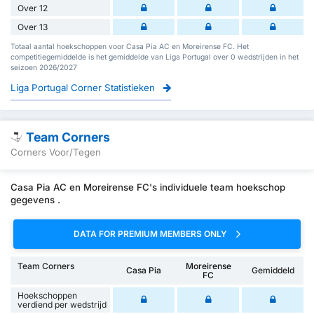
Over 12
Over 13
Totaal aantal hoekschoppen voor Casa Pia AC en Moreirense FC. Het
competitiegemiddelde is het gemiddelde van Liga Portugal over 0 wedstrijden in het
seizoen 2026/2027
Liga Portugal Corner Statistieken
Team Corners
Corners Voor/Tegen
Casa Pia AC en Moreirense FC's individuele team hoekschop
gegevens .
DATA FOR PREMIUM MEMBERS ONLY
Team Corners
Moreirense
Casa Pia
Gemiddeld
FC
Hoekschoppen
verdiend per wedstrijd