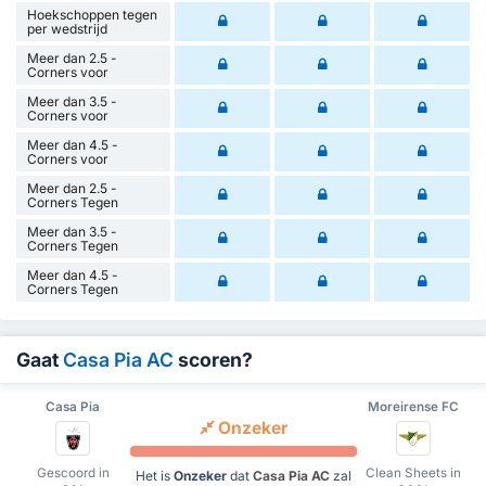
Hoekschoppen tegen
per wedstrijd
Meer dan 2.5 -
Corners voor
Meer dan 3.5 -
Corners voor
Meer dan 4.5 -
Corners voor
Meer dan 2.5 -
Corners Tegen
Meer dan 3.5 -
Corners Tegen
Meer dan 4.5 -
Corners Tegen
Gaat
Casa Pia AC
scoren?
Casa Pia
Moreirense FC
Onzeker
Gescoord in
Clean Sheets in
Het is
Onzeker
dat
Casa Pia AC
zal