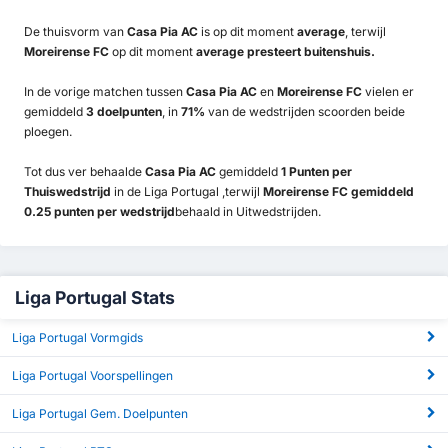
De thuisvorm van
Casa Pia AC
is op dit moment
average
, terwijl
Moreirense FC
op dit moment
average presteert buitenshuis.
In de vorige matchen tussen
Casa Pia AC
en
Moreirense FC
vielen er
gemiddeld
3 doelpunten
, in
71%
van de wedstrijden scoorden beide
ploegen.
Tot dus ver behaalde
Casa Pia AC
gemiddeld
1 Punten per
Thuiswedstrijd
in de Liga Portugal ,terwijl
Moreirense FC gemiddeld
0.25 punten per wedstrijd
behaald in Uitwedstrijden.
Liga Portugal Stats
Liga Portugal Vormgids
Liga Portugal Voorspellingen
Liga Portugal Gem. Doelpunten