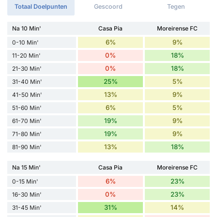
Totaal Doelpunten
Gescoord
Tegen
Na 10 Min'
Casa Pia
Moreirense FC
6%
9%
0-10 Min'
0%
18%
11-20 Min'
0%
18%
21-30 Min'
25%
5%
31-40 Min'
13%
9%
41-50 Min'
6%
5%
51-60 Min'
19%
9%
61-70 Min'
19%
9%
71-80 Min'
13%
18%
81-90 Min'
Na 15 Min'
Casa Pia
Moreirense FC
6%
23%
0-15 Min'
0%
23%
16-30 Min'
31%
14%
31-45 Min'