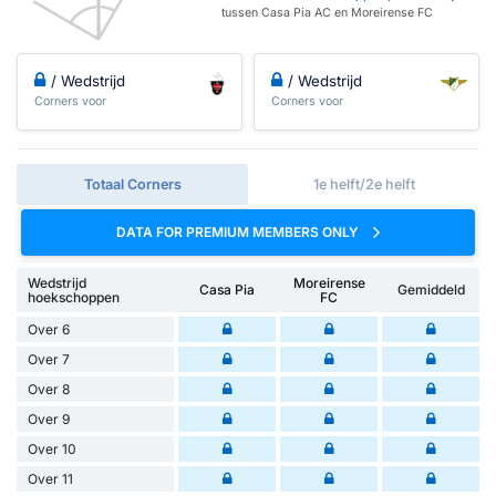
tussen Casa Pia AC en Moreirense FC
/ Wedstrijd
/ Wedstrijd
Corners voor
Corners voor
Totaal Corners
1e helft/2e helft
DATA FOR PREMIUM MEMBERS ONLY
Wedstrijd
Moreirense
Casa Pia
Gemiddeld
hoekschoppen
FC
Over 6
Over 7
Over 8
Over 9
Over 10
Over 11