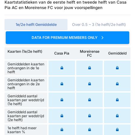
Kaartstatistieken van de eerste helft en tweede helft van Casa
Pia AC en Moreirense FC voor jouw voorspellingen
1e/2e helft Gemiddelde
Over 0.5 ~ 3 (1e helft/2e helft)
DATA FOR PREMIUM MEMBERS ONLY
Kaarten (1e/2e helft)
Moreirense
Casa Pia
Gemiddeld
FC
Gemiddelden kaarten
ontvangen in de 1e
helft
Gemiddelden kaarten
ontvangen in de 2e
helft
Gemiddeld aantal
kaarten per wedstrijd
(1e helft)
Gemiddeld aantal
kaarten per wedstrijd
(2e helft)
1e helft had meer
kaarten %