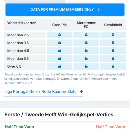
DATA FOR PREMIUM MEMBERS ONLY
Wedstrijd kaarten
Moreirense
Casa Pia
Gemiddeld
FC
Meer dan 2.5
Meer dan 3.5
Meer dan 4.5
Meer dan 5.5
Over 6.5
Totaal aantal kaarten voor Casa Pia AC en Moreirense FC. Het competitiegemiddelde
is het gemiddelde van Liga Portugal. Er waren 0 kaarten in 0 wedstrijden in het
seizoen 2026/2027
Liga Portugal Gele / Rode Kaarten Stats
Eerste / Tweede Helft Win-Gelijkspel-Verlies
Half Time Vorm
Half Time Vorm