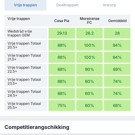
Vrije trappen
Doeltrappen
Inworp
Vrije trappen
Moreirense
Casa Pia
Gemiddeld
FC
Wedstrijd vrije
29.13
26.2
28
trappen GEM
Vrije trappen Totaal
88%
100%
94%
20.5+
Vrije trappen Totaal
88%
100%
94%
21.5+
Vrije trappen Totaal
88%
90%
89%
22.5+
Vrije trappen Totaal
88%
60%
74%
23.5+
Vrije trappen Totaal
88%
60%
74%
24.5+
Vrije trappen Totaal
75%
60%
68%
25.5+
Competitierangschikking