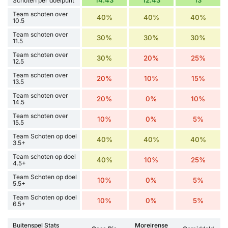
14.43
12.43
13
Schoten per doelpunt
Team schoten over
40%
40%
40%
10.5
Team schoten over
30%
30%
30%
11.5
Team schoten over
30%
20%
25%
12.5
Team schoten over
20%
10%
15%
13.5
Team schoten over
20%
0%
10%
14.5
Team schoten over
10%
0%
5%
15.5
Team Schoten op doel
40%
40%
40%
3.5+
Team schoten op doel
40%
10%
25%
4.5+
Team Schoten op doel
10%
0%
5%
5.5+
Team Schoten op doel
10%
0%
5%
6.5+
Buitenspel Stats
Moreirense