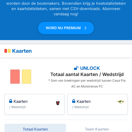
worden door de bookmakers. Bovendien krijg je hoekstatistieken
en kaartstatistieken, samen met CSV-downloads. Abonneer
vandaag nog!
WORD NU PREMIUM
Kaarten
UNLOCK
Totaal aantal Kaarten / Wedstrijd
* Som van boekingen per wedstrijd tussen Casa Pia
AC en Moreirense FC
Kaarten
Kaarten
/ Wedstrijd
/ Wedstrijd
Totaal Kaarten
Team Kaarten