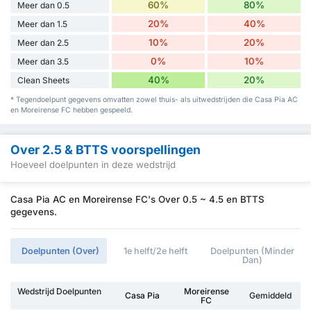
60%
80%
Meer dan 0.5
20%
40%
Meer dan 1.5
10%
20%
Meer dan 2.5
0%
10%
Meer dan 3.5
40%
20%
Clean Sheets
* Tegendoelpunt gegevens omvatten zowel thuis- als uitwedstrijden die Casa Pia AC
en Moreirense FC hebben gespeeld.
Over 2.5 & BTTS voorspellingen
Hoeveel doelpunten in deze wedstrijd
Casa Pia AC en Moreirense FC's Over 0.5 ~ 4.5 en BTTS
gegevens.
Doelpunten (Over)
1e helft/2e helft
Doelpunten (Minder
Dan)
Wedstrijd Doelpunten
Moreirense
Casa Pia
Gemiddeld
FC