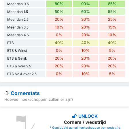
80%
90%
85%
Meer dan 0.5
50%
60%
55%
Meer dan 1.5
20%
30%
25%
Meer dan 2.5
10%
20%
15%
Meer dan 3.5
0%
20%
10%
Meer dan 4.5
40%
40%
40%
BTS
0%
10%
5%
BTS & Winst
20%
20%
20%
BTS & Gelijk
20%
20%
20%
BTS & over 2.5
0%
10%
5%
BTS No & over 2.5
Cornerstats
Hoeveel hoekschoppen zullen er zijn?
UNLOCK
Corners / wedstrijd
* Gemiddeld aantal hoekschoppen per wedstrijd