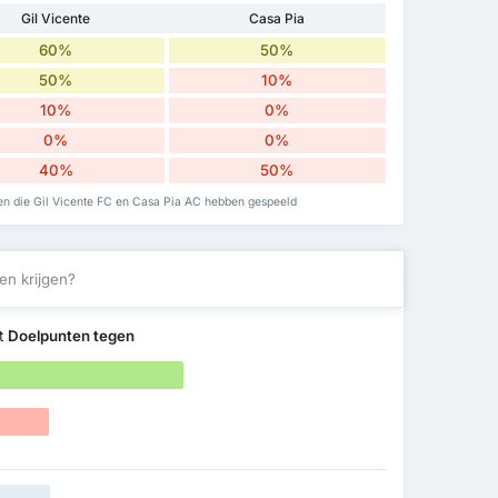
Gil Vicente
Casa Pia
60%
50%
50%
10%
10%
0%
0%
0%
40%
50%
jden die Gil Vicente FC en Casa Pia AC hebben gespeeld
en krijgen?
ft
Doelpunten tegen