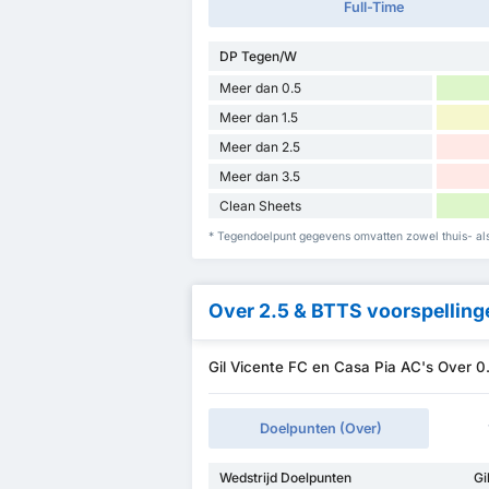
Full-Time
DP Tegen/W
Meer dan 0.5
Meer dan 1.5
Meer dan 2.5
Meer dan 3.5
Clean Sheets
* Tegendoelpunt gegevens omvatten zowel thuis- als
Over 2.5 & BTTS voorspelling
Gil Vicente FC en Casa Pia AC's Over 
Doelpunten (Over)
Wedstrijd Doelpunten
Gi