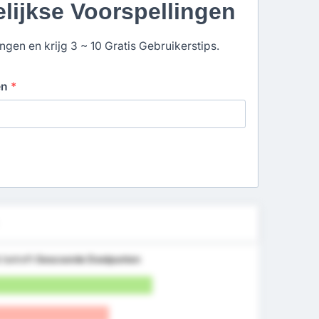
elijkse Voorspellingen
gen en krijg 3 ~ 10 Gratis Gebruikerstips.
en
*
 betreft
Gescoorde Doelpunten