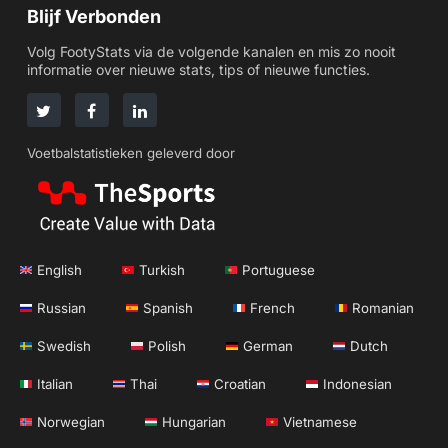
Blijf Verbonden
Volg FootyStats via de volgende kanalen en mis zo nooit
informatie over nieuwe stats, tips of nieuwe functies.
Voetbalstatistieken geleverd door
English
Turkish
Portuguese
Russian
Spanish
French
Romanian
Swedish
Polish
German
Dutch
Italian
Thai
Croatian
Indonesian
Norwegian
Hungarian
Vietnamese