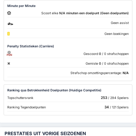
Minute per Minute
Scoort elke
N/A minuten een doelpunt (Geen doelpunten)
Geen assist
Geen boekingen
Penalty Statistieken (Carrière)
Gescoord
0
/ 0 strafschoppen
PEN
Gemiste
0
/ 0 strafschoppen
Strafschop omzettingspercentage:
N/A
Ranking qua Betrokkenheid Doelpunten (Huidige Competitie)
253
Topschuttersrank
/ 294 Spelers
34
Ranking Tegendoelpunten
/ 121 Spelers
PRESTATIES UIT VORIGE SEIZOENEN