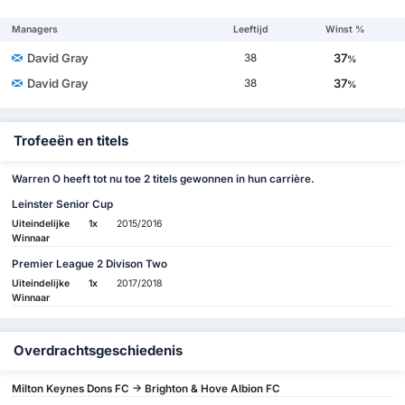
Managers
Leeftijd
Winst %
David Gray
37
38
%
David Gray
37
38
%
Trofeeën en titels
Warren O heeft tot nu toe 2 titels gewonnen in hun carrière.
Leinster Senior Cup
Uiteindelijke
1x
2015/2016
Winnaar
Premier League 2 Divison Two
Uiteindelijke
1x
2017/2018
Winnaar
Overdrachtsgeschiedenis
Milton Keynes Dons FC -> Brighton & Hove Albion FC