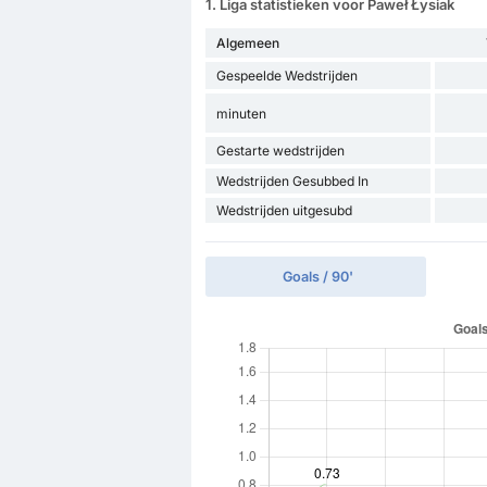
1. Liga statistieken voor Paweł Łysiak
Algemeen
Gespeelde Wedstrijden
minuten
Gestarte wedstrijden
Wedstrijden Gesubbed In
Wedstrijden uitgesubd
Goals / 90'