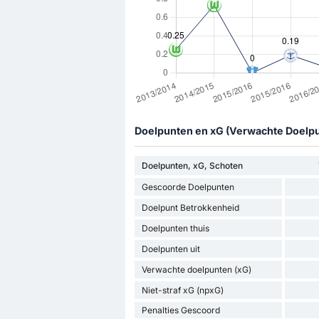
Doelpunten en xG (Verwachte Doelp
Doelpunten, xG, Schoten
Gescoorde Doelpunten
Doelpunt Betrokkenheid
Doelpunten thuis
Doelpunten uit
Verwachte doelpunten (xG)
Niet-straf xG (npxG)
Penalties Gescoord