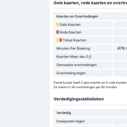
Gele kaarten, rode kaarten en overtr
Kaarten en Overtredingen
Gele Kaarten
Rode Kaarten
Totaal Kaarten
478 m
Minuten Per Boeking
Kaarten Meer dan 0,5
Gemaakte overtredingen
Overtreding tegen
Paweł Łysiak heeft 2 gele kaarten en 0 rode kaarten 
Ze maken 0.34 overtredingen per 90 minuten.
Verdedigingsstatistieken
Verdedig
Doelpunten tegen