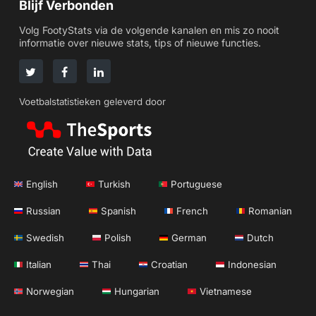
Blijf Verbonden
Volg FootyStats via de volgende kanalen en mis zo nooit
informatie over nieuwe stats, tips of nieuwe functies.
Voetbalstatistieken geleverd door
English
Turkish
Portuguese
Russian
Spanish
French
Romanian
Swedish
Polish
German
Dutch
Italian
Thai
Croatian
Indonesian
Norwegian
Hungarian
Vietnamese