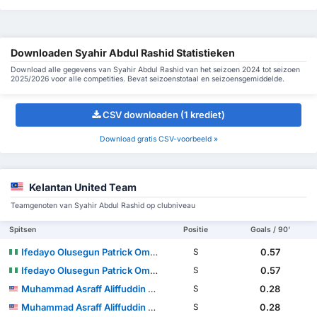
Downloaden Syahir Abdul Rashid Statistieken
Download alle gegevens van Syahir Abdul Rashid van het seizoen 2024 tot seizoen
2025/2026 voor alle competities. Bevat seizoenstotaal en seizoensgemiddelde.
CSV downloaden (1 krediet)
Download gratis CSV-voorbeeld »
Kelantan United Team
Teamgenoten van Syahir Abdul Rashid op clubniveau
Spitsen
Positie
Goals / 90'
Ifedayo Olusegun Patrick Omosuyi
0.57
S
Ifedayo Olusegun Patrick Omosuyi
0.57
S
Muhammad Asraff Aliffuddin bin Yasin
0.28
S
Muhammad Asraff Aliffuddin bin Yasin
0.28
S