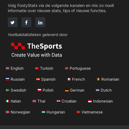
Volg FootyStats via de volgende kanalen en mis zo nooit
informatie over nieuwe stats, tips of nieuwe functies.
Voetbalstatistieken geleverd door
English
Turkish
Portuguese
Russian
Spanish
French
Romanian
Swedish
Polish
German
Dutch
Italian
Thai
Croatian
Indonesian
Norwegian
Hungarian
Vietnamese