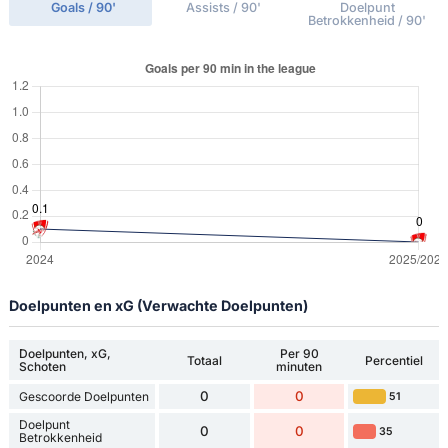
Goals / 90'
Assists / 90'
Doelpunt
Betrokkenheid / 90'
Doelpunten en xG (Verwachte Doelpunten)
Doelpunten, xG,
Per 90
Totaal
Percentiel
Schoten
minuten
0
0
Gescoorde Doelpunten
51
Doelpunt
0
0
35
Betrokkenheid