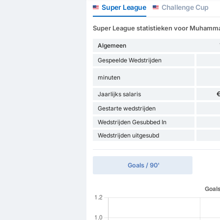
Super League
Challenge Cup
Super League statistieken voor Muhamma
Algemeen
Gespeelde Wedstrijden
minuten
Jaarlijks salaris
Gestarte wedstrijden
Wedstrijden Gesubbed In
Wedstrijden uitgesubd
Goals / 90'