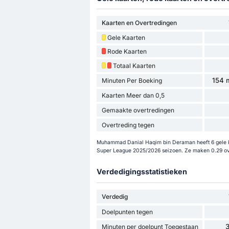
Kaarten en Overtredingen
Gele Kaarten
Rode Kaarten
Totaal Kaarten
154 m
Minuten Per Boeking
Kaarten Meer dan 0,5
Gemaakte overtredingen
Overtreding tegen
Muhammad Danial Haqim bin Deraman heeft 6 gele kaa
Super League 2025/2026 seizoen. Ze maken 0.29 ov
Verdedigingsstatistieken
Verdedig
Doelpunten tegen
3
Minuten per doelpunt Toegestaan