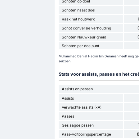
Schoten op doel
Schoten naast doel
Raak het houtwerk
Schot conversie verhouding
Schoten Nauwkeurigheid
Schoten per doelpunt
Muhammad Danial Haqim bin Deraman heeft nog gee
seizoen.
Stats voor assists, passes en het cr
Assists en passen
Assists
Verwachte assists (xA)
Passes
Geslaagde passen
Pass-voltooiingspercentage