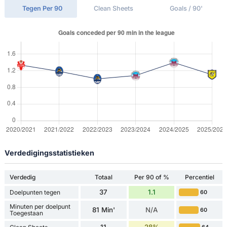
Tegen Per 90
Clean Sheets
Goals / 90'
Verdedigingsstatistieken
Verdedig
Totaal
Per 90 of %
Percentiel
37
1.1
Doelpunten tegen
60
Minuten per doelpunt
81 Min'
N/A
60
Toegestaan