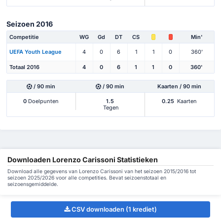
Seizoen 2016
Competitie
WG
Gd
DT
CS
Min'
UEFA Youth League
4
0
6
1
1
0
360'
Totaal 2016
4
0
6
1
1
0
360'
/ 90 min
/ 90 min
Kaarten / 90 min
0
Doelpunten
1.5
0.25
Kaarten
Tegen
Downloaden Lorenzo Carissoni Statistieken
Download alle gegevens van Lorenzo Carissoni van het seizoen 2015/2016 tot
seizoen 2025/2026 voor alle competities. Bevat seizoenstotaal en
seizoensgemiddelde.
CSV downloaden (1 krediet)