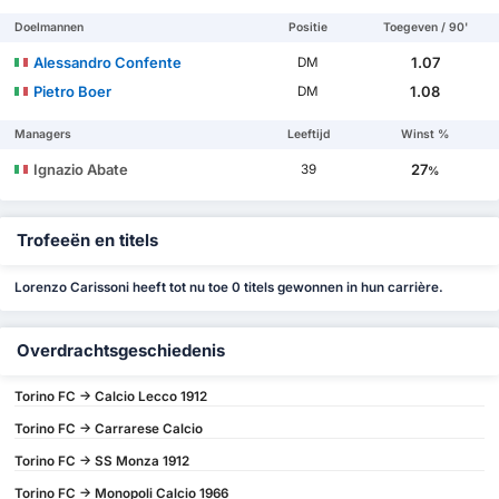
Doelmannen
Positie
Toegeven / 90'
Alessandro Confente
1.07
DM
Pietro Boer
1.08
DM
Managers
Leeftijd
Winst %
Ignazio Abate
27
39
%
Trofeeën en titels
Lorenzo Carissoni heeft tot nu toe 0 titels gewonnen in hun carrière.
Overdrachtsgeschiedenis
Torino FC -> Calcio Lecco 1912
Torino FC -> Carrarese Calcio
Torino FC -> SS Monza 1912
Torino FC -> Monopoli Calcio 1966