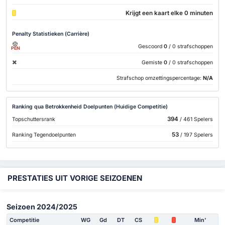
Krijgt een kaart elke 0 minuten
Penalty Statistieken (Carrière)
Gescoord
0
/ 0 strafschoppen
PEN
Gemiste
0
/ 0 strafschoppen
Strafschop omzettingspercentage:
N/A
Ranking qua Betrokkenheid Doelpunten (Huidige Competitie)
394
Topschuttersrank
/ 461 Spelers
53
Ranking Tegendoelpunten
/ 197 Spelers
PRESTATIES UIT VORIGE SEIZOENEN
Seizoen 2024/2025
Competitie
WG
Gd
DT
CS
Min'