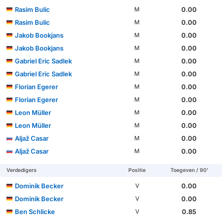
Rasim Bulic
0.00
M
Rasim Bulic
0.00
M
Jakob Bookjans
0.00
M
Jakob Bookjans
0.00
M
Gabriel Eric Sadlek
0.00
M
Gabriel Eric Sadlek
0.00
M
Florian Egerer
0.00
M
Florian Egerer
0.00
M
Leon Müller
0.00
M
Leon Müller
0.00
M
Aljaž Casar
0.00
M
Aljaž Casar
0.00
M
Verdedigers
Positie
Toegeven / 90'
Dominik Becker
0.00
V
Dominik Becker
0.00
V
Ben Schlicke
0.85
V