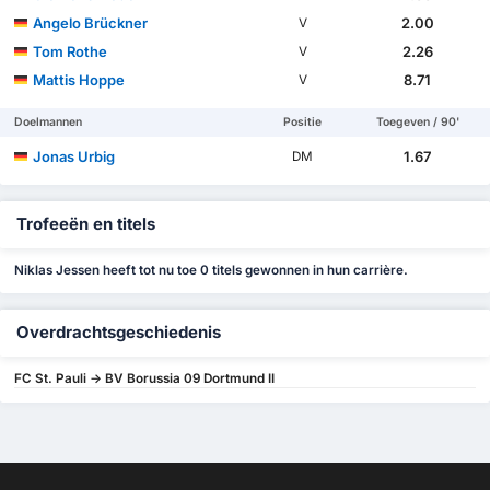
Angelo Brückner
2.00
V
Tom Rothe
2.26
V
Mattis Hoppe
8.71
V
Doelmannen
Positie
Toegeven / 90'
Jonas Urbig
1.67
DM
Trofeeën en titels
Niklas Jessen heeft tot nu toe 0 titels gewonnen in hun carrière.
Overdrachtsgeschiedenis
FC St. Pauli -> BV Borussia 09 Dortmund II