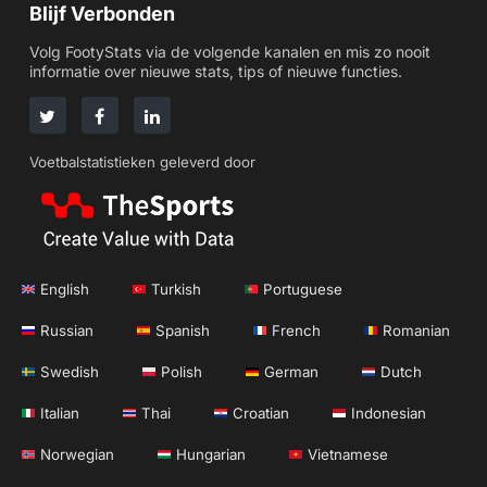
Blijf Verbonden
Volg FootyStats via de volgende kanalen en mis zo nooit
informatie over nieuwe stats, tips of nieuwe functies.
Voetbalstatistieken geleverd door
English
Turkish
Portuguese
Russian
Spanish
French
Romanian
Swedish
Polish
German
Dutch
Italian
Thai
Croatian
Indonesian
Norwegian
Hungarian
Vietnamese