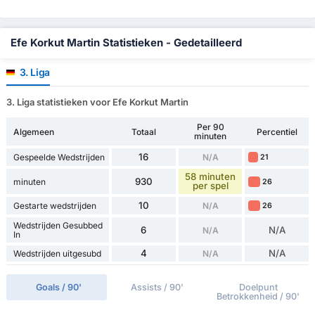
Efe Korkut Martin Statistieken - Gedetailleerd
3. Liga
3. Liga statistieken voor Efe Korkut Martin
Per 90
Algemeen
Totaal
Percentiel
minuten
16
Gespeelde Wedstrijden
N/A
21
58 minuten
930
minuten
26
per spel
10
Gestarte wedstrijden
N/A
26
Wedstrijden Gesubbed
6
N/A
N/A
In
4
N/A
Wedstrijden uitgesubd
N/A
Goals / 90'
Assists / 90'
Doelpunt
Betrokkenheid / 90'