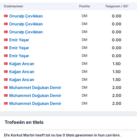
Doelmannen
Positie
Toegeven / 90'
Onuralp Çevikkan
0.00
DM
Onuralp Çevikkan
0.00
DM
Onuralp Çevikkan
0.00
DM
Emir Yaşar
0.00
DM
Emir Yaşar
0.00
DM
Emir Yaşar
0.00
DM
Kağan Arıcan
1.50
DM
Kağan Arıcan
1.50
DM
Kağan Arıcan
1.50
DM
Muhammet Doğukan Demir
2.00
DM
Muhammet Doğukan Demir
2.00
DM
Muhammet Doğukan Demir
2.00
DM
Trofeeën en titels
Efe Korkut Martin heeft tot nu toe 0 titels gewonnen in hun carrière.