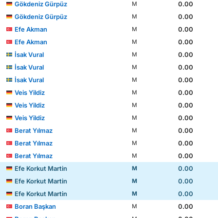
Gökdeniz Gürpüz
0.00
M
Gökdeniz Gürpüz
0.00
M
Efe Akman
0.00
M
Efe Akman
0.00
M
İsak Vural
0.00
M
İsak Vural
0.00
M
İsak Vural
0.00
M
Veis Yildiz
0.00
M
Veis Yildiz
0.00
M
Veis Yildiz
0.00
M
Berat Yılmaz
0.00
M
Berat Yılmaz
0.00
M
Berat Yılmaz
0.00
M
Efe Korkut Martin
0.00
M
Efe Korkut Martin
0.00
M
Efe Korkut Martin
0.00
M
Boran Başkan
0.00
M