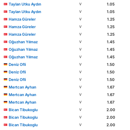
Taylan Utku Aydın
1.05
V
Taylan Utku Aydın
1.05
V
Hamza Güreler
1.25
V
Hamza Güreler
1.25
V
Hamza Güreler
1.25
V
Oğuzhan Yılmaz
1.45
V
Oğuzhan Yılmaz
1.45
V
Oğuzhan Yılmaz
1.45
V
Deniz Ofli
1.50
V
Deniz Ofli
1.50
V
Deniz Ofli
1.50
V
Mertcan Ayhan
1.67
V
Mertcan Ayhan
1.67
V
Mertcan Ayhan
1.67
V
Bican Tibukoglu
2.00
V
Bican Tibukoglu
2.00
V
Bican Tibukoglu
2.00
V