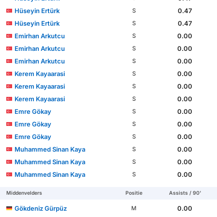
Hüseyin Ertürk
0.47
S
Hüseyin Ertürk
0.47
S
Emirhan Arkutcu
0.00
S
Emirhan Arkutcu
0.00
S
Emirhan Arkutcu
0.00
S
Kerem Kayaarasi
0.00
S
Kerem Kayaarasi
0.00
S
Kerem Kayaarasi
0.00
S
Emre Gökay
0.00
S
Emre Gökay
0.00
S
Emre Gökay
0.00
S
Muhammed Sinan Kaya
0.00
S
Muhammed Sinan Kaya
0.00
S
Muhammed Sinan Kaya
0.00
S
Middenvelders
Positie
Assists / 90'
Gökdeniz Gürpüz
0.00
M