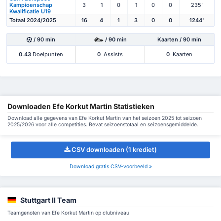
Kampioenschap
3
1
0
1
0
0
235'
Kwalificatie U19
Totaal 2024/2025
16
4
1
3
0
0
1244'
/ 90 min
/ 90 min
Kaarten / 90 min
0.43
Doelpunten
0
Assists
0
Kaarten
Downloaden Efe Korkut Martin Statistieken
Download alle gegevens van Efe Korkut Martin van het seizoen 2025 tot seizoen
2025/2026 voor alle competities. Bevat seizoenstotaal en seizoensgemiddelde.
CSV downloaden (1 krediet)
Download gratis CSV-voorbeeld »
Stuttgart II Team
Teamgenoten van Efe Korkut Martin op clubniveau