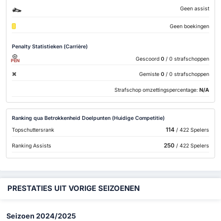
Geen assist
Geen boekingen
Penalty Statistieken (Carrière)
Gescoord
0
/ 0 strafschoppen
PEN
Gemiste
0
/ 0 strafschoppen
Strafschop omzettingspercentage:
N/A
Ranking qua Betrokkenheid Doelpunten (Huidige Competitie)
114
Topschuttersrank
/ 422 Spelers
250
Ranking Assists
/ 422 Spelers
PRESTATIES UIT VORIGE SEIZOENEN
Seizoen 2024/2025