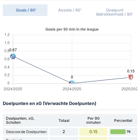
Goals / 90'
Assists / 90'
Doelpunt
Betrokkenheid / 90'
Doelpunten en xG (Verwachte Doelpunten)
Doelpunten, xG,
Per 90
Totaal
Percentiel
Schoten
minuten
2
0.15
Gescoorde Doelpunten
76