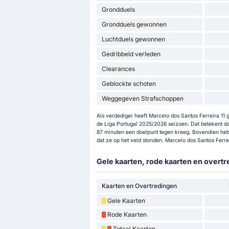
Grondduels
Grondduels gewonnen
Luchtduels gewonnen
Gedribbeld verleden
Clearances
Geblockte schoten
Weggegeven Strafschoppen
Als verdediger heeft Marcelo dos Santos Ferreira 11 
de Liga Portugal 2025/2026 seizoen. Dat betekent da
87 minuten een doelpunt tegen kreeg. Bovendien hebb
dat ze op het veld stonden. Marcelo dos Santos Ferr
Gele kaarten, rode kaarten en overtr
Kaarten en Overtredingen
Gele Kaarten
Rode Kaarten
Totaal Kaarten