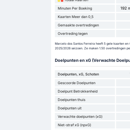
192 m
Minuten Per Boeking
Kaarten Meer dan 0,5
Gemaakte overtredingen
Overtreding tegen
Marcelo dos Santos Ferreira heeft 5 gele kaarten en 0
2025/2026 seizoen. Ze maken 1.50 overtredingen pe
Doelpunten en xG (Verwachte Doelp
Doelpunten, xG, Schoten
Gescoorde Doelpunten
Doelpunt Betrokkenheid
Doelpunten thuis
Doelpunten uit
Verwachte doelpunten (xG)
Niet-straf xG (npxG)