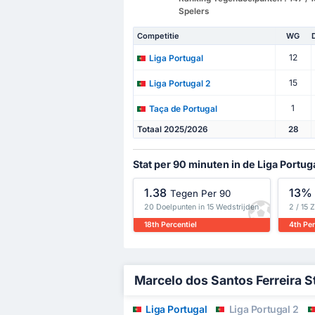
Spelers
Competitie
WG
12
Liga Portugal
15
Liga Portugal 2
1
Taça de Portugal
Totaal 2025/2026
28
Stat per 90 minuten in de Liga Portug
1.38
13%
Tegen Per 90
20 Doelpunten in 15 Wedstrijden
2 / 15 
18th Percentiel
4th Per
Marcelo dos Santos Ferreira St
Liga Portugal
Liga Portugal 2