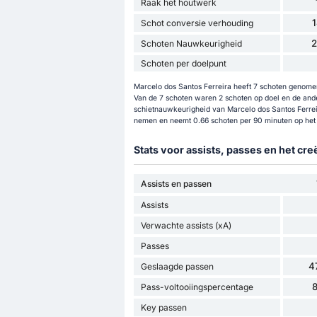
Raak het houtwerk
Schot conversie verhouding
Schoten Nauwkeurigheid
Schoten per doelpunt
Marcelo dos Santos Ferreira heeft 7 schoten genomen 
Van de 7 schoten waren 2 schoten op doel en de ande
schietnauwkeurigheid van Marcelo dos Santos Ferrei
nemen en neemt 0.66 schoten per 90 minuten op het 
Stats voor assists, passes en het cr
Assists en passen
Assists
Verwachte assists (xA)
Passes
4
Geslaagde passen
Pass-voltooiingspercentage
Key passen