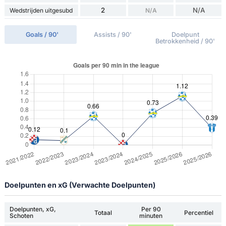
2
N/A
Wedstrijden uitgesubd
N/A
Goals / 90'
Assists / 90'
Doelpunt
Betrokkenheid / 90'
Doelpunten en xG (Verwachte Doelpunten)
Doelpunten, xG,
Per 90
Totaal
Percentiel
Schoten
minuten