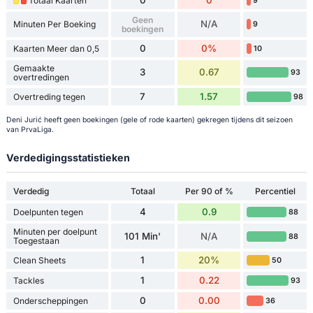
Totaal Kaarten
9
Geen
N/A
Minuten Per Boeking
9
boekingen
0
0%
Kaarten Meer dan 0,5
10
Gemaakte
3
0.67
93
overtredingen
7
1.57
Overtreding tegen
98
Deni Jurić heeft geen boekingen (gele of rode kaarten) gekregen tijdens dit seizoen
van PrvaLiga.
Verdedigingsstatistieken
Verdedig
Totaal
Per 90 of %
Percentiel
4
0.9
Doelpunten tegen
88
Minuten per doelpunt
101 Min'
N/A
88
Toegestaan
1
20%
Clean Sheets
50
1
0.22
Tackles
93
0
0.00
Onderscheppingen
36