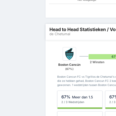
Head to Head Statistieken / Vo
de Chetumal
6
2 Winsten
Boston Cancún
(67%)
Boston Cancun FC vs Tigrillos de Chetumal's 
die ze hebben gehad, Boston Cancun FC 2 kee
gewonnen. 1 wedstrijden tussen Boston Cancun 
67%
67
Meer dan 1.5
2 / 3 Wedstrijden
2 / 3