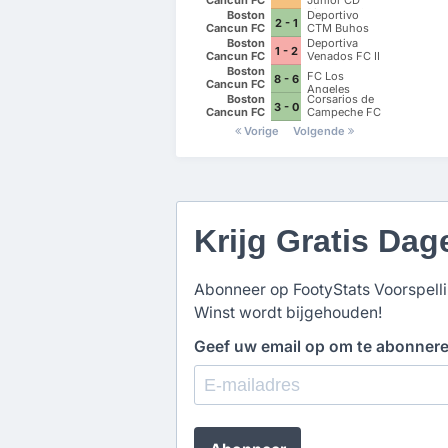
Pioneros de
Boston
Deportivo
2 - 1
Cancun II
Cancun FC
CTM Buhos
Boston
Deportiva
1 - 2
Cancun FC
Venados FC II
Boston
FC Los
8 - 6
Cancun FC
Angeles
Boston
Corsarios de
3 - 0
Cancun FC
Campeche FC
Vorige
Volgende
Krijg Gratis Dag
Abonneer op FootyStats Voorspellin
Winst wordt bijgehouden!
Geef uw email op om te abonner