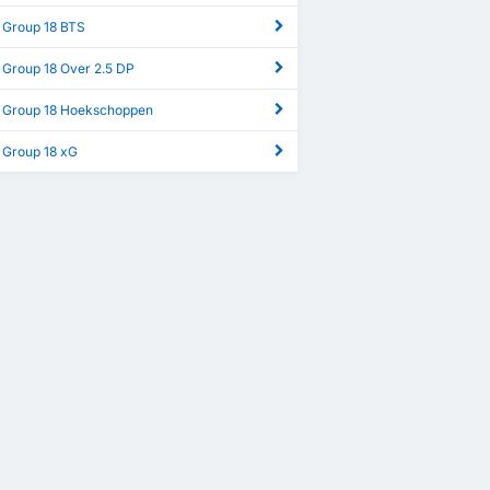
 Group 18 BTS
 Group 18 Over 2.5 DP
 Group 18 Hoekschoppen
 Group 18 xG