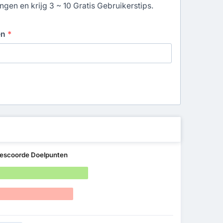
gen en krijg 3 ~ 10 Gratis Gebruikerstips.
en
*
escoorde Doelpunten