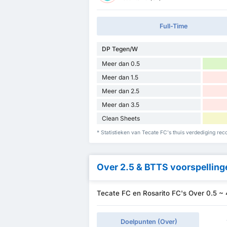
Full-Time
DP Tegen/W
Meer dan 0.5
Meer dan 1.5
Meer dan 2.5
Meer dan 3.5
Clean Sheets
* Statistieken van Tecate FC's thuis verdediging rec
Over 2.5 & BTTS voorspelling
Tecate FC en Rosarito FC's Over 0.5 ~
Doelpunten (Over)