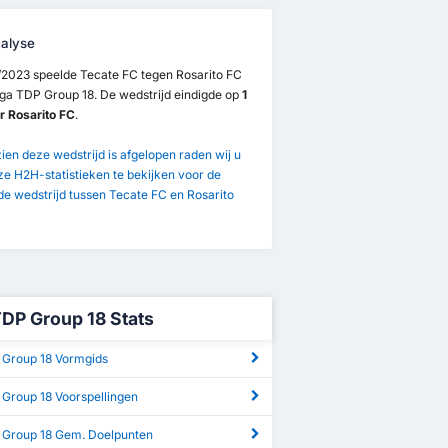
alyse
/2023 speelde Tecate FC tegen Rosarito FC
iga TDP Group 18. De wedstrijd eindigde op
1
r Rosarito FC
.
en deze wedstrijd is afgelopen raden wij u
e H2H-statistieken te bekijken voor de
e wedstrijd tussen Tecate FC en Rosarito
TDP Group 18 Stats
 Group 18 Vormgids
 Group 18 Voorspellingen
 Group 18 Gem. Doelpunten