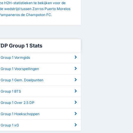
e H2H-statistieken te bekijken voor de
de wedstrijd tussen Zorros Puerto Morelos
Pampaneros de Champoton FC.
TDP Group 1 Stats
 Group 1 Vormgids
 Group 1 Voorspellingen
 Group 1 Gem. Doelpunten
 Group 1 BTS
 Group 1 Over 2.5 DP
 Group 1 Hoekschoppen
 Group 1 xG