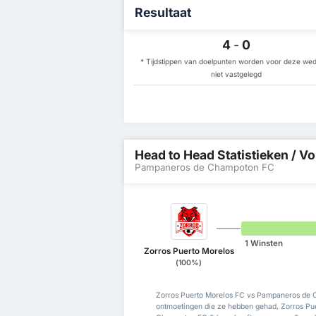
Resultaat
4
-
0
* Tijdstippen van doelpunten worden voor deze weds
niet vastgelegd
Head to Head Statistieken / Vo
Pampaneros de Champoton FC
1 Winsten
Zorros Puerto Morelos
(100%)
Zorros Puerto Morelos FC vs Pampaneros de C
ontmoetingen die ze hebben gehad, Zorros Pu