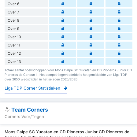
Over 6
Over 7
Over 8
Over 9
Over 10
Over 11
Over 12
Over 13
Totaal aantal hoekschoppen voor Mons Calpe SC Yucatan en CD Pioneros Junior CD
Pioneros de Cancun II. Het competitiegemiddelde is het gemiddelde van Liga TDP
over 2650 wedstrijden in het seizoen 2025/2026
Liga TDP Corner Statistieken
Team Corners
Corners Voor/Tegen
Mons Calpe SC Yucatan en CD Pioneros Junior CD Pioneros de