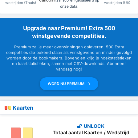
Cancun II
zal scoren gebaseerd op
westrijden (Thuis)
westrijden (Uit)
onze data.
Upgrade naar Premium! Extra 500
winstgevende competities.
Premium zal je meer overwinningen opleveren. 500 Extra
competities die bekend staan als winstgevend en minder gevolgd
worden door de bookmakers. Bovendien krijg je hoekstatistieken
en kaartstatistieken, samen met CSV-downloads. Abonneer
vandaag nog!
WORD NU PREMIUM
Kaarten
UNLOCK
Totaal aantal Kaarten / Wedstrijd