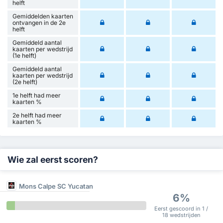
helft
Gemiddelden kaarten
ontvangen in de 2e
helft
Gemiddeld aantal
kaarten per wedstrijd
(1e helft)
Gemiddeld aantal
kaarten per wedstrijd
(2e helft)
1e helft had meer
kaarten %
2e helft had meer
kaarten %
Wie zal eerst scoren?
Mons Calpe SC Yucatan
6%
Eerst gescoord in 1 /
18 wedstrijden