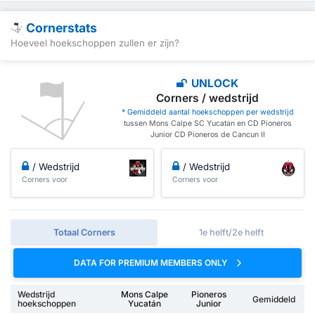
Cornerstats
Hoeveel hoekschoppen zullen er zijn?
UNLOCK
Corners / wedstrijd
* Gemiddeld aantal hoekschoppen per wedstrijd
tussen Mons Calpe SC Yucatan en CD Pioneros
Junior CD Pioneros de Cancun II
/ Wedstrijd
/ Wedstrijd
Corners voor
Corners voor
Totaal Corners
1e helft/2e helft
DATA FOR PREMIUM MEMBERS ONLY
Wedstrijd
Mons Calpe
Pioneros
Gemiddeld
hoekschoppen
Yucatán
Junior