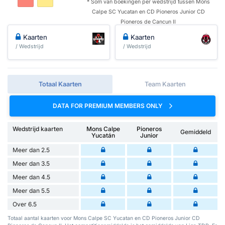
* Som van boekingen per wedstrijd tussen Mons
Calpe SC Yucatan en CD Pioneros Junior CD
Pioneros de Cancun II
Kaarten
Kaarten
/ Wedstrijd
/ Wedstrijd
Totaal Kaarten
Team Kaarten
DATA FOR PREMIUM MEMBERS ONLY
Wedstrijd kaarten
Mons Calpe
Pioneros
Gemiddeld
Yucatán
Junior
Meer dan 2.5
Meer dan 3.5
Meer dan 4.5
Meer dan 5.5
Over 6.5
Totaal aantal kaarten voor Mons Calpe SC Yucatan en CD Pioneros Junior CD