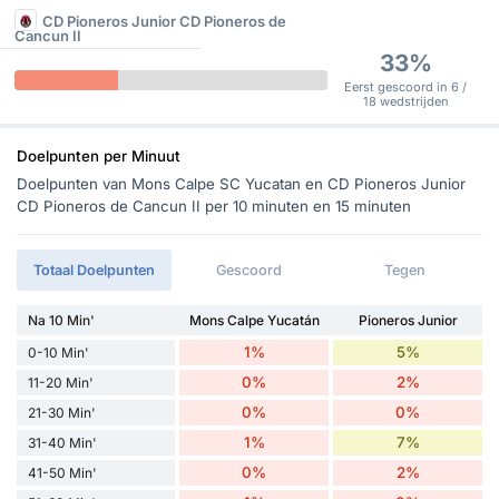
CD Pioneros Junior CD Pioneros de
Cancun II
33%
Eerst gescoord in 6 /
18 wedstrijden
Doelpunten per Minuut
Doelpunten van Mons Calpe SC Yucatan en CD Pioneros Junior
CD Pioneros de Cancun II per 10 minuten en 15 minuten
Totaal Doelpunten
Gescoord
Tegen
Na 10 Min'
Mons Calpe Yucatán
Pioneros Junior
1%
5%
0-10 Min'
0%
2%
11-20 Min'
0%
0%
21-30 Min'
1%
7%
31-40 Min'
0%
2%
41-50 Min'