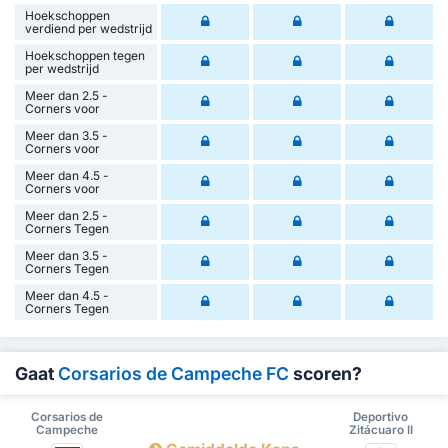
Hoekschoppen
verdiend per wedstrijd
Hoekschoppen tegen
per wedstrijd
Meer dan 2.5 -
Corners voor
Meer dan 3.5 -
Corners voor
Meer dan 4.5 -
Corners voor
Meer dan 2.5 -
Corners Tegen
Meer dan 3.5 -
Corners Tegen
Meer dan 4.5 -
Corners Tegen
Gaat
Corsarios de Campeche FC
scoren?
Corsarios de
Deportivo
Campeche
Zitácuaro II