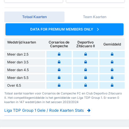
Totaal Kaarten
Team Kaarten
DATA FOR PREMIUM MEMBERS ONLY
Wedstrijd kaarten
Corsarios de
Deportivo
Gemiddeld
Campeche
Zitácuaro II
Meer dan 2.5
Meer dan 3.5
Meer dan 4.5
Meer dan 5.5
Over 6.5
Totaal aantal kaarten voor Corsarios de Campeche FC en Club Deportivo Zitacuaro
II. Het competitiegemiddelde is het gemiddelde van Liga TDP Group 1. Er waren 0
kaarten in 147 wedstrijden in het seizoen 2023/2024
Liga TDP Group 1 Gele / Rode Kaarten Stats