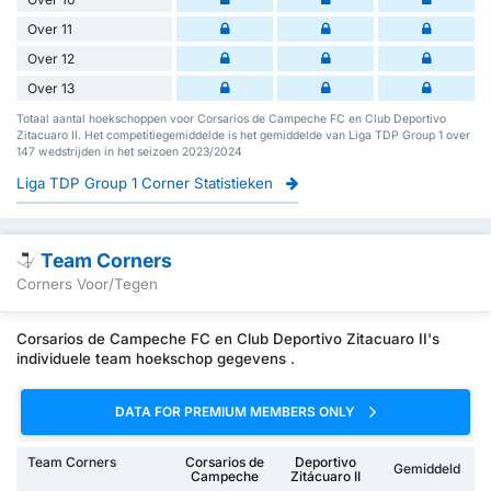
Over 11
Over 12
Over 13
Totaal aantal hoekschoppen voor Corsarios de Campeche FC en Club Deportivo
Zitacuaro II. Het competitiegemiddelde is het gemiddelde van Liga TDP Group 1 over
147 wedstrijden in het seizoen 2023/2024
Liga TDP Group 1 Corner Statistieken
Team Corners
Corners Voor/Tegen
Corsarios de Campeche FC en Club Deportivo Zitacuaro II's
individuele team hoekschop gegevens .
DATA FOR PREMIUM MEMBERS ONLY
Team Corners
Corsarios de
Deportivo
Gemiddeld
Campeche
Zitácuaro II