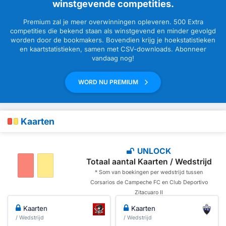
winstgevende competities.
Premium zal je meer overwinningen opleveren. 500 Extra
competities die bekend staan als winstgevend en minder gevolgd
worden door de bookmakers. Bovendien krijg je hoekstatistieken
en kaartstatistieken, samen met CSV-downloads. Abonneer
vandaag nog!
WORD NU PREMIUM
Kaarten
UNLOCK
Totaal aantal Kaarten / Wedstrijd
* Som van boekingen per wedstrijd tussen
Corsarios de Campeche FC en Club Deportivo
Zitacuaro II
Kaarten
Kaarten
/ Wedstrijd
/ Wedstrijd