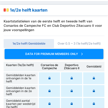
1e/2e helft kaarten
Kaartstatistieken van de eerste helft en tweede helft van
Corsarios de Campeche FC en Club Deportivo Zitacuaro II voor
jouw voorspellingen
1e/2e helft Gemiddelde
Over 0.5 ~ 3 (1e helft/2e helft)
DATA FOR PREMIUM MEMBERS ONLY
Kaarten (1e/2e helft)
Corsarios de
Deportivo
Gemiddeld
Campeche
Zitácuaro II
Gemiddelden kaarten
ontvangen in de 1e
helft
Gemiddelden kaarten
ontvangen in de 2e
helft
Gemiddeld aantal
kaarten per wedstrijd
(1e helft)