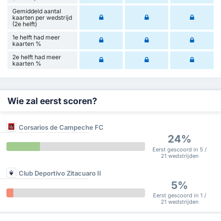
Gemiddeld aantal
kaarten per wedstrijd
(2e helft)
1e helft had meer
kaarten %
2e helft had meer
kaarten %
Wie zal eerst scoren?
Corsarios de Campeche FC
24%
Eerst gescoord in 5 /
21 wedstrijden
Club Deportivo Zitacuaro II
5%
Eerst gescoord in 1 /
21 wedstrijden