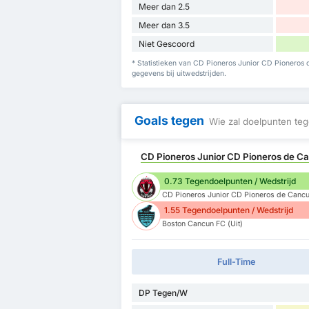
Meer dan 2.5
Meer dan 3.5
Niet Gescoord
* Statistieken van CD Pioneros Junior CD Pioneros 
gegevens bij uitwedstrijden.
Goals tegen
Wie zal doelpunten teg
CD Pioneros Junior CD Pioneros de Ca
0.73 Tegendoelpunten / Wedstrijd
CD Pioneros Junior CD Pioneros de Cancun
1.55 Tegendoelpunten / Wedstrijd
Boston Cancun FC (Uit)
Full-Time
DP Tegen/W