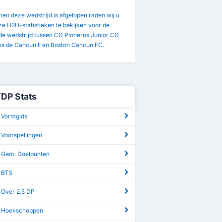
en deze wedstrijd is afgelopen raden wij u
e H2H-statistieken te bekijken voor de
de wedstrijd tussen CD Pioneros Junior CD
os de Cancun II en Boston Cancun FC.
TDP Stats
 Vormgids
 Voorspellingen
 Gem. Doelpunten
 BTS
 Over 2.5 DP
P Hoekschoppen