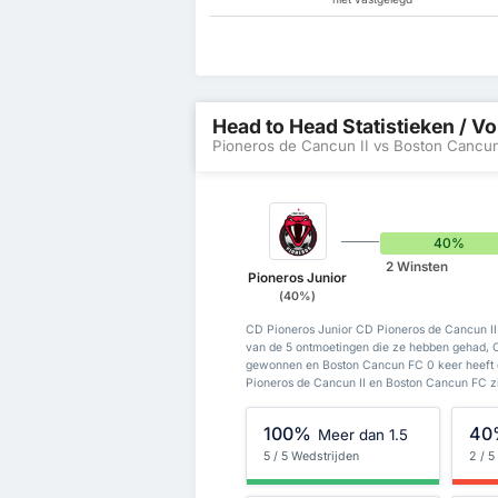
Head to Head Statistieken / Vo
Pioneros de Cancun II vs Boston Cancu
40%
2 Winsten
Pioneros Junior
(40%)
CD Pioneros Junior CD Pioneros de Cancun II
van de 5 ontmoetingen die ze hebben gehad, C
gewonnen en Boston Cancun FC 0 keer heeft 
Pioneros de Cancun II en Boston Cancun FC zij
100%
40
Meer dan 1.5
5 / 5 Wedstrijden
2 / 5