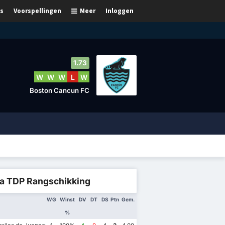
s
Voorspellingen
Meer
Inloggen
1.73
W
W
W
L
W
Boston Cancun FC
ga TDP Rangschikking
WG
Winst
DV
DT
DS
Ptn
Gem.
%