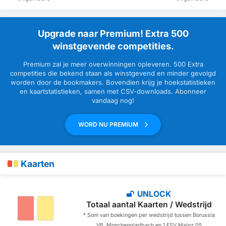
Upgrade naar Premium! Extra 500
winstgevende competities.
Premium zal je meer overwinningen opleveren. 500 Extra
competities die bekend staan als winstgevend en minder gevolgd
worden door de bookmakers. Bovendien krijg je hoekstatistieken
en kaartstatistieken, samen met CSV-downloads. Abonneer
vandaag nog!
WORD NU PREMIUM
Kaarten
UNLOCK
Totaal aantal Kaarten / Wedstrijd
* Som van boekingen per wedstrijd tussen Borussia
VfL Monchengladbach en 1 FSV Mainz 05