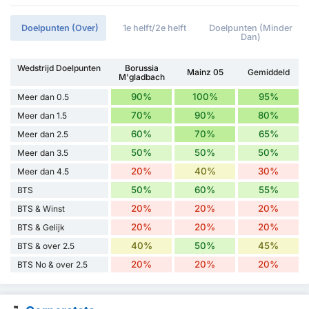
Doelpunten (Over)
1e helft/2e helft
Doelpunten (Minder
Dan)
Wedstrijd Doelpunten
Borussia
Mainz 05
Gemiddeld
M'gladbach
90%
100%
95%
Meer dan 0.5
70%
90%
80%
Meer dan 1.5
60%
70%
65%
Meer dan 2.5
50%
50%
50%
Meer dan 3.5
20%
40%
30%
Meer dan 4.5
50%
60%
55%
BTS
20%
20%
20%
BTS & Winst
20%
20%
20%
BTS & Gelijk
40%
50%
45%
BTS & over 2.5
20%
20%
20%
BTS No & over 2.5