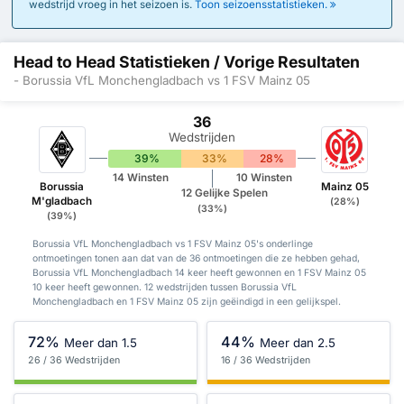
wedstrijd vroeg in het seizoen is.
Toon seizoensstatistieken.
Head to Head Statistieken / Vorige Resultaten
- Borussia VfL Monchengladbach vs 1 FSV Mainz 05
36
Wedstrijden
39%
33%
28%
14 Winsten
10 Winsten
Borussia
Mainz 05
12 Gelijke Spelen
M'gladbach
(28%)
(33%)
(39%)
Borussia VfL Monchengladbach vs 1 FSV Mainz 05's onderlinge
ontmoetingen tonen aan dat van de 36 ontmoetingen die ze hebben gehad,
Borussia VfL Monchengladbach 14 keer heeft gewonnen en 1 FSV Mainz 05
10 keer heeft gewonnen. 12 wedstrijden tussen Borussia VfL
Monchengladbach en 1 FSV Mainz 05 zijn geëindigd in een gelijkspel.
72%
44%
Meer dan 1.5
Meer dan 2.5
26 / 36 Wedstrijden
16 / 36 Wedstrijden