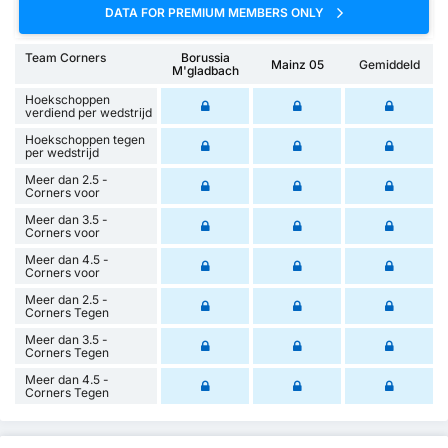
DATA FOR PREMIUM MEMBERS ONLY
Team Corners
Borussia
Mainz 05
Gemiddeld
M'gladbach
Hoekschoppen
verdiend per wedstrijd
Hoekschoppen tegen
per wedstrijd
Meer dan 2.5 -
Corners voor
Meer dan 3.5 -
Corners voor
Meer dan 4.5 -
Corners voor
Meer dan 2.5 -
Corners Tegen
Meer dan 3.5 -
Corners Tegen
Meer dan 4.5 -
Corners Tegen