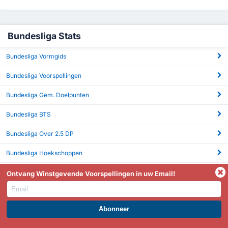
Bundesliga Stats
Bundesliga Vormgids
Bundesliga Voorspellingen
Bundesliga Gem. Doelpunten
Bundesliga BTS
Bundesliga Over 2.5 DP
Bundesliga Hoekschoppen
Bundesliga xG
Ontvang Winstgevende Voorspellingen in uw Email!
WORD PREMIUM EN PROFITEER NU!