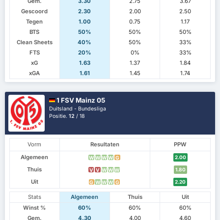
Gem.
3.30
2.75
3.67
Gescoord
2.30
2.00
2.50
Tegen
1.00
0.75
1.17
BTS
50%
50%
50%
Clean Sheets
40%
50%
33%
FTS
20%
0%
33%
xG
1.63
1.37
1.84
xGA
1.61
1.45
1.74
1 FSV Mainz 05
Duitsland - Bundesliga
Positie.
12
/ 18
Vorm
Resultaten
PPW
Algemeen
2.00
W
W
W
W
G
Thuis
1.80
V
V
W
W
W
Uit
2.20
G
W
W
W
G
Stats
Algemeen
Thuis
Uit
Winst %
60%
60%
60%
Gem.
4.30
4.00
4.60