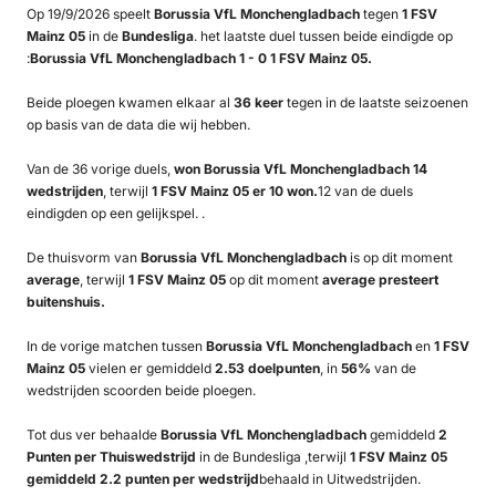
Op 19/9/2026 speelt
Borussia VfL Monchengladbach
tegen
1 FSV
Mainz 05
in de
Bundesliga
. het laatste duel tussen beide eindigde op
:
Borussia VfL Monchengladbach 1 - 0 1 FSV Mainz 05.
Beide ploegen kwamen elkaar al
36 keer
tegen in de laatste seizoenen
op basis van de data die wij hebben.
Van de 36 vorige duels,
won Borussia VfL Monchengladbach 14
wedstrijden
, terwijl
1 FSV Mainz 05 er 10 won.
12 van de duels
eindigden op een gelijkspel. .
De thuisvorm van
Borussia VfL Monchengladbach
is op dit moment
average
, terwijl
1 FSV Mainz 05
op dit moment
average presteert
buitenshuis.
In de vorige matchen tussen
Borussia VfL Monchengladbach
en
1 FSV
Mainz 05
vielen er gemiddeld
2.53 doelpunten
, in
56%
van de
wedstrijden scoorden beide ploegen.
Tot dus ver behaalde
Borussia VfL Monchengladbach
gemiddeld
2
Punten per Thuiswedstrijd
in de Bundesliga ,terwijl
1 FSV Mainz 05
gemiddeld 2.2 punten per wedstrijd
behaald in Uitwedstrijden.