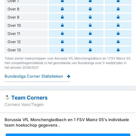
Over 7
Over 8
Over 9
Over 10
Over 11
Over 12
Over 13
Totaal aantal hoekschoppen voor Borussia VfL Monchengladbach en 1 FSV Mainz 05.
Het competitiegemiddelde is het gemiddelde van Bundesliga over 0 wedstrijden in
het seizoen 2026/2027
Bundesliga Corner Statistieken
Team Corners
Corners Voor/Tegen
Borussia VfL Monchengladbach en 1 FSV Mainz 05's individuele
team hoekschop gegevens .