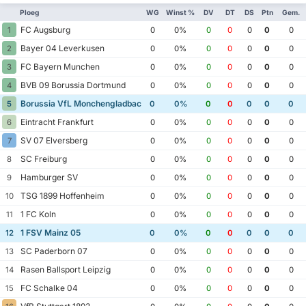
Ploeg
WG
Winst %
DV
DT
DS
Ptn
Gem.
FC Augsburg
1
0
0%
0
0
0
0
0
Bayer 04 Leverkusen
2
0
0%
0
0
0
0
0
FC Bayern Munchen
3
0
0%
0
0
0
0
0
BVB 09 Borussia Dortmund
4
0
0%
0
0
0
0
0
Borussia VfL Monchengladbach
5
0
0%
0
0
0
0
0
Eintracht Frankfurt
6
0
0%
0
0
0
0
0
SV 07 Elversberg
7
0
0%
0
0
0
0
0
SC Freiburg
8
0
0%
0
0
0
0
0
Hamburger SV
9
0
0%
0
0
0
0
0
TSG 1899 Hoffenheim
10
0
0%
0
0
0
0
0
1 FC Koln
11
0
0%
0
0
0
0
0
1 FSV Mainz 05
12
0
0%
0
0
0
0
0
SC Paderborn 07
13
0
0%
0
0
0
0
0
Rasen Ballsport Leipzig
14
0
0%
0
0
0
0
0
FC Schalke 04
15
0
0%
0
0
0
0
0