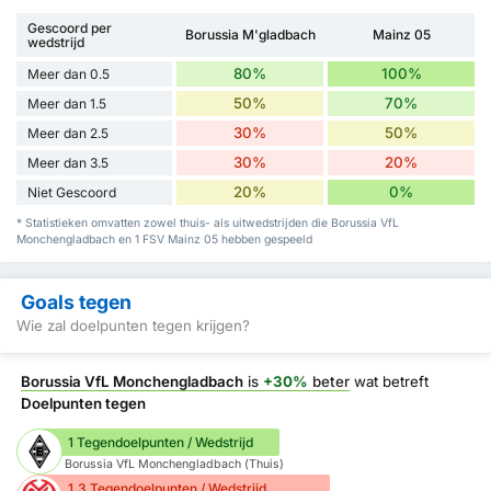
Gescoord per
Borussia M'gladbach
Mainz 05
wedstrijd
80%
100%
Meer dan 0.5
50%
70%
Meer dan 1.5
30%
50%
Meer dan 2.5
30%
20%
Meer dan 3.5
20%
0%
Niet Gescoord
* Statistieken omvatten zowel thuis- als uitwedstrijden die Borussia VfL
Monchengladbach en 1 FSV Mainz 05 hebben gespeeld
Goals tegen
Wie zal doelpunten tegen krijgen?
Borussia VfL Monchengladbach
is
+30%
beter
wat betreft
Doelpunten tegen
1 Tegendoelpunten / Wedstrijd
Borussia VfL Monchengladbach (Thuis)
1.3 Tegendoelpunten / Wedstrijd