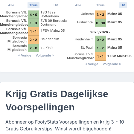
Alle
Thuis
Uit
Alle
Thuis
Uit
Borussia VfL
TSG 1899
Udinese
Mainz 05
4 - 0
3 - 3
Monchengladbach
Hoffenheim
Borussia VfL
BVB 09 Borussia
Eisbachtal
Mainz 05
1 - 0
0 - 10
Monchengladbach
Dortmund
Borussia VfL
1 FSV Mainz 05
1 - 1
2025/2026
Monchengladbach
Borussia
Heidenheim
Heidenheim
Mainz 05
2 - 2
0 - 2
M'gladbach
Borussia
St. Pauli
St. Pauli
Mainz 05
2 - 0
1 - 2
M'gladbach
Borussia VfL
Vorige
Volgende
1 FSV Mainz 05
1 - 1
Monchengladbach
Vorige
Volgende
Krijg Gratis Dagelijkse
Voorspellingen
Abonneer op FootyStats Voorspellingen en krijg 3 ~ 10
Gratis Gebruikerstips. Winst wordt bijgehouden!