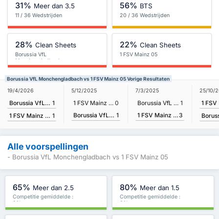
31%
56%
Meer dan 3.5
BTS
11 / 36 Wedstrijden
20 / 36 Wedstrijden
28%
22%
Clean Sheets
Clean Sheets
Borussia VfL
1 FSV Mainz 05
Monchengladbach
Borussia VfL Monchengladbach vs 1 FSV Mainz 05 Vorige Resultaten
19/4/2026
25/10/
5/12/2025
7/3/2025
Borussia VfL Monchengladbach
1
1 FSV Mainz 05
0
Borussia VfL Monchengladbach
1
Borussia VfL Monchengladbach
1
1 FSV Mainz 05
3
1 FSV Mainz 05
1
Alle voorspellingen
- Borussia VfL Monchengladbach vs 1 FSV Mainz 05
65%
80%
Meer dan 2.5
Meer dan 1.5
Competitie gemiddelde :
Competitie gemiddelde :
0%
0%