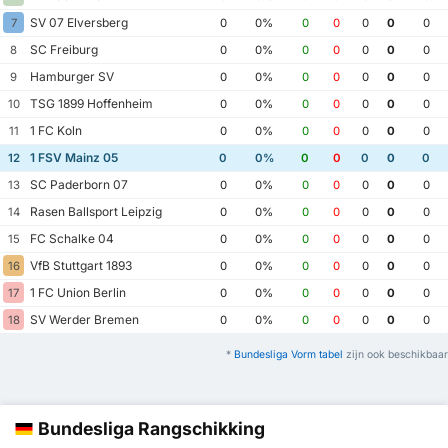
SV 07 Elversberg
7
0
0%
0
0
0
0
0
SC Freiburg
8
0
0%
0
0
0
0
0
Hamburger SV
9
0
0%
0
0
0
0
0
TSG 1899 Hoffenheim
10
0
0%
0
0
0
0
0
1 FC Koln
11
0
0%
0
0
0
0
0
1 FSV Mainz 05
12
0
0%
0
0
0
0
0
SC Paderborn 07
13
0
0%
0
0
0
0
0
Rasen Ballsport Leipzig
14
0
0%
0
0
0
0
0
FC Schalke 04
15
0
0%
0
0
0
0
0
VfB Stuttgart 1893
16
0
0%
0
0
0
0
0
1 FC Union Berlin
17
0
0%
0
0
0
0
0
SV Werder Bremen
18
0
0%
0
0
0
0
0
*
Bundesliga Vorm tabel
zijn ook beschikbaar
Bundesliga Rangschikking