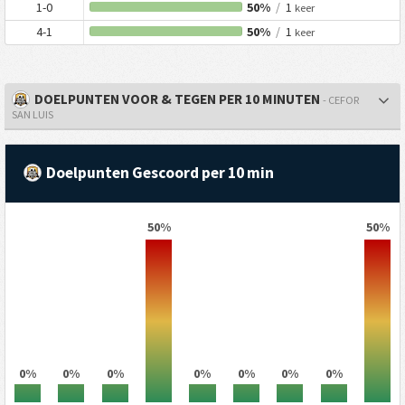
1-0
50%
/
1
keer
4-1
50%
/
1
keer
DOELPUNTEN VOOR & TEGEN PER 10 MINUTEN
- CEFOR
SAN LUIS
Doelpunten Gescoord per 10 min
50%
50%
0%
0%
0%
0%
0%
0%
0%