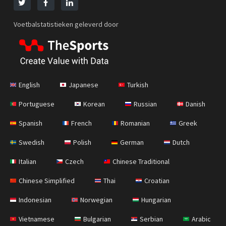
Voetbalstatistieken geleverd door
English
Japanese
Turkish
Portuguese
Korean
Russian
Danish
Spanish
French
Romanian
Greek
Swedish
Polish
German
Dutch
Italian
Czech
Chinese Traditional
Chinese Simplified
Thai
Croatian
Indonesian
Norwegian
Hungarian
Vietnamese
Bulgarian
Serbian
Arabic