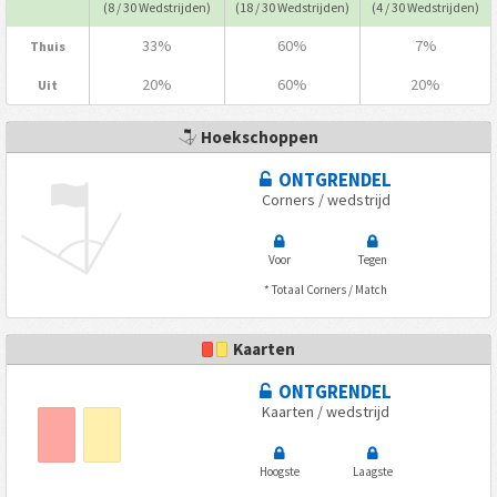
(8 / 30 Wedstrijden)
(18 / 30 Wedstrijden)
(4 / 30 Wedstrijden)
33%
60%
7%
Thuis
20%
60%
20%
Uit
Hoekschoppen
ONTGRENDEL
Corners / wedstrijd
Voor
Tegen
* Totaal Corners / Match
Kaarten
ONTGRENDEL
Kaarten / wedstrijd
Hoogste
Laagste