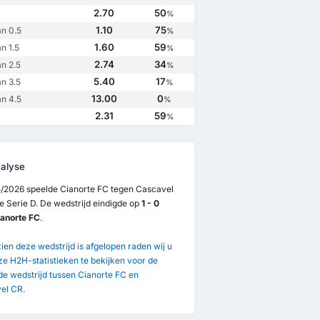
2.70
50
%
1.10
75
n 0.5
%
1.60
59
n 1.5
%
2.74
34
n 2.5
%
5.40
17
n 3.5
%
13.00
0
n 4.5
%
2.31
59
%
alyse
5/2026 speelde Cianorte FC tegen Cascavel
e Serie D. De wedstrijd eindigde op
1 - 0
ianorte FC
.
en deze wedstrijd is afgelopen raden wij u
e H2H-statistieken te bekijken voor de
e wedstrijd tussen Cianorte FC en
el CR.