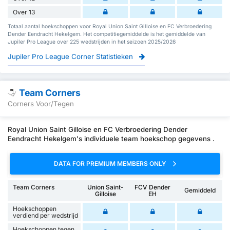
Over 13
Totaal aantal hoekschoppen voor Royal Union Saint Gilloise en FC Verbroedering
Dender Eendracht Hekelgem. Het competitiegemiddelde is het gemiddelde van
Jupiler Pro League over 225 wedstrijden in het seizoen 2025/2026
Jupiler Pro League Corner Statistieken
Team Corners
Corners Voor/Tegen
Royal Union Saint Gilloise en FC Verbroedering Dender
Eendracht Hekelgem's individuele team hoekschop gegevens .
DATA FOR PREMIUM MEMBERS ONLY
Team Corners
Union Saint-
FCV Dender
Gemiddeld
Gilloise
EH
Hoekschoppen
verdiend per wedstrijd
Hoekschoppen tegen