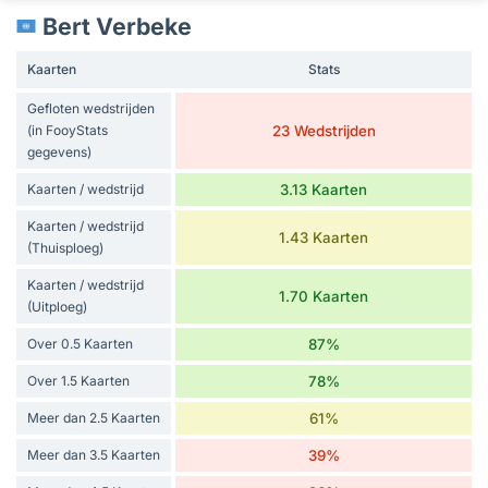
Bert Verbeke
Kaarten
Stats
Gefloten wedstrijden
(in FooyStats
23 Wedstrijden
gegevens)
Kaarten / wedstrijd
3.13 Kaarten
Kaarten / wedstrijd
1.43 Kaarten
(Thuisploeg)
Kaarten / wedstrijd
1.70 Kaarten
(Uitploeg)
Over 0.5 Kaarten
87%
Over 1.5 Kaarten
78%
Meer dan 2.5 Kaarten
61%
Meer dan 3.5 Kaarten
39%