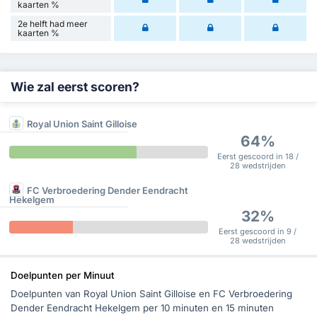
kaarten %
2e helft had meer
kaarten %
Wie zal eerst scoren?
Royal Union Saint Gilloise
64%
Eerst gescoord in 18 /
28 wedstrijden
FC Verbroedering Dender Eendracht
Hekelgem
32%
Eerst gescoord in 9 /
28 wedstrijden
Doelpunten per Minuut
Doelpunten van Royal Union Saint Gilloise en FC Verbroedering
Dender Eendracht Hekelgem per 10 minuten en 15 minuten