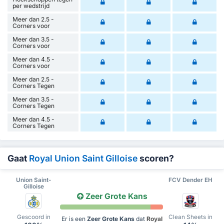
per wedstrijd
Meer dan 2.5 -
Corners voor
Meer dan 3.5 -
Corners voor
Meer dan 4.5 -
Corners voor
Meer dan 2.5 -
Corners Tegen
Meer dan 3.5 -
Corners Tegen
Meer dan 4.5 -
Corners Tegen
Gaat
Royal Union Saint Gilloise
scoren?
Union Saint-
FCV Dender EH
Gilloise
Zeer Grote Kans
Gescoord in
Clean Sheets in
Er is een
Zeer Grote Kans
dat
Royal