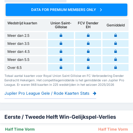
DATA FOR PREMIUM MEMBERS ONLY
Wedstrijd kaarten
Union Saint-
FCV Dender
Gemiddeld
Gilloise
EH
Meer dan 2.5
Meer dan 3.5
Meer dan 4.5
Meer dan 5.5
Over 6.5
Totaal aantal kaarten voor Royal Union Saint Gilloise en FC Verbroedering Dender
Eendracht Hekelgem. Het competitiegemiddelde is het gemiddelde van Jupiler Pro
League. Er waren 948 kaarten in 225 wedstrijden in het seizoen 2025/2026
Jupiler Pro League Gele / Rode Kaarten Stats
Eerste / Tweede Helft Win-Gelijkspel-Verlies
Half Time Vorm
Half Time Vorm