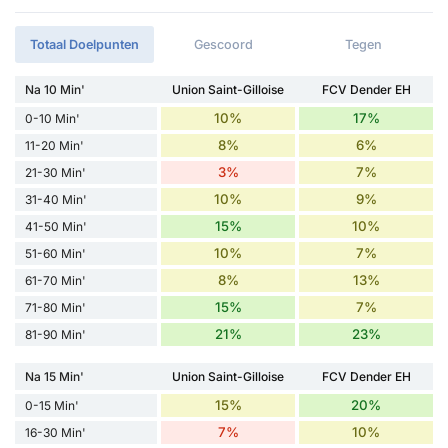
Totaal Doelpunten
Gescoord
Tegen
Na 10 Min'
Union Saint-Gilloise
FCV Dender EH
10%
17%
0-10 Min'
8%
6%
11-20 Min'
3%
7%
21-30 Min'
10%
9%
31-40 Min'
15%
10%
41-50 Min'
10%
7%
51-60 Min'
8%
13%
61-70 Min'
15%
7%
71-80 Min'
21%
23%
81-90 Min'
Na 15 Min'
Union Saint-Gilloise
FCV Dender EH
15%
20%
0-15 Min'
7%
10%
16-30 Min'