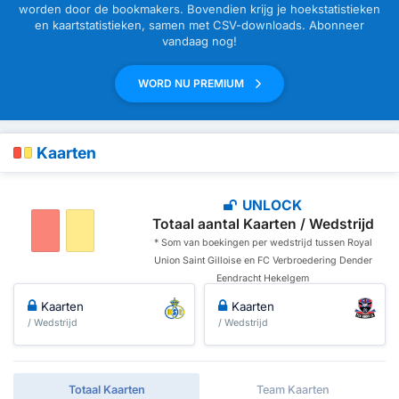
worden door de bookmakers. Bovendien krijg je hoekstatistieken
en kaartstatistieken, samen met CSV-downloads. Abonneer
vandaag nog!
WORD NU PREMIUM
Kaarten
UNLOCK
Totaal aantal Kaarten / Wedstrijd
* Som van boekingen per wedstrijd tussen Royal
Union Saint Gilloise en FC Verbroedering Dender
Eendracht Hekelgem
Kaarten
Kaarten
/ Wedstrijd
/ Wedstrijd
Totaal Kaarten
Team Kaarten