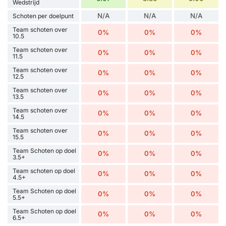
Wedstrijd
N/A
N/A
N/A
Schoten per doelpunt
Team schoten over
0%
0%
0%
10.5
Team schoten over
0%
0%
0%
11.5
Team schoten over
0%
0%
0%
12.5
Team schoten over
0%
0%
0%
13.5
Team schoten over
0%
0%
0%
14.5
Team schoten over
0%
0%
0%
15.5
Team Schoten op doel
0%
0%
0%
3.5+
Team schoten op doel
0%
0%
0%
4.5+
Team Schoten op doel
0%
0%
0%
5.5+
Team Schoten op doel
0%
0%
0%
6.5+