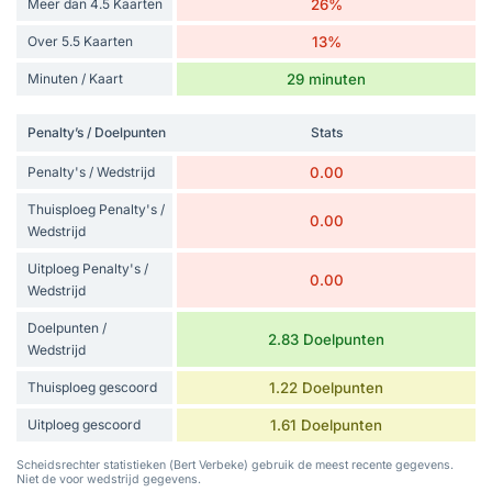
Meer dan 4.5 Kaarten
26%
Over 5.5 Kaarten
13%
Minuten / Kaart
29 minuten
Penalty’s / Doelpunten
Stats
Penalty's / Wedstrijd
0.00
Thuisploeg Penalty's /
0.00
Wedstrijd
Uitploeg Penalty's /
0.00
Wedstrijd
Doelpunten /
2.83 Doelpunten
Wedstrijd
Thuisploeg gescoord
1.22 Doelpunten
Uitploeg gescoord
1.61 Doelpunten
Scheidsrechter statistieken (Bert Verbeke) gebruik de meest recente gegevens.
Niet de voor wedstrijd gegevens.