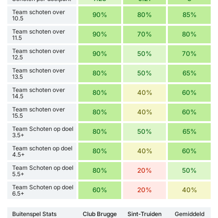
Team schoten over
90%
80%
85%
10.5
Team schoten over
90%
70%
80%
11.5
Team schoten over
90%
50%
70%
12.5
Team schoten over
80%
50%
65%
13.5
Team schoten over
80%
40%
60%
14.5
Team schoten over
80%
40%
60%
15.5
Team Schoten op doel
80%
50%
65%
3.5+
Team schoten op doel
80%
40%
60%
4.5+
Team Schoten op doel
80%
20%
50%
5.5+
Team Schoten op doel
60%
20%
40%
6.5+
Buitenspel Stats
Club Brugge
Sint-Truiden
Gemiddeld