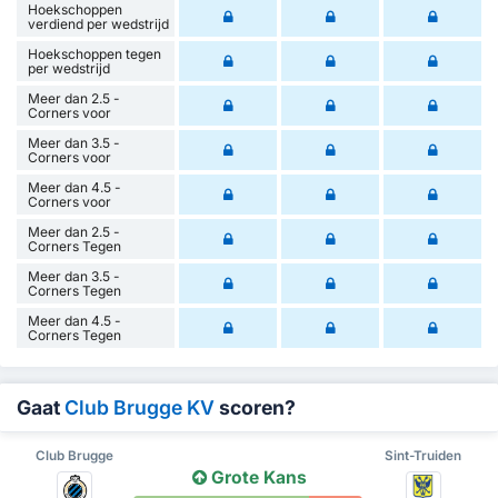
Hoekschoppen
verdiend per wedstrijd
Hoekschoppen tegen
per wedstrijd
Meer dan 2.5 -
Corners voor
Meer dan 3.5 -
Corners voor
Meer dan 4.5 -
Corners voor
Meer dan 2.5 -
Corners Tegen
Meer dan 3.5 -
Corners Tegen
Meer dan 4.5 -
Corners Tegen
Gaat
Club Brugge KV
scoren?
Club Brugge
Sint-Truiden
Grote Kans