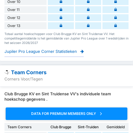
Over 10
Over 11
Over 12
Over 13
Totaal aantal hoekschoppen voor Club Brugge KV en Sint Truidense VV. Het
competitiegemiddelde is het gemiddelde van Jupiler Pro League over 1 wedstrijden in
het seizoen 2026/2027
Jupiler Pro League Corner Statistieken
Team Corners
Corners Voor/Tegen
Club Brugge KV en Sint Truidense VV's individuele team
hoekschop gegevens .
DATA FOR PREMIUM MEMBERS ONLY
Team Corners
Club Brugge
Sint-Truiden
Gemiddeld