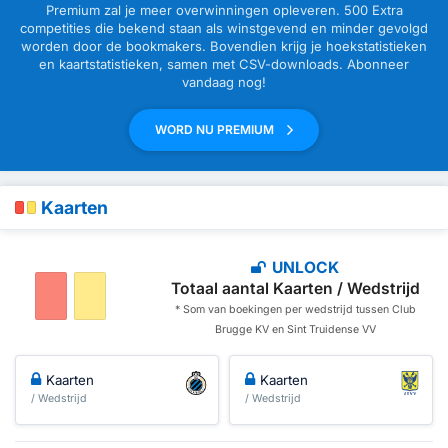
Premium zal je meer overwinningen opleveren. 500 Extra
competities die bekend staan als winstgevend en minder gevolgd
worden door de bookmakers. Bovendien krijg je hoekstatistieken
en kaartstatistieken, samen met CSV-downloads. Abonneer
vandaag nog!
WORD NU PREMIUM
Kaarten
UNLOCK
Totaal aantal Kaarten / Wedstrijd
* Som van boekingen per wedstrijd tussen Club
Brugge KV en Sint Truidense VV
Kaarten
Kaarten
/ Wedstrijd
/ Wedstrijd