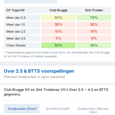
DP Tegen/W
Club Brugge
Sint-Truiden
50%
70%
Meer dan 0.5
30%
30%
Meer dan 1.5
10%
10%
Meer dan 2.5
0%
0%
Meer dan 3.5
50%
30%
Clean Sheets
* Tegendoelpunt gegevens omvatten zowel thuis- als uitwedstrijden die Club Brugge
KV en Sint Truidense VV hebben gespeeld.
Over 2.5 & BTTS voorspellingen
Hoeveel doelpunten in deze wedstrijd
Club Brugge KV en Sint Truidense VV's Over 0.5 ~ 4.5 en BTTS
gegevens.
Doelpunten (Over)
1e helft/2e helft
Doelpunten (Minder
Dan)