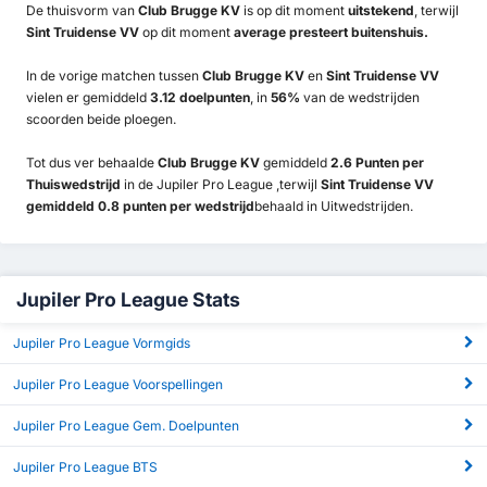
De thuisvorm van
Club Brugge KV
is op dit moment
uitstekend
, terwijl
Sint Truidense VV
op dit moment
average presteert buitenshuis.
In de vorige matchen tussen
Club Brugge KV
en
Sint Truidense VV
vielen er gemiddeld
3.12 doelpunten
, in
56%
van de wedstrijden
scoorden beide ploegen.
Tot dus ver behaalde
Club Brugge KV
gemiddeld
2.6 Punten per
Thuiswedstrijd
in de Jupiler Pro League ,terwijl
Sint Truidense VV
gemiddeld 0.8 punten per wedstrijd
behaald in Uitwedstrijden.
Jupiler Pro League Stats
Jupiler Pro League Vormgids
Jupiler Pro League Voorspellingen
Jupiler Pro League Gem. Doelpunten
Jupiler Pro League BTS