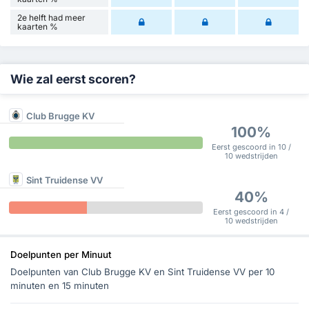
2e helft had meer
kaarten %
Wie zal eerst scoren?
Club Brugge KV
100%
Eerst gescoord in 10 /
10 wedstrijden
Sint Truidense VV
40%
Eerst gescoord in 4 /
10 wedstrijden
Doelpunten per Minuut
Doelpunten van Club Brugge KV en Sint Truidense VV per 10
minuten en 15 minuten