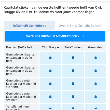
Kaartstatistieken van de eerste helft en tweede helft van Club
Brugge KV en Sint Truidense VV voor jouw voorspellingen
1e/2e helft Gemiddelde
Over 0.5 ~ 3 (1e helft/2e helft)
DATA FOR PREMIUM MEMBERS ONLY
Kaarten (1e/2e helft)
Club Brugge
Sint-Truiden
Gemiddeld
Gemiddelden kaarten
ontvangen in de 1e
helft
Gemiddelden kaarten
ontvangen in de 2e
helft
Gemiddeld aantal
kaarten per wedstrijd
(1e helft)
Gemiddeld aantal
kaarten per wedstrijd
(2e helft)
1e helft had meer
kaarten %