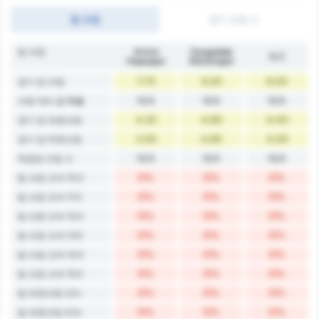
팀 슈팅
경기 슈팅 수
팀 슈팅
Artvin
Zonguldak
평균
Hopaspor
Kömürspor
7.75
9.20
8.00
경기 당 슈팅
N/A
N/A
N/A
슈팅 대비 골 확률
4.25
4.60
4.00
경기 당 유효슈팅
3.50
4.60
4.00
경기 당 무효슈팅
N/A
N/A
N/A
득점당 슈팅 수
0%
0%
0%
팀 슈팅 오버 10.5
0%
0%
0%
팀 슈팅 오버 11.5
0%
0%
0%
팀 슈팅 오버 12.5
0%
0%
0%
팀 슈팅 오버 13.5
0%
0%
0%
팀 슈팅 오버 14.5
0%
0%
0%
팀 슈팅 오버 15.5
0%
0%
0%
팀 유효슈팅 3.5+
0%
0%
0%
팀 유효슈팅 4.5+