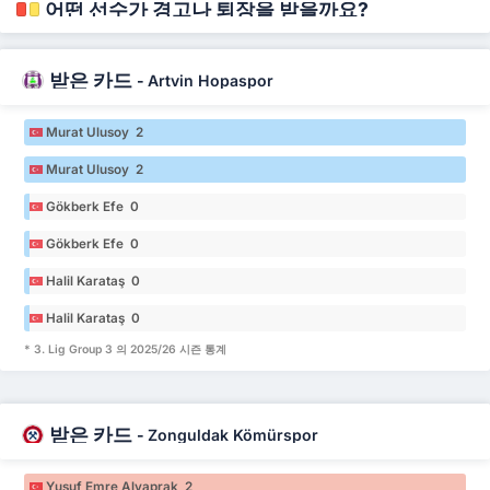
어떤 선수가 경고나 퇴장을 받을까요?
받은 카드
-
Artvin Hopaspor
Murat Ulusoy 2
Murat Ulusoy 2
Gökberk Efe 0
Gökberk Efe 0
Halil Karataş 0
Halil Karataş 0
* 3. Lig Group 3 의 2025/26 시즌 통계
받은 카드
-
Zonguldak Kömürspor
Yusuf Emre Alyaprak 2