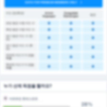
DATA FOR PREMIUM MEMBERS ONLY
카드 (전/후반)
Artvin
Zonguldak
평균
Hopaspor
Kömürspor
전반 평균 수령 카드 수
후반 평균 수령 카드 수
경기 평균 카드 수 (전
반)
경기 평균 카드 수 (후
반)
전반에 카드가 더 많을
확률
후반에 카드가 더 많을
확률
누가 선제 득점을 할까요?
아르트빈 호파스포르
28%