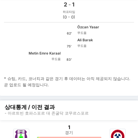
2
-
1
하프타임
(0 - 0)
Özcan Yasar
무도움
62'
Ali Barak
무도움
75'
Metin Emre Karaal
무도움
83'
* 슈팅, 카드, 코너킥과 같은 경기 후 데이터는 아직 제공되지 않습니다.
곧 업로드 될 예정입니다.
상대통계 / 이전 결과
- 아르트빈 호파스포르 대 존굴닥 코무르스포르
1
경기