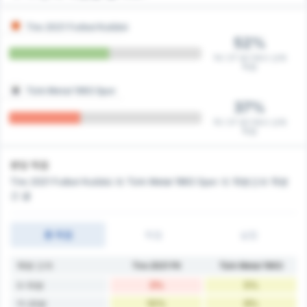
Tire 2021 Futbol Kulübü
52%
14 / 27 경기에서 선제
득점
Türk Metal 1963 Spor
37%
10 / 27 경기에서 선제
득점
분당 득점
Tire 2021 Futbol Kulübü 와 Türk Metal 1963 Spor 의 10분간과 15분
간 골
총 득점
득점
실점
10분 간격
Tire 2021 FK
Türk Metal 1963
3%
5%
0-10분
10%
9%
11-20분