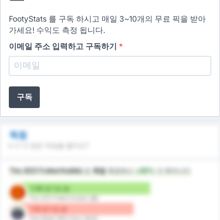
FootyStats 를 구독 하시고 매일 3~10개의 무료 픽을 받아
가세요! 수익도 측정 됩니다.
이메일 주소 입력하고 구독하기
*
구독
득점
누가 더 많은 득점을 할까요?
Tire 2021 Futbol Kulübü
은
득점
측면에서
+20%
더 뛰어나다
1.38 경기당 골
Tire 2021 Futbol Kulübü (홈)
1.15 경기당 골
Türk Metal 1963 Spor (원정)