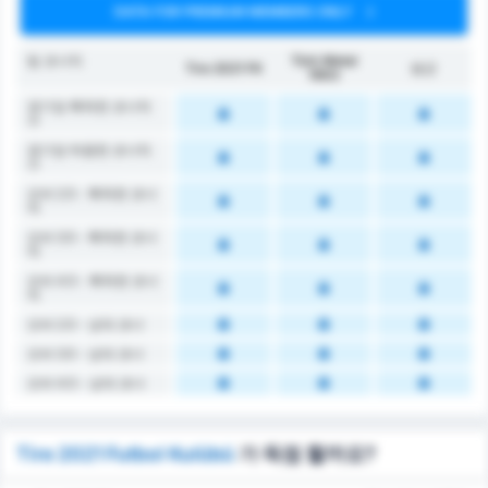
DATA FOR PREMIUM MEMBERS ONLY
팀 코너킥
Türk Metal
Tire 2021 FK
평균
1963
경기당 획득한 코너킥
수
경기당 허용한 코너킥
수
오버 2.5 - 획득한 코너
킥
오버 3.5 - 획득한 코너
킥
오버 4.5 - 획득한 코너
킥
오버 2.5 - 상대 코너
오버 3.5 - 상대 코너
오버 4.5 - 상대 코너
Tire 2021 Futbol Kulübü
가 득점 할까요?