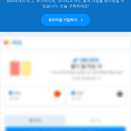
500여개의 리그. 추가적으로, 코너킥과 카드 통계 자료를 받아보실 수
있습니다. 오늘 구독하세요!
프리미엄 가입하기
카드
UNLOCK
경기 당 카드 수
* Tire 2021 Futbol Kulübü 와 Türk Metal 1963 Spor
의 경기당 총 경고 수
카드
카드
경기당
경기당
총 카드
팀 카드