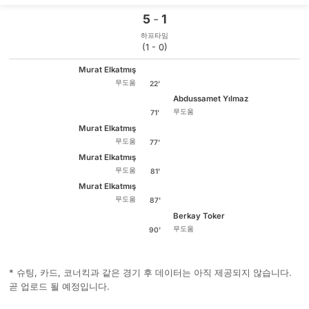
5
-
1
하프타임
(1 - 0)
Murat Elkatmış
무도움
22'
Abdussamet Yılmaz
무도움
71'
Murat Elkatmış
무도움
77'
Murat Elkatmış
무도움
81'
Murat Elkatmış
무도움
87'
Berkay Toker
무도움
90'
* 슈팅, 카드, 코너킥과 같은 경기 후 데이터는 아직 제공되지 않습니다.
곧 업로드 될 예정입니다.