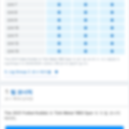
오버 7
오버 8
오버 9
오버 10
오버 11
오버 12
오버 13
Tire 2021 Futbol Kulübü 와 Türk Metal 1963 Spor 의 경기 총 코너킥 수. 리그 평균은 3.
Lig Group 2 의 2024/2025 시즌에서 216 경기의 평균치 입니다.
3. Lig Group 2 코너 테이블
팀 코너킥
코너 획득/상대방
Tire 2021 Futbol Kulübü 와 Türk Metal 1963 Spor 의 각 팀 코너킥
데이터.