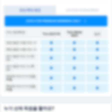
전반/후반 평균
오버 0.5-3 (전반/후반)
DATA FOR PREMIUM MEMBERS ONLY
카드 (전/후반)
Türk Metal
Tire 2021 FK
평균
1963
전반 평균 수령 카드 수
후반 평균 수령 카드 수
경기 평균 카드 수 (전
반)
경기 평균 카드 수 (후
반)
전반에 카드가 더 많을
확률
후반에 카드가 더 많을
확률
누가 선제 득점을 할까요?