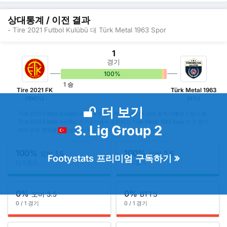
상대통계 / 이전 결과
- Tire 2021 Futbol Kulübü 대 Türk Metal 1963 Spor
1
경기
100%
0%
0%
1 승
Tire 2021 FK
Türk Metal 1963
(100%)
(0%)
더 보기
Tire 2021 Futbol Kulübü vs Türk Metal 1963 Spor 의 상대 전적 기록은 1 경기 중,
Tire 2021 Futbol Kulübü 가 1 경기에서 승리하고 Türk Metal 1963 Spor 가 0 경기
3. Lig Group 2
에서 승리 했음을 나타냅니다. 무승부는 0 차례를 기록했습니다.
100%
100%
오버 1.5
오버 2.5
Footystats 프리미엄 구독하기
1 / 1 경기
1 / 1 경기
0%
0%
오버 3.5
BTTS
0 / 1 경기
0 / 1 경기