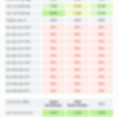
7.62
5.00
6.00
경기 당 유효슈팅
8.62
3.80
6.00
경기 당 무효슈팅
N/A
N/A
N/A
득점당 슈팅 수
0%
0%
0%
팀 슈팅 오버 10.5
0%
0%
0%
팀 슈팅 오버 11.5
0%
0%
0%
팀 슈팅 오버 12.5
0%
0%
0%
팀 슈팅 오버 13.5
0%
0%
0%
팀 슈팅 오버 14.5
0%
0%
0%
팀 슈팅 오버 15.5
0%
0%
0%
팀 유효슈팅 3.5+
0%
0%
0%
팀 유효슈팅 4.5+
0%
0%
0%
팀 유효슈팅 5.5+
0%
0%
0%
팀 유효슈팅 6.5+
오프사이드 통계
Sebat
1926
평균
Gençlikspor
Bulancakspor
4.57
5.33
5.00
경기 당 오프사이드