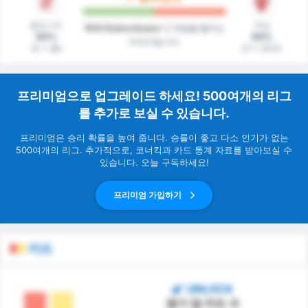
클린시트
득점
1926 Bulancakspor
이 득점을 할지는
54%
54%
미지수입니다.
경기 (홈)
경기 (원정)
프리미엄으로 업그레이드 하세요! 500여개의 리그
를 추가로 보실 수 있습니다.
프리미엄은 승리 확률을 높여 줍니다. 승률이 좋고 다소 인기가 없는
500여개의 리그. 추가적으로, 코너킥과 카드 통계 자료를 받아보실 수
있습니다. 오늘 구독하세요!
프리미엄 가입하기
카드
UNLOCK
경기 당 카드 수