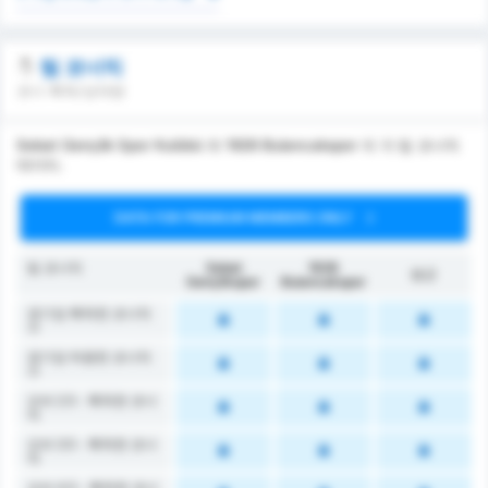
팀 코너킥
코너 획득/상대방
Sebat Gençlik Spor Kulübü 와 1926 Bulancakspor 의 각 팀 코너킥
데이터.
DATA FOR PREMIUM MEMBERS ONLY
팀 코너킥
Sebat
1926
평균
Gençlikspor
Bulancakspor
경기당 획득한 코너킥
수
경기당 허용한 코너킥
수
오버 2.5 - 획득한 코너
킥
오버 3.5 - 획득한 코너
킥
오버 4.5 - 획득한 코너