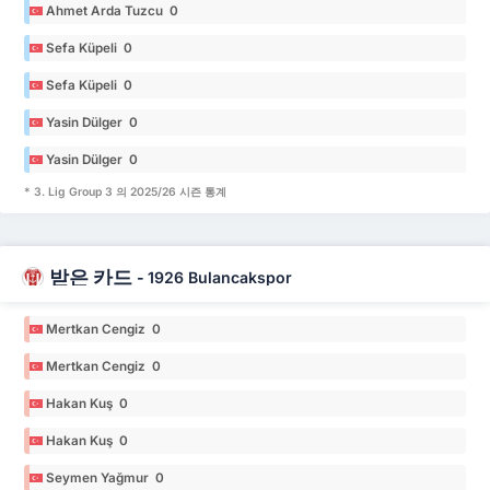
Ahmet Arda Tuzcu 0
Sefa Küpeli 0
Sefa Küpeli 0
Yasin Dülger 0
Yasin Dülger 0
* 3. Lig Group 3 의 2025/26 시즌 통계
받은 카드
-
1926 Bulancakspor
Mertkan Cengiz 0
Mertkan Cengiz 0
Hakan Kuş 0
Hakan Kuş 0
Seymen Yağmur 0