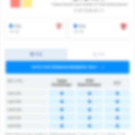
* Sebat Gençlik Spor Kulübü 와 1926 Bulancakspor
의 경기당 총 경고 수
카드
카드
경기당
경기당
총 카드
팀 카드
DATA FOR PREMIUM MEMBERS ONLY
경기 카드
Sebat
1926
평균
Gençlikspor
Bulancakspor
오버 2.5
오버 3.5
오버 4.5
오버 5.5
오버 6.5
Sebat Gençlik Spor Kulübü 와 1926 Bulancakspor 의 총 카드 숫자. 리그 평균은 3. Lig