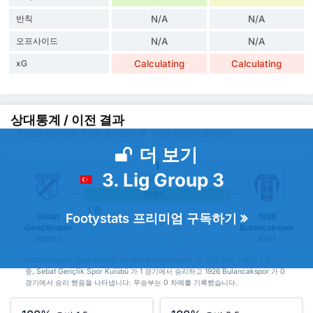
반칙
N/A
N/A
오프사이드
N/A
N/A
xG
Calculating
Calculating
상대통계 / 이전 결과
- Sebat Gençlik Spor Kulübü 대 1926 Bulancakspor
더 보기
1
3. Lig Group 3
경기
100%
0%
0%
1 승
Footystats 프리미엄 구독하기
Sebat
1926
Gençlikspor
Bulancakspor
(100%)
(0%)
Sebat Gençlik Spor Kulübü vs 1926 Bulancakspor 의 상대 전적 기록은 1 경기
중, Sebat Gençlik Spor Kulübü 가 1 경기에서 승리하고 1926 Bulancakspor 가 0
경기에서 승리 했음을 나타냅니다. 무승부는 0 차례를 기록했습니다.