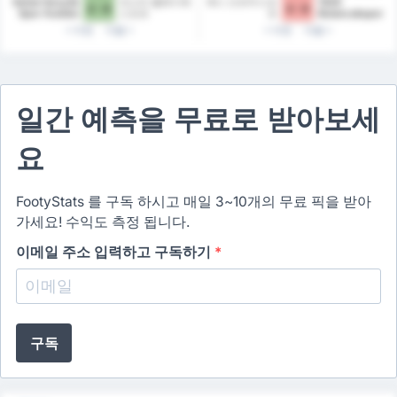
Sebat Gençlik
파스타 벨레디예
예니 오르두스포
1926
2 - 0
3 - 0
Spor Kulübü
스포르
르
Bulancakspor
이전
다음
이전
다음
일간 예측을 무료로 받아보세
요
FootyStats 를 구독 하시고 매일 3~10개의 무료 픽을 받아
가세요! 수익도 측정 됩니다.
이메일 주소 입력하고 구독하기
*
구독