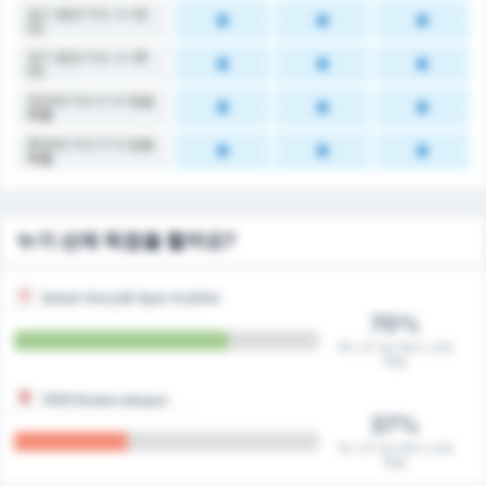
경기 평균 카드 수 (전
반)
경기 평균 카드 수 (후
반)
전반에 카드가 더 많을
확률
후반에 카드가 더 많을
확률
누가 선제 득점을 할까요?
Sebat Gençlik Spor Kulübü
70%
19 / 27 경기에서 선제
득점
1926 Bulancakspor
37%
10 / 27 경기에서 선제
득점