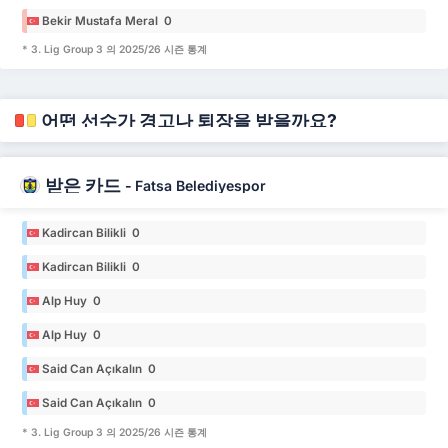
Bekir Mustafa Meral 0
* 3. Lig Group 3 의 2025/26 시즌 통계
어떤 선수가 경고나 퇴장을 받을까요?
받은 카드
-
Fatsa Belediyespor
Kadircan Bilikli 0
Kadircan Bilikli 0
Alp Huy 0
Alp Huy 0
Said Can Açıkalın 0
Said Can Açıkalın 0
* 3. Lig Group 3 의 2025/26 시즌 통계