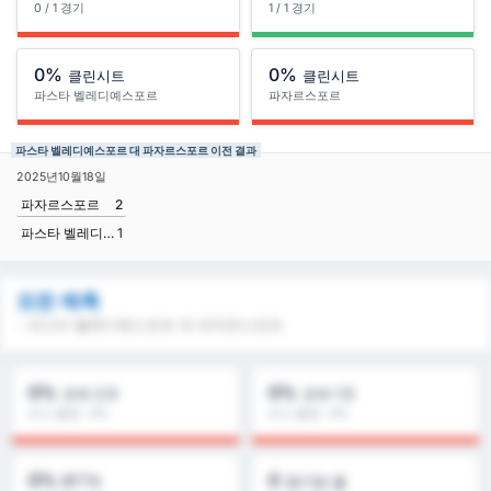
0 / 1 경기
1 / 1 경기
0%
0%
클린시트
클린시트
파스타 벨레디예스포르
파자르스포르
파스타 벨레디예스포르 대 파자르스포르 이전 결과
2025년10월18일
파자르스포르
2
파스타 벨레디예스포르
1
모든 예측
- 파스타 벨레디예스포르 대 파자르스포르
0%
0%
오버 2.5
오버 1.5
리그 평균 : 0%
리그 평균 : 0%
0%
0
BTTS
경기당 골