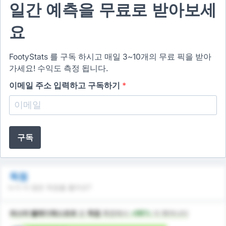
일간 예측을 무료로 받아보세
요
FootyStats 를 구독 하시고 매일 3~10개의 무료 픽을 받아
가세요! 수익도 측정 됩니다.
이메일 주소 입력하고 구독하기
*
구독
득점
누가 더 많은 득점을 할까요?
파스타 벨레디예스포르
은
득점
측면에서
+98%
더 뛰어나다