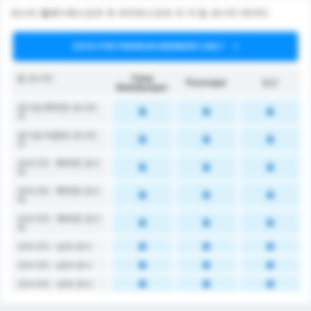
파스타 벨레디예스포르 와 파자르스포르 의 각 팀 코너킥 데이터.
DATA FOR PREMIUM MEMBERS ONLY
팀 코너킥
Fatsa
Pazarspor
평균
Belediyespor
경기당 획득한 코너킥
수
경기당 허용한 코너킥
수
오버 2.5 - 획득한 코너
킥
오버 3.5 - 획득한 코너
킥
오버 4.5 - 획득한 코너
킥
오버 2.5 - 상대 코너
오버 3.5 - 상대 코너
오버 4.5 - 상대 코너