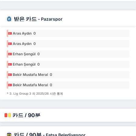
받은 카드
-
Pazarspor
Aras Aydın 0
Aras Aydın 0
Erhan Şengül 0
Erhan Şengül 0
Bekir Mustafa Meral 0
Bekir Mustafa Meral 0
* 3. Lig Group 3 의 2025/26 시즌 통계
카드 / 90분
카드 / 90분
-
Fatsa Belediyespor