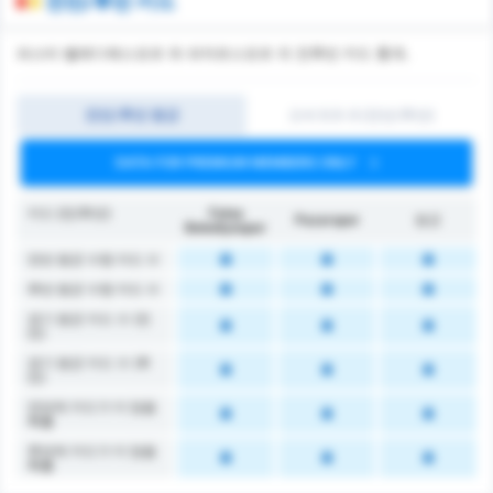
전반/후반 카드
파스타 벨레디예스포르 와 파자르스포르 의 전후반 카드 통계.
전반/후반 평균
오버 0.5-3 (전반/후반)
DATA FOR PREMIUM MEMBERS ONLY
카드 (전/후반)
Fatsa
Pazarspor
평균
Belediyespor
전반 평균 수령 카드 수
후반 평균 수령 카드 수
경기 평균 카드 수 (전
반)
경기 평균 카드 수 (후
반)
전반에 카드가 더 많을
확률
후반에 카드가 더 많을
확률