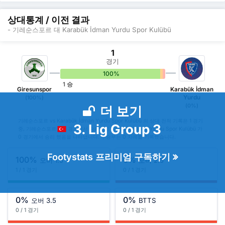
상대통계 / 이전 결과
- 기레순스포르 대 Karabük İdman Yurdu Spor Kulübü
1
경기
100%
0%
0%
1 승
Giresunspor
Karabük İdman
Yurdu
(100%)
(0%)
더 보기
기레순스포르 vs Karabük İdman Yurdu Spor Kulübü 의 상대 전적 기록은 1 경기
3. Lig Group 3
중, 기레순스포르 가 1 경기에서 승리하고 Karabük İdman Yurdu Spor Kulübü 가
0 경기에서 승리 했음을 나타냅니다. 무승부는 0 차례를 기록했습니다.
Footystats 프리미엄 구독하기
100%
0%
오버 1.5
오버 2.5
1 / 1 경기
0 / 1 경기
0%
0%
오버 3.5
BTTS
0 / 1 경기
0 / 1 경기