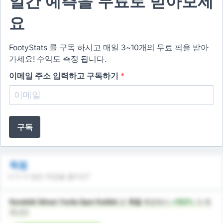
일간 예측을 무료로 받아보세
요
FootyStats 를 구독 하시고 매일 3~10개의 무료 픽을 받아
가세요! 수익도 측정 됩니다.
이메일 주소 입력하고 구독하기
*
구독
득점
누가 더 많은 득점을 할까요?
Karabük İdman Yurdu Spor Kulübü
은
득점
측면에서
+102%
더 뛰
어나다