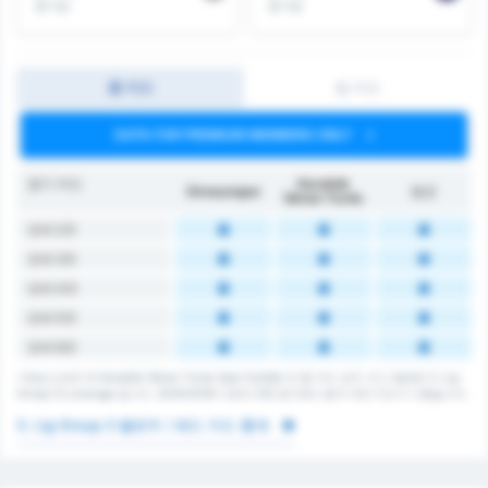
경기당
경기당
총 카드
팀 카드
DATA FOR PREMIUM MEMBERS ONLY
경기 카드
Karabük
Giresunspor
평균
İdman Yurdu
오버 2.5
오버 3.5
오버 4.5
오버 5.5
오버 6.5
기레순스포르 와 Karabük İdman Yurdu Spor Kulübü 의 총 카드 숫자. 리그 평균은 3. Lig
Group 3's average 입니다. 2025/2026 시즌의 232 경기에서 총 0 개의 카드가 나왔습니다.
3. Lig Group 3 옐로우 / 레드 카드 통계