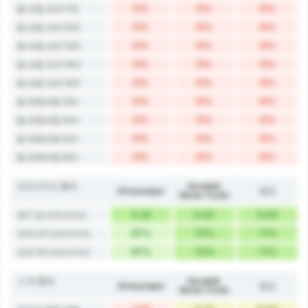
0%
0%
0%
팀 슈팅 오버 11.5
0%
0%
0%
팀 슈팅 오버 12.5
0%
0%
0%
팀 슈팅 오버 13.5
0%
0%
0%
팀 슈팅 오버 14.5
0%
0%
0%
팀 슈팅 오버 15.5
0%
0%
0%
팀 유효슈팅 3.5+
0%
0%
0%
팀 유효슈팅 4.5+
0%
0%
0%
팀 유효슈팅 5.5+
0%
0%
0%
팀 유효슈팅 6.5+
오프사이드 통계
Karabük
Giresunspor
평균
İdman Yurdu
5.33
5.00
5.00
경기 당 오프사이드
67%
75%
71%
오버 2.5 오프사이드
67%
75%
71%
오버 3.5 오프사이드
그 외 통계
Karabük
Giresunspor
평균
İdman Yurdu