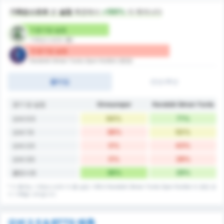
기레순스포르
은
실점
측면에서
+100%
더 뛰어나다
1 경기당 실점
기레순스포르 (홈)
2 경기당 실점
Karabük İdman Yurdu Spor Kulübü (원정)
풀타임
전반/후반
경기 당 실점
Giresunspor
Karabük İdman Yurdu
64%
71%
오버 0.5
36%
50%
오버 1.5
0%
43%
오버 2.5
0%
28%
오버 3.5
36%
29%
클린시트
* 이 통계는 기레순스포르 의 홈 실점 기록과 Karabük İdman Yurdu Spor Kulübü 의 원정 경
기 기록을 나타냅니다.
오버 2.5 & BTTS 예측