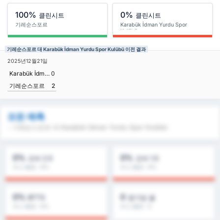
100%
0%
클린시트
클린시트
기레순스포르
Karabük İdman Yurdu Spor
Kulübü
기레순스포르 대 Karabük İdman Yurdu Spor Kulübü 이전 결과
2025년12월21일
Karabük İdman Yurdu Spor Kulübü
0
기레순스포르
2
모든 예측
- 기레순스포르 대 Karabük İdman Yurdu Spor Kulübü
0%
0%
오버 2.5
오버 1.5
리그 평균 : 0%
리그 평균 : 0%
0%
0
BTTS
경기당 골
리그 평균 : 0%
리그 평균 : 0