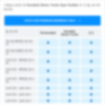
기레순스포르 와 Karabük İdman Yurdu Spor Kulübü 의 각 팀 코너킥
데이터.
DATA FOR PREMIUM MEMBERS ONLY
팀 코너킥
Karabük
Giresunspor
평균
İdman Yurdu
경기당 획득한 코너킥
수
경기당 허용한 코너킥
수
오버 2.5 - 획득한 코너
킥
오버 3.5 - 획득한 코너
킥
오버 4.5 - 획득한 코너
킥
오버 2.5 - 상대 코너
오버 3.5 - 상대 코너
오버 4.5 - 상대 코너