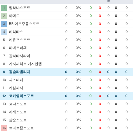
실
알라냐스포르
1
0
0%
0
0
0
0
0
아메드
2
0
0%
0
0
0
0
0
BB 에르주룸스포르
3
0
0%
0
0
0
0
0
베식타스
4
0
0%
0
0
0
0
0
에유프스포르
5
0
0%
0
0
0
0
0
페네르바체
6
0
0%
0
0
0
0
0
갈라타사라이
7
0
0%
0
0
0
0
0
가지세히르 가지안텝
8
0
0%
0
0
0
0
0
겔슐라빌리지
9
0
0%
0
0
0
0
0
괴즈테페
10
0
0%
0
0
0
0
0
카심파사
11
0
0%
0
0
0
0
0
코카엘리스포르
12
0
0%
0
0
0
0
0
코냐스포르
13
0
0%
0
0
0
0
0
리제스포르
14
0
0%
0
0
0
0
0
삼순스포르
15
0
0%
0
0
0
0
0
트라브존스포르
16
0
0%
0
0
0
0
0