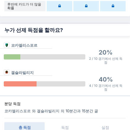
후반에 카드가 더 많을
확률
누가 선제 득점을 할까요?
코카엘리스포르
20%
2 / 10 경기에서 선제 득
점
겔슐라빌리지
40%
4 / 10 경기에서 선제 득
점
분당 득점
코카엘리스포르 와 겔슐라빌리지 의 10분간과 15분간 골
총 득점
득점
실점