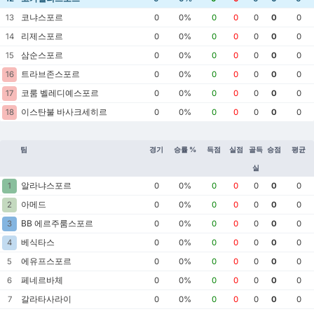
코냐스포르
13
0
0%
0
0
0
0
0
리제스포르
14
0
0%
0
0
0
0
0
삼순스포르
15
0
0%
0
0
0
0
0
트라브존스포르
16
0
0%
0
0
0
0
0
코룸 벨레디예스포르
17
0
0%
0
0
0
0
0
이스탄불 바사크세히르
18
0
0%
0
0
0
0
0
팀
경기
승률 %
득점
실점
골득
승점
평균
실
알라냐스포르
1
0
0%
0
0
0
0
0
아메드
2
0
0%
0
0
0
0
0
BB 에르주룸스포르
3
0
0%
0
0
0
0
0
베식타스
4
0
0%
0
0
0
0
0
에유프스포르
5
0
0%
0
0
0
0
0
페네르바체
6
0
0%
0
0
0
0
0
갈라타사라이
7
0
0%
0
0
0
0
0