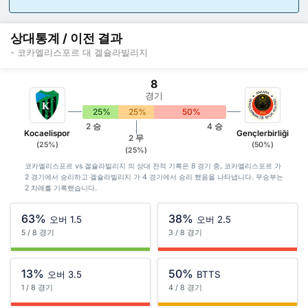
상대통계 / 이전 결과
- 코카엘리스포르 대 겔슐라빌리지
8
경기
25%
25%
50%
2 승
4 승
Kocaelispor
Gençlerbirliği
2 무
(25%)
(50%)
(25%)
코카엘리스포르 vs 겔슐라빌리지 의 상대 전적 기록은 8 경기 중, 코카엘리스포르 가
2 경기에서 승리하고 겔슐라빌리지 가 4 경기에서 승리 했음을 나타냅니다. 무승부는
2 차례를 기록했습니다.
63%
38%
오버 1.5
오버 2.5
5 / 8 경기
3 / 8 경기
13%
50%
오버 3.5
BTTS
1 / 8 경기
4 / 8 경기