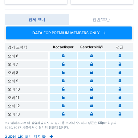
전체 코너
전반/후반
DATA FOR PREMIUM MEMBERS ONLY
경기 코너킥
Kocaelispor
Gençlerbirliği
평균
오버 6
오버 7
오버 8
오버 9
오버 10
오버 11
오버 12
오버 13
코카엘리스포르 와 겔슐라빌리지 의 경기 총 코너킥 수. 리그 평균은 Süper Lig 의
2026/2027 시즌에서 0 경기의 평균치 입니다.
Süper Lig 코너 테이블