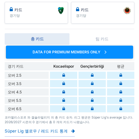
카드
카드
경기당
경기당
총 카드
팀 카드
DATA FOR PREMIUM MEMBERS ONLY
경기 카드
Kocaelispor
Gençlerbirliği
평균
오버 2.5
오버 3.5
오버 4.5
오버 5.5
오버 6.5
코카엘리스포르 와 겔슐라빌리지 의 총 카드 숫자. 리그 평균은 Süper Lig's average 입니다.
2026/2027 시즌의 0 경기에서 총 0 개의 카드가 나왔습니다.
Süper Lig 옐로우 / 레드 카드 통계