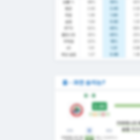
승률 %
48%
55%
42
평균
2.43
2.45
2.4
득점
1.39
1.64
1.17
실점
1.04
0.82
1.2
BTTS
52%
45%
58
클린시트
35%
45%
25
무득점
22%
18%
25
xG
1.01
1.21
0.8
예상 실점
1.27
0.98
1.4
폼 - 과연 승자는?
폼 - 홈
2.00
승
무
승
패
승
카라데니즈 
승점
측면
전체
홈
원정
카라데니즈 에
예니 오르두스