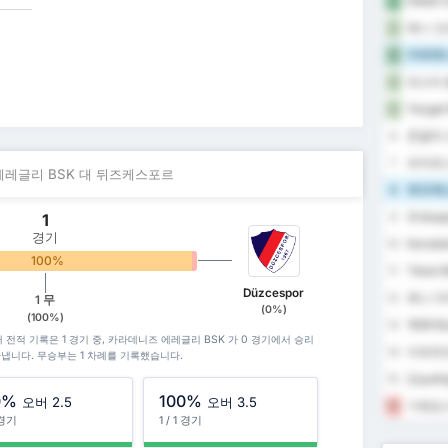
Sebat G
1
예니 
2
카라데니
3
파스타
4
Yozgat
5
존굴닥
6
파자르
7
에레글리 BSK 대 뒤즈케스포르
뒤즈케
8
Ordusp
1
9
경기
Karabü
10
100%
0%
Tokat B
11
Düzcespor
예니 
12
1 무
(0%)
(100%)
1926 B
13
 전적 기록은 1 경기 중, 카라데니즈 에레글리 BSK 가 0 경기에서 승리
아르트
14
냅니다. 무승부는 1 차례를 기록했습니다.
Çayeli
15
0%
100%
오버 2.5
오버 3.5
기레순
16
1 경기
1 / 1 경기