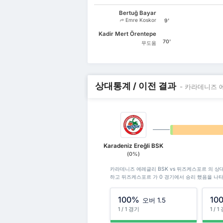
Bertuğ Bayar
Emre Koskor
9'
Kadir Mert Örentepe
70'
무도움
상대통계 / 이전 결과
- 카라데니즈 
0%
Karadeniz Ereğli BSK
(0%)
카라데니즈 에레글리 BSK vs 뒤즈케스포르 의 상대
하고 뒤즈케스포르 가 0 경기에서 승리 했음을 나타
100%
10
오버 1.5
1 / 1 경기
1 / 