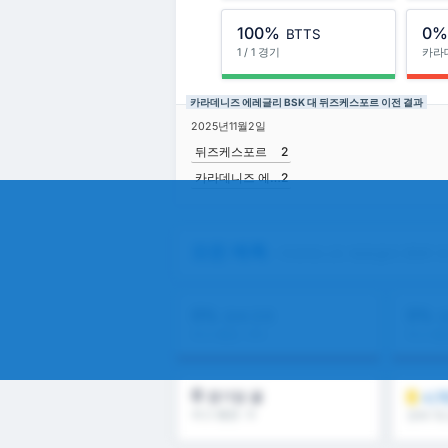
100%
0
BTTS
1 / 1 경기
카라
카라데니즈 에레글리 BSK 대 뒤즈케스포르 이전 결과
2025년11월2일
뒤즈케스포르
2
카라데니즈 에레글리 BSK
2
모든 예측
- 카라데니즈 에레글리 BSK 
0%
0%
오버 2.5
오
리그 평균 : 0%
리그 평균
0
시
경기당 골
리그 평균 : 0
오버 1.