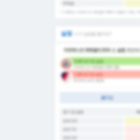
무득점
* 이 통계는 카라데니즈 에레글리 BSK 의 홈경기 득점 
실점
누가 실점을 할까요?
카라데니즈 에레글리 BSK
은
실점
측면에
0.82 경기당 실점
카라데니즈 에레글리 BSK (홈)
1.36 경기당 실점
뒤즈케스포르 (원정)
풀타임
경기 당 실점
K
오버 0.5
오버 1.5
오버 2.5