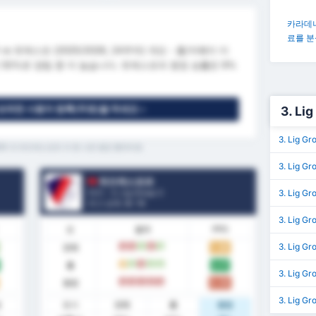
카라데니
료를 분
 듀제스포 (2025/2026, 24주차) 개요 - 홈/어웨이 이
 55%로 양팀 중 더 높습니다. 듀제스포의 원정 승률은 9%
 보려면 사용자 등록(무료)을 하세요 »
3. Li
3. Lig G
SK 과 뒤즈케스포르 의 현 시즌 평균 통계자료
3. Lig G
뒤즈케스포르
3. Lig G
터키 - 3. Lig Group 3
리그 순위.
8
/ 16
3. Lig Gr
폼
결과
PPG
3. Lig G
전체
1.39
패
패
승
패
승
홈
2.17
무
승
패
승
승
3. Lig G
원정
0.55
패
패
패
패
패
3. Lig Gr
정
통계
전체
홈
원정