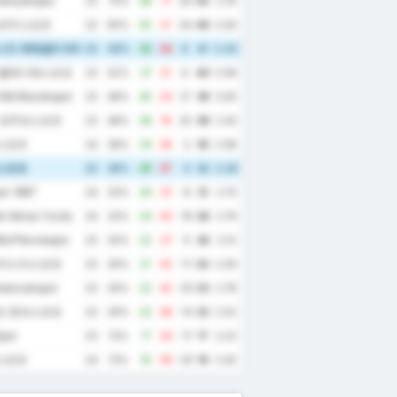
ençlikspor
23
70%
46
17
29
54
2.74
오르두스포르
23
65%
55
21
34
48
3.30
즈 에레글리 BSK
23
48%
32
24
8
41
2.43
 벨레디예스포르
23
52%
27
21
6
40
2.09
 Bld Bozokspor
23
48%
45
24
21
38
3.00
 코무르스포르
23
48%
38
18
20
38
2.43
스포르
24
38%
24
26
-2
35
2.08
스포르
23
39%
25
27
-2
32
2.26
or 1967
24
33%
29
37
-8
31
2.75
k İdman Yurdu
24
33%
24
43
-19
28
2.79
ld Plevnespor
23
30%
22
27
-5
26
2.13
아마시아스포르
23
26%
21
32
-11
24
2.30
ulancakspor
23
26%
22
42
-20
23
2.78
빈 호파스포르
23
26%
22
36
-14
22
2.52
spor
23
13%
17
34
-17
17
2.22
스포르
24
13%
19
39
-20
16
2.42