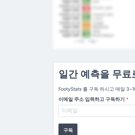
1 - 0
레글리 BSK
포르
카라데니즈 에
파자르스포르
0 - 3
레글리 BSK
카라데니즈 에
아르트빈 호파
1 - 0
레글리 BSK
스포르
카라데니즈 에
Yozgat
1 - 1
레글리 BSK
Belediyesi
Bozokspor
카라데니즈 에
1926
4 - 1
레글리 BSK
Bulancakspor
이전
다음
일간 예측을 무료
FootyStats 를 구독 하시고 매일
이메일 주소 입력하고 구독하기
*
구독