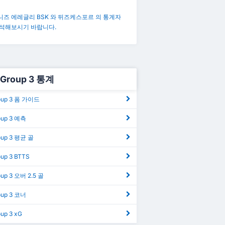
즈 에레글리 BSK 와 뒤즈케스포르 의 통계자
석해보시기 바랍니다.
g Group 3 통계
roup 3 폼 가이드
roup 3 예측
roup 3 평균 골
oup 3 BTTS
roup 3 오버 2.5 골
roup 3 코너
oup 3 xG