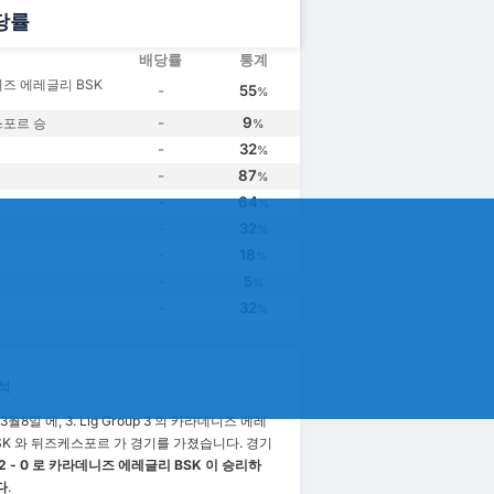
당률
배당률
통계
즈 에레글리 BSK
-
55
%
-
9
포르 승
%
-
32
%
-
87
%
-
64
%
-
32
%
-
18
%
-
5
%
-
32
%
석
3월8일 에, 3. Lig Group 3 의 카라데니즈 에레
SK 와 뒤즈케스포르 가 경기를 가졌습니다. 경기
2 - 0 로 카라데니즈 에레글리 BSK 이 승리하
다
.