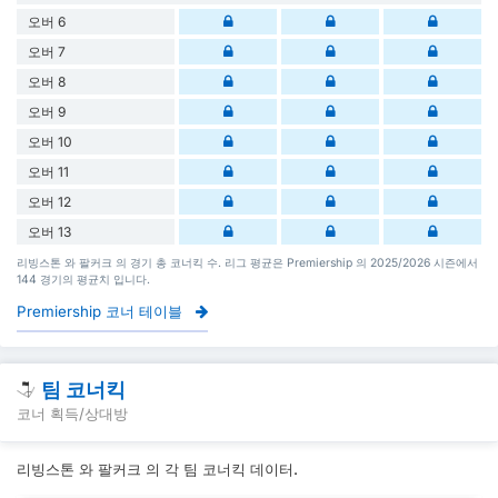
오버 6
오버 7
오버 8
오버 9
오버 10
오버 11
오버 12
오버 13
리빙스톤 와 팔커크 의 경기 총 코너킥 수. 리그 평균은 Premiership 의 2025/2026 시즌에서
144 경기의 평균치 입니다.
Premiership 코너 테이블
팀 코너킥
코너 획득/상대방
리빙스톤 와 팔커크 의 각 팀 코너킥 데이터.