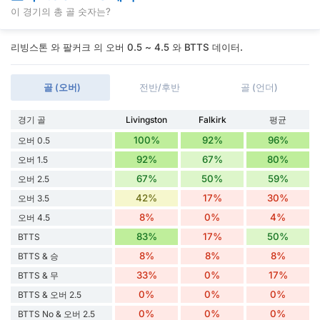
이 경기의 총 골 숫자는?
리빙스톤 와 팔커크 의 오버 0.5 ~ 4.5 와 BTTS 데이터.
골 (오버)
전반/후반
골 (언더)
경기 골
Livingston
Falkirk
평균
100%
92%
96%
오버 0.5
92%
67%
80%
오버 1.5
67%
50%
59%
오버 2.5
42%
17%
30%
오버 3.5
8%
0%
4%
오버 4.5
83%
17%
50%
BTTS
8%
8%
8%
BTTS & 승
33%
0%
17%
BTTS & 무
0%
0%
0%
BTTS & 오버 2.5
0%
0%
0%
BTTS No & 오버 2.5