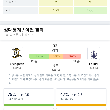
오프사이드
2
2
xG
1.21
1.60
상대통계 / 이전 결과
- 리빙스톤 대 팔커크
32
경기
38%
28%
34%
12 승
11 승
Livingston
Falkirk
9 무
(38%)
(34%)
(28%)
리빙스톤 vs 팔커크 의 상대 전적 기록은 32 경기 중, 리빙스톤 가 12 경기에서 승리
하고 팔커크 가 11 경기에서 승리 했음을 나타냅니다. 무승부는 9 차례를 기록했습니
다.
75%
47%
오버 1.5
오버 2.5
24 / 32 경기
15 / 32 경기