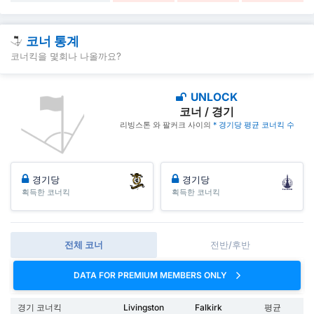
코너 통계
코너킥을 몇회나 나올까요?
UNLOCK
코너 / 경기
리빙스톤 와 팔커크 사이의
* 경기당 평균 코너킥 수
경기당
경기당
획득한 코너킥
획득한 코너킥
전체 코너
전반/후반
DATA FOR PREMIUM MEMBERS ONLY
경기 코너킥
Livingston
Falkirk
평균