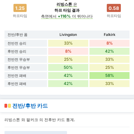
리빙스톤
은
1.25
0.58
하프 타임 결과
하프타임
하프타임
측면에서
+116%
더 뛰어나다
전반/후반 폼
Livingston
Falkirk
33%
8%
전반전 승리
8%
42%
후반전 승리
25%
33%
전반전 무승부
50%
25%
후반전 무승부
42%
58%
전반전 패배
42%
33%
후반전 패배
전반/후반 카드
리빙스톤 와 팔커크 의 전후반 카드 통계.