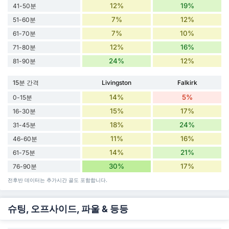
12%
19%
41-50분
7%
12%
51-60분
7%
10%
61-70분
12%
16%
71-80분
24%
12%
81-90분
15분 간격
Livingston
Falkirk
14%
5%
0-15분
15%
17%
16-30분
18%
24%
31-45분
11%
16%
46-60분
14%
21%
61-75분
30%
17%
76-90분
전후반 데이터는 추가시간 골도 포함합니다.
슈팅, 오프사이드, 파울 & 등등