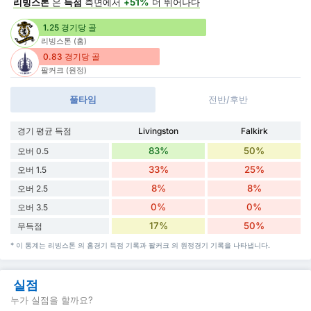
리빙스톤
은
득점
측면에서
+51%
더 뛰어나다
1.25 경기당 골
리빙스톤 (홈)
0.83 경기당 골
팔커크 (원정)
풀타임
전반/후반
경기 평균 득점
Livingston
Falkirk
83%
50%
오버 0.5
33%
25%
오버 1.5
8%
8%
오버 2.5
0%
0%
오버 3.5
17%
50%
무득점
* 이 통계는 리빙스톤 의 홈경기 득점 기록과 팔커크 의 원정경기 기록을 나타냅니다.
실점
누가 실점을 할까요?