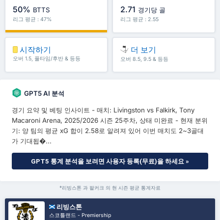
50%
2.71
BTTS
경기당 골
리그 평균 : 47%
리그 평균 : 2.55
시작하기
더 보기
오버 1.5, 풀타임/후반 & 등등
오버 8.5, 9.5 & 등등
GPT5 AI 분석
경기 요약 및 베팅 인사이트 - 매치: Livingston vs Falkirk, Tony
Macaroni Arena, 2025/2026 시즌 25주차, 상태 미완료 - 현재 분위
기: 양 팀의 평균 xG 합이 2.58로 알려져 있어 이번 매치도 2~3골대
가 기대됩�...
GPT5 통계 분석을 보려면 사용자 등록(무료)을 하세요 »
*리빙스톤 과 팔커크 의 현 시즌 평균 통계자료
리빙스톤
스코틀랜드 - Premiership