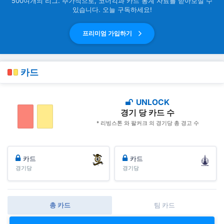
500여개의 리그. 추가적으로, 코너킥과 카드 통계 자료를 받아보실 수
있습니다. 오늘 구독하세요!
프리미엄 가입하기
카드
UNLOCK
경기 당 카드 수
* 리빙스톤 와 팔커크 의 경기당 총 경고 수
카드
카드
경기당
경기당
총 카드
팀 카드