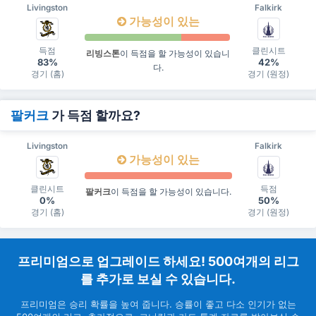
Livingston
Falkirk
가능성이 있는
득점
클린시트
리빙스톤
이 득점을 할 가능성이 있습니
83%
42%
다.
경기 (홈)
경기 (원정)
팔커크
가 득점 할까요?
Livingston
Falkirk
가능성이 있는
클린시트
득점
팔커크
이 득점을 할 가능성이 있습니다.
0%
50%
경기 (홈)
경기 (원정)
프리미엄으로 업그레이드 하세요! 500여개의 리그
를 추가로 보실 수 있습니다.
프리미엄은 승리 확률을 높여 줍니다. 승률이 좋고 다소 인기가 없는