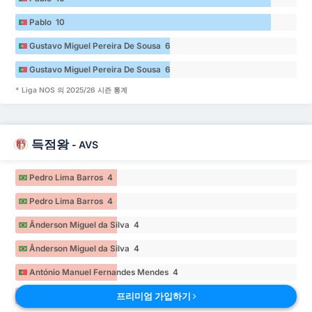
Pablo 10
Gustavo Miguel Pereira De Sousa 6
Gustavo Miguel Pereira De Sousa 6
* Liga NOS 의 2025/26 시즌 통계
득점왕
-
AVS
Pedro Lima Barros 4
Pedro Lima Barros 4
Ânderson Miguel da Silva 4
Ânderson Miguel da Silva 4
António Manuel Fernandes Mendes 4
프리미엄 가입하기
António Manuel Fernandes Mendes 4