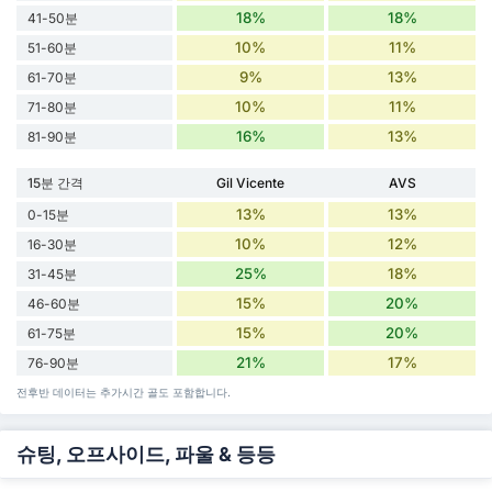
18%
18%
41-50분
10%
11%
51-60분
9%
13%
61-70분
10%
11%
71-80분
16%
13%
81-90분
15분 간격
Gil Vicente
AVS
13%
13%
0-15분
10%
12%
16-30분
25%
18%
31-45분
15%
20%
46-60분
15%
20%
61-75분
21%
17%
76-90분
전후반 데이터는 추가시간 골도 포함합니다.
슈팅, 오프사이드, 파울 & 등등