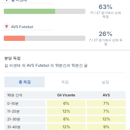
63%
17 / 27 경기에서 선제
득점
AVS Futebol
26%
7 / 27 경기에서 선제 득
점
분당 득점
길 비센테 와 AVS Futebol 의 10분간과 15분간 골
총 득점
득점
실점
10분 간격
Gil Vicente
AVS
6%
7%
0-10분
12%
7%
11-20분
6%
12%
21-30분
12%
9%
31-40분