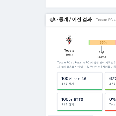
상대통계 / 이전 결과
- Tecate FC 
0%
33%
Tecate
1 무
(0%)
(33%)
Tecate FC vs Rosarito FC 의 상대 전적 기록은
서 승리 했음을 나타냅니다. 무승부는 1 차례를 기
100%
67
오버 1.5
3 / 3 경기
2 / 
100%
0
BTTS
3 / 3 경기
Teca