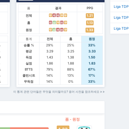
Liga TDP
폼
결과
PPG
전체
1.21
무
패
패
무
무
Liga TDP
홈
1.13
패
승
무
패
무
Liga TDP
원정
1.33
무
승
패
패
무
정
통계
전체
홈
원정
%
승률 %
29%
25%
33%
3
평균
3.29
3.25
3.33
0
득점
1.43
1.38
1.50
3
실점
1.86
1.88
1.83
%
BTTS
79%
88%
67%
%
클린시트
14%
13%
17%
%
무득점
14%
0%
33%
이 통계 관련 단어들은 무엇을 의미할까요? 용어 사전을 참조하세요
폼 - 원정