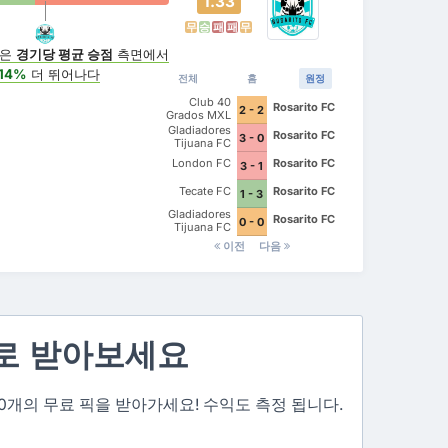
1.33
무
승
패
패
무
은
경기당 평균 승점
측면에서
14%
더 뛰어나다
전체
홈
원정
Club 40
Rosarito FC
2 - 2
Grados MXL
Gladiadores
Rosarito FC
3 - 0
Tijuana FC
London FC
Rosarito FC
3 - 1
Tecate FC
Rosarito FC
1 - 3
Gladiadores
Rosarito FC
0 - 0
Tijuana FC
이전
다음
로 받아보세요
 3~10개의 무료 픽을 받아가세요! 수익도 측정 됩니다.