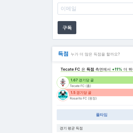
구독
득점
누가 더 많은 득점을 할까요?
Tecate FC
은
득점
측면에서
+11%
더 
1.67 경기당 골
Tecate FC (홈)
1.5 경기당 골
Rosarito FC (원정)
풀타임
경기 평균 득점