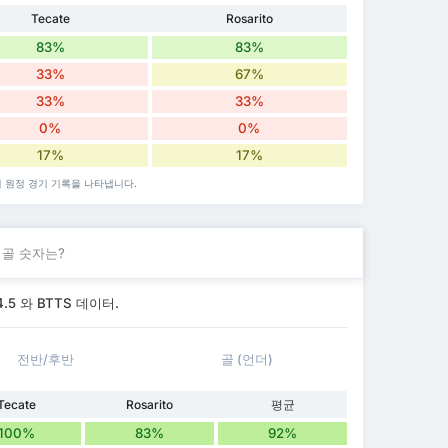
Tecate
Rosarito
83%
83%
33%
67%
33%
33%
0%
0%
17%
17%
FC 의 원정 경기 기록을 나타냅니다.
 골 숫자는?
 4.5 와 BTTS 데이터.
전반/후반
골 (언더)
Tecate
Rosarito
평균
100%
83%
92%