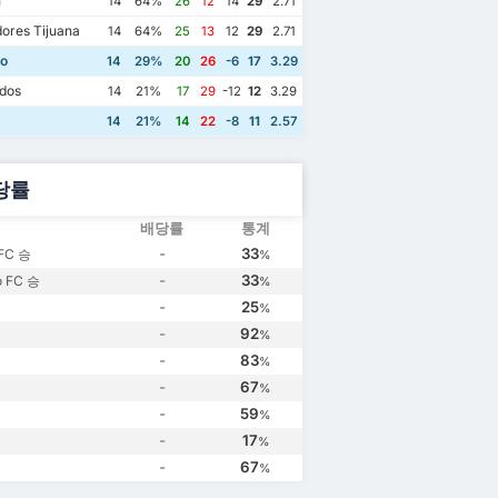
n
14
64%
26
12
14
29
2.71
ores Tijuana
14
64%
25
13
12
29
2.71
to
14
29%
20
26
-6
17
3.29
dos
14
21%
17
29
-12
12
3.29
14
21%
14
22
-8
11
2.57
당률
배당률
통계
-
33
 FC 승
%
-
33
o FC 승
%
-
25
%
-
92
%
-
83
%
-
67
%
-
59
%
-
17
%
-
67
%