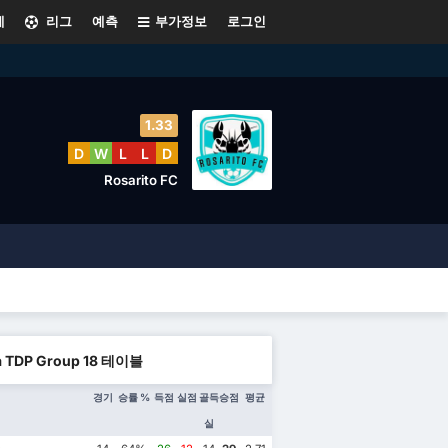
계
리그
예측
부가정보
로그인
1.33
D
W
L
L
D
Rosarito FC
a TDP Group 18 테이블
경기
승률 %
득점
실점
골득
승점
평균
실