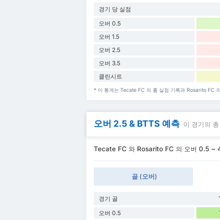
경기 당 실점
오버 0.5
오버 1.5
오버 2.5
오버 3.5
클린시트
* 이 통계는 Tecate FC 의 홈 실점 기록과 Rosarito 
오버 2.5 & BTTS 예측
이 경기의 총
Tecate FC 와 Rosarito FC 의 오버 0.5 ~
골 (오버)
경기 골
오버 0.5