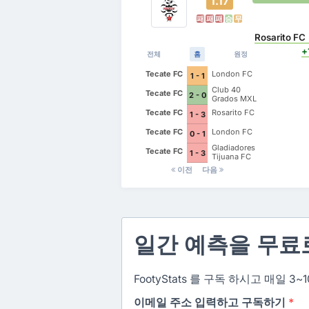
1.17
패
패
패
승
무
Rosarito FC
+
전체
홈
원정
Tecate FC
London FC
1 - 1
Club 40
Tecate FC
2 - 0
Grados MXL
Tecate FC
Rosarito FC
1 - 3
Tecate FC
London FC
0 - 1
Gladiadores
Tecate FC
1 - 3
Tijuana FC
이전
다음
일간 예측을 무료
FootyStats 를 구독 하시고 매일
이메일 주소 입력하고 구독하기
*