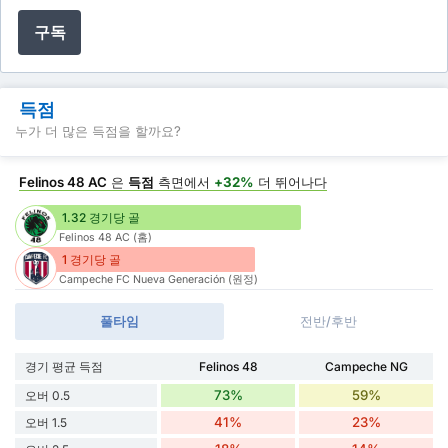
구독
득점
누가 더 많은 득점을 할까요?
Felinos 48 AC
은
득점
측면에서
+32%
더 뛰어나다
1.32 경기당 골
Felinos 48 AC (홈)
1 경기당 골
Campeche FC Nueva Generación (원정)
풀타임
전반/후반
경기 평균 득점
Felinos 48
Campeche NG
73%
59%
오버 0.5
41%
23%
오버 1.5