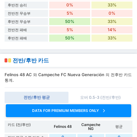
0%
33%
후반전 승리
5%
0%
전반전 무승부
50%
33%
후반전 무승부
5%
14%
전반전 패배
50%
33%
후반전 패배
전반/후반 카드
Felinos 48 AC 와 Campeche FC Nueva Generación 의 전후반 카드
통계.
전반/후반 평균
오버 0.5-3 (전반/후반)
DATA FOR PREMIUM MEMBERS ONLY
카드 (전/후반)
Campeche
Felinos 48
평균
NG