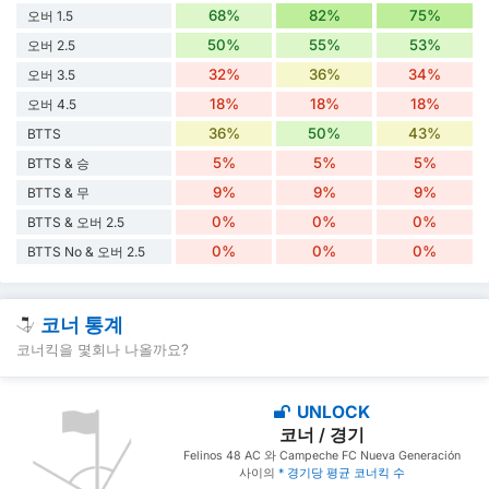
68%
82%
75%
오버 1.5
50%
55%
53%
오버 2.5
32%
36%
34%
오버 3.5
18%
18%
18%
오버 4.5
36%
50%
43%
BTTS
5%
5%
5%
BTTS & 승
9%
9%
9%
BTTS & 무
0%
0%
0%
BTTS & 오버 2.5
0%
0%
0%
BTTS No & 오버 2.5
코너 통계
코너킥을 몇회나 나올까요?
UNLOCK
코너 / 경기
Felinos 48 AC 와 Campeche FC Nueva Generación
사이의
* 경기당 평균 코너킥 수