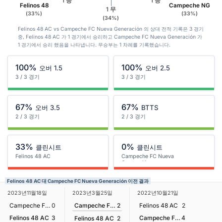
1 승
1 승
Felinos 48
Campeche NG
1 무
(33%)
(33%)
(34%)
Felinos 48 AC vs Campeche FC Nueva Generación 의 상대 전적 기록은 3 경기
중, Felinos 48 AC 가 1 경기에서 승리하고 Campeche FC Nueva Generación 가
1 경기에서 승리 했음을 나타냅니다. 무승부는 1 차례를 기록했습니다.
100%
100%
오버 1.5
오버 2.5
3 / 3 경기
3 / 3 경기
67%
67%
오버 3.5
BTTS
2 / 3 경기
2 / 3 경기
33%
0%
클린시트
클린시트
Felinos 48 AC
Campeche FC Nueva
Generación
Felinos 48 AC 대 Campeche FC Nueva Generación 이전 결과
2023년3월25일
2023년11월18일
2022년10월21일
Campeche FC Nueva Generación
2
Campeche FC Nueva Generación
0
Felinos 48 AC
2
Felinos 48 AC
3
Campeche FC Nueva Generación
4
Felinos 48 AC
2