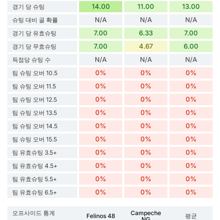
14.00
11.00
13.00
경기 당 슈팅
N/A
N/A
N/A
슈팅 대비 골 확률
7.00
6.33
7.00
경기 당 유효슈팅
7.00
4.67
6.00
경기 당 무효슈팅
N/A
N/A
N/A
득점당 슈팅 수
0%
0%
0%
팀 슈팅 오버 10.5
0%
0%
0%
팀 슈팅 오버 11.5
0%
0%
0%
팀 슈팅 오버 12.5
0%
0%
0%
팀 슈팅 오버 13.5
0%
0%
0%
팀 슈팅 오버 14.5
0%
0%
0%
팀 슈팅 오버 15.5
0%
0%
0%
팀 유효슈팅 3.5+
0%
0%
0%
팀 유효슈팅 4.5+
0%
0%
0%
팀 유효슈팅 5.5+
0%
0%
0%
팀 유효슈팅 6.5+
오프사이드 통계
Campeche
Felinos 48
평균
NG