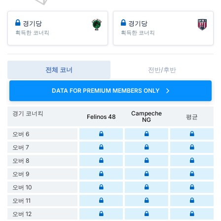
경기당
경기당
획득한 코너킥
획득한 코너킥
전체 코너
전반/후반
DATA FOR PREMIUM MEMBERS ONLY
경기 코너킥
Campeche
Felinos 48
평균
NG
오버 6
오버 7
오버 8
오버 9
오버 10
오버 11
오버 12