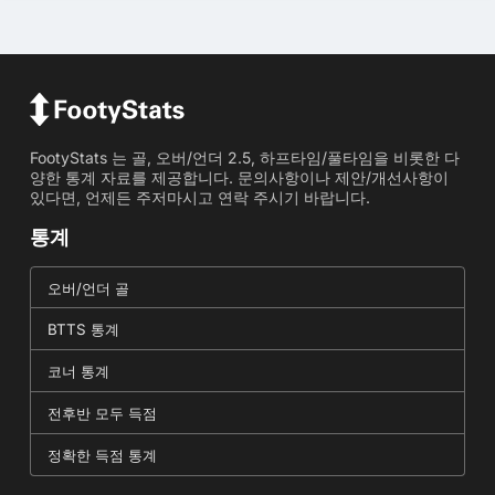
FootyStats 는 골, 오버/언더 2.5, 하프타임/풀타임을 비롯한 다
양한 통계 자료를 제공합니다. 문의사항이나 제안/개선사항이
있다면, 언제든 주저마시고 연락 주시기 바랍니다.
통계
오버/언더 골
BTTS 통계
코너 통계
전후반 모두 득점
정확한 득점 통계