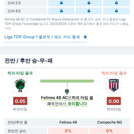
오버 5.5
오버 6.5
Felinos 48 AC 와 Campeche FC Nueva Generación 의 총 카드 숫자. 리그 평균은 Liga
TDP Group 1's average 입니다. 2023/2024 시즌의 154 경기에서 총 0 개의 카드가 나왔습
니다.
Liga TDP Group 1 옐로우 / 레드 카드 통계
전반 / 후반 승-무-패
하프 타임 결과
하프 타임 결과
Felinos 48 AC
은
하프 타임 결
0.05
0.00
과
측면에서
유리합니다
하프타임
하프타임
전반/후반 폼
Felinos 48
Campeche NG
0%
0%
전반전 승리