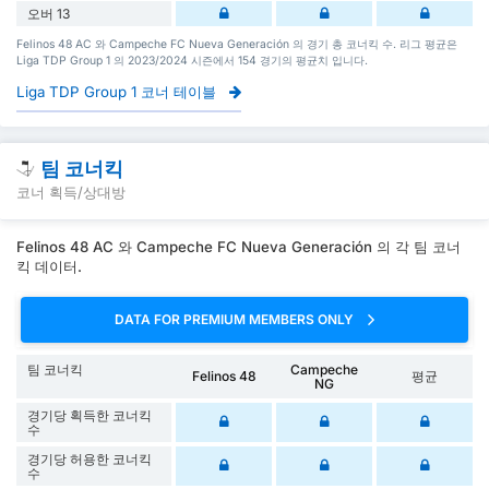
오버 13
Felinos 48 AC 와 Campeche FC Nueva Generación 의 경기 총 코너킥 수. 리그 평균은
Liga TDP Group 1 의 2023/2024 시즌에서 154 경기의 평균치 입니다.
Liga TDP Group 1 코너 테이블
팀 코너킥
코너 획득/상대방
Felinos 48 AC 와 Campeche FC Nueva Generación 의 각 팀 코너
킥 데이터.
DATA FOR PREMIUM MEMBERS ONLY
팀 코너킥
Campeche
Felinos 48
평균
NG
경기당 획득한 코너킥
수
경기당 허용한 코너킥
수