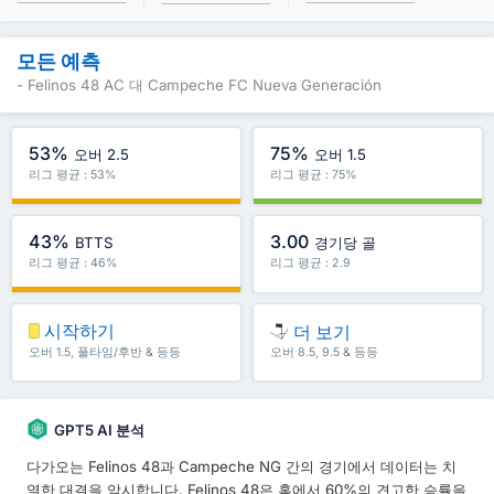
모든 예측
- Felinos 48 AC 대 Campeche FC Nueva Generación
53%
75%
오버 2.5
오버 1.5
리그 평균 : 53%
리그 평균 : 75%
43%
3.00
BTTS
경기당 골
리그 평균 : 46%
리그 평균 : 2.9
시작하기
더 보기
오버 1.5, 풀타임/후반 & 등등
오버 8.5, 9.5 & 등등
GPT5 AI 분석
다가오는 Felinos 48과 Campeche NG 간의 경기에서 데이터는 치
열한 대결을 암시합니다. Felinos 48은 홈에서 60%의 견고한 승률을