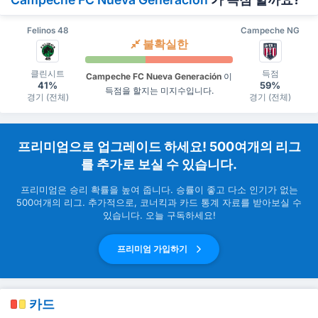
Felinos 48
Campeche NG
불확실한
클린시트
득점
Campeche FC Nueva Generación
이
41%
59%
득점을 할지는 미지수입니다.
경기 (전체)
경기 (전체)
프리미엄으로 업그레이드 하세요! 500여개의 리그
를 추가로 보실 수 있습니다.
프리미엄은 승리 확률을 높여 줍니다. 승률이 좋고 다소 인기가 없는
500여개의 리그. 추가적으로, 코너킥과 카드 통계 자료를 받아보실 수
있습니다. 오늘 구독하세요!
프리미엄 가입하기
카드