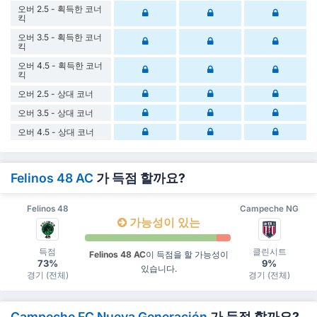
오버 2.5 - 획득한 코너
킥
오버 3.5 - 획득한 코너
킥
오버 4.5 - 획득한 코너
킥
오버 2.5 - 상대 코너
오버 3.5 - 상대 코너
오버 4.5 - 상대 코너
Felinos 48 AC
가 득점 할까요?
Felinos 48
Campeche NG
가능성이 있는
득점
클린시트
Felinos 48 AC
이 득점을 할 가능성이
73%
9%
있습니다.
경기 (전체)
경기 (전체)
Campeche FC Nueva Generación
가 득점 할까요?