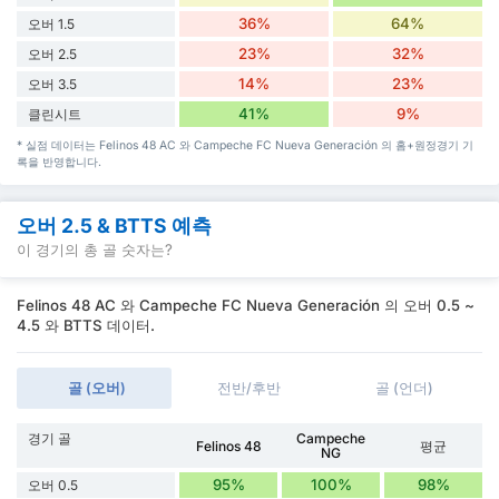
36%
64%
오버 1.5
23%
32%
오버 2.5
14%
23%
오버 3.5
41%
9%
클린시트
* 실점 데이터는 Felinos 48 AC 와 Campeche FC Nueva Generación 의 홈+원정경기 기
록을 반영합니다.
오버 2.5 & BTTS 예측
이 경기의 총 골 숫자는?
Felinos 48 AC 와 Campeche FC Nueva Generación 의 오버 0.5 ~
4.5 와 BTTS 데이터.
골 (오버)
전반/후반
골 (언더)
경기 골
Campeche
Felinos 48
평균
NG
95%
100%
98%
오버 0.5