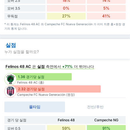
18%
14%
오버 2.5
0%
5%
오버 3.5
27%
41%
무득점
* 이 통계는 Felinos 48 AC 와 Campeche FC Nueva Generación 가 이미 치룬 홈+원정 경
기의 통계 입니다.
실점
누가 실점을 할까요?
Felinos 48 AC
은
실점
측면에서
+71%
더 뛰어나다
1.36 경기당 실점
Felinos 48 AC (홈)
2.32 경기당 실점
Campeche FC Nueva Generación (원정)
풀타임
전반/후반
경기 당 실점
Felinos 48
Campeche NG
59%
91%
오버 0.5