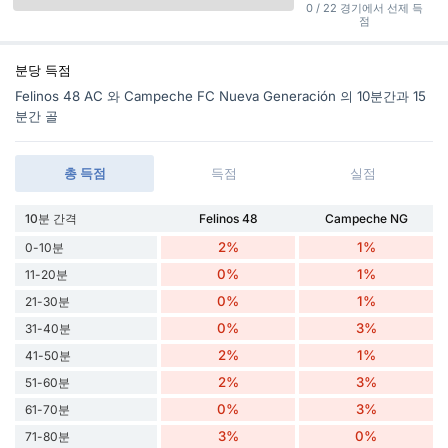
0 / 22 경기에서 선제 득
점
분당 득점
Felinos 48 AC 와 Campeche FC Nueva Generación 의 10분간과 15
분간 골
총 득점
득점
실점
10분 간격
Felinos 48
Campeche NG
2%
1%
0-10분
0%
1%
11-20분
0%
1%
21-30분
0%
3%
31-40분
2%
1%
41-50분
2%
3%
51-60분
0%
3%
61-70분
3%
0%
71-80분