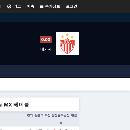
계
리그
예측
부가정보
로그인
0.00
네카사
ga MX 테이블
경기
승률 %
득점
실점
골득
승점
평균
실