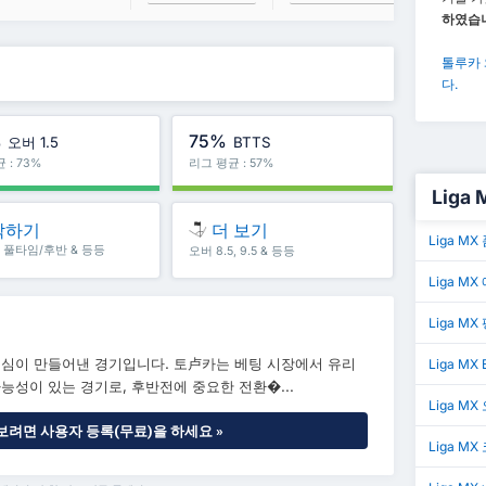
하였습
톨루카 
다.
%
75%
오버 1.5
BTTS
 : 73%
리그 평균 : 57%
Liga
작하기
더 보기
Liga M
5, 풀타임/후반 & 등등
오버 8.5, 9.5 & 등등
Liga MX
Liga MX
의심이 만들어낸 경기입니다. 토卢카는 베팅 시장에서 유리
Liga MX
능성이 있는 경기로, 후반전에 중요한 전환�...
Liga MX
 보려면 사용자 등록(무료)을 하세요 »
Liga MX