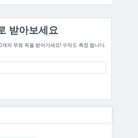
로 받아보세요
 3~10개의 무료 픽을 받아가세요! 수익도 측정 됩니다.