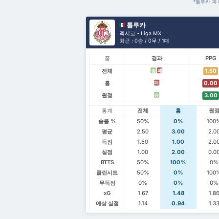
*톨루카 과
톨루카
멕시코 - Liga MX
최근 : 0승 / 0무 / 1패
폼
결과
PPG
전체
1.50
승
패
홈
0.00
패
원정
3.00
승
통계
전체
홈
원
승률 %
50%
0%
100
평균
2.50
3.00
2.0
득점
1.50
1.00
2.0
실점
1.00
2.00
0.0
BTTS
50%
100%
0%
클린시트
50%
0%
100
무득점
0%
0%
0%
xG
1.67
1.48
1.8
예상 실점
1.14
0.94
1.3