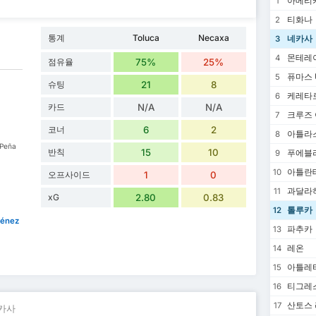
아메리
1
티화나
2
통계
Toluca
Necaxa
네카사
3
몬테레
4
점유율
75%
25%
퓨마스 
5
슈팅
21
8
케레타
6
카드
N/A
N/A
크루즈 
7
코너
6
2
아틀라
8
 Peña
반칙
15
10
푸에블
9
아틀란
10
오프사이드
1
0
과달라
11
xG
2.80
0.83
톨루카
12
ménez
파추카
13
레온
14
아틀레티
15
티그레스
16
산토스
17
네카사