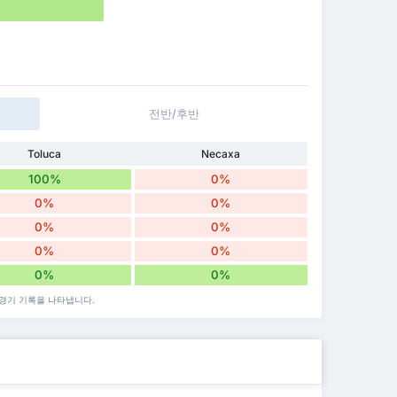
전반/후반
Toluca
Necaxa
100%
0%
0%
0%
0%
0%
0%
0%
0%
0%
정경기 기록을 나타냅니다.