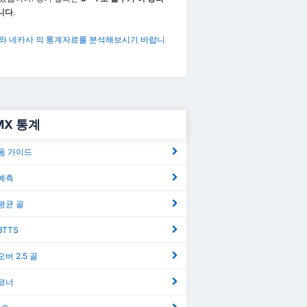
니다
.
와 네카사 의 통계자료를 분석해보시기 바랍니
 MX 통계
X 폼 가이드
 예측
 평균 골
 BTTS
 오버 2.5 골
 코너