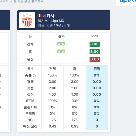
Liga MX 
 네카사 의 현 시즌 평균 통계자료
네카사
멕시코 - Liga MX
최근 : 0승 / 0무 / 0패
폼
결과
PPG
전체
3.00
승
승
홈
3.00
승
승
원정
0.00
정
통계
전체
홈
원정
%
승률 %
100%
100%
0%
0
평균
3.00
3.00
0.00
0
득점
2.00
2.00
0.00
0
실점
1.00
1.00
0.00
BTTS
100%
100%
0%
%
클린시트
0%
0%
0%
무득점
0%
0%
0%
6
xG
1.25
1.75
0
3
예상 실점
0.43
0.93
0