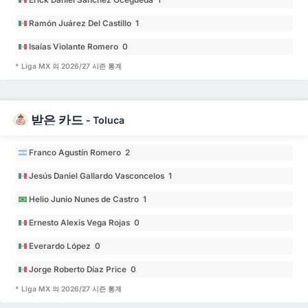
Ramón Juárez Del Castillo 1
Isaías Violante Romero 0
* Liga MX 의 2026/27 시즌 통계
받은 카드
-
Toluca
Franco Agustín Romero 2
Jesús Daniel Gallardo Vasconcelos 1
Helio Junio Nunes de Castro 1
Ernesto Alexis Vega Rojas 0
Everardo López 0
Jorge Roberto Díaz Price 0
* Liga MX 의 2026/27 시즌 통계