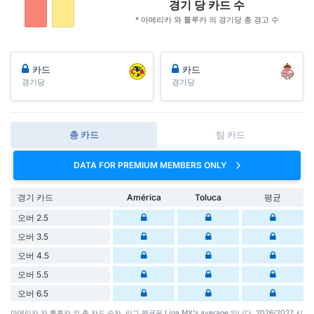
경기 당 카드 수
* 아메리카 와 톨루카 의 경기당 총 경고 수
카드
카드
경기당
경기당
총 카드
팀 카드
DATA FOR PREMIUM MEMBERS ONLY
경기 카드
América
Toluca
평균
오버 2.5
오버 3.5
오버 4.5
오버 5.5
오버 6.5
아메리카 와 톨루카 의 총 카드 숫자. 리그 평균은 Liga MX's average 입니다. 2026/2027 시