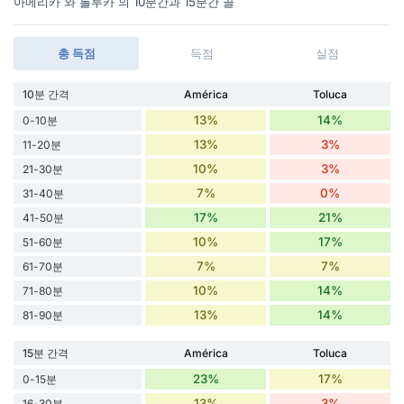
아메리카 와 톨루카 의 10분간과 15분간 골
총 득점
득점
실점
10분 간격
América
Toluca
13%
14%
0-10분
13%
3%
11-20분
10%
3%
21-30분
7%
0%
31-40분
17%
21%
41-50분
10%
17%
51-60분
7%
7%
61-70분
10%
14%
71-80분
13%
14%
81-90분
15분 간격
América
Toluca
23%
17%
0-15분
13%
3%
16-30분