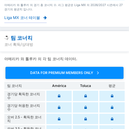
아메리카 와 톨루카 의 경기 총 코너킥 수. 리그 평균은 Liga MX 의 2026/2027 시즌에서 27
경기의 평균치 입니다.
Liga MX 코너 테이블
팀 코너킥
코너 획득/상대방
아메리카 와 톨루카 의 각 팀 코너킥 데이터.
DATA FOR PREMIUM MEMBERS ONLY
팀 코너킥
América
Toluca
평균
경기당 획득한 코너킥
수
경기당 허용한 코너킥
수
오버 2.5 - 획득한 코너
킥
오버 3.5 - 획득한 코너