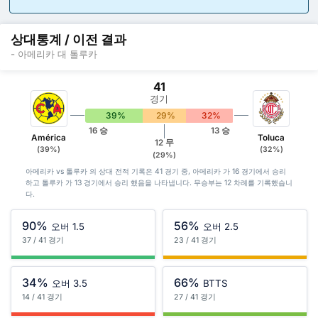
상대통계 / 이전 결과
- 아메리카 대 톨루카
41
경기
39%
29%
32%
16 승
13 승
América
Toluca
12 무
(39%)
(32%)
(29%)
아메리카 vs 톨루카 의 상대 전적 기록은 41 경기 중, 아메리카 가 16 경기에서 승리
하고 톨루카 가 13 경기에서 승리 했음을 나타냅니다. 무승부는 12 차례를 기록했습니
다.
90%
56%
오버 1.5
오버 2.5
37 / 41 경기
23 / 41 경기
34%
66%
오버 3.5
BTTS
14 / 41 경기
27 / 41 경기