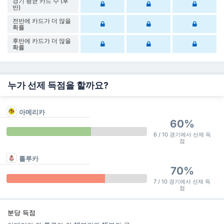
경기 평균 카드 수 (후
반)
전반에 카드가 더 많을
확률
후반에 카드가 더 많을
확률
누가 선제 득점을 할까요?
아메리카
60%
6 / 10 경기에서 선제 득
점
톨루카
70%
7 / 10 경기에서 선제 득
점
분당 득점