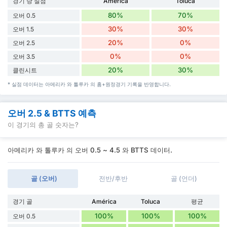
경기 당 실점
América
Toluca
80%
70%
오버 0.5
30%
30%
오버 1.5
20%
0%
오버 2.5
0%
0%
오버 3.5
20%
30%
클린시트
* 실점 데이터는 아메리카 와 톨루카 의 홈+원정경기 기록을 반영합니다.
오버 2.5 & BTTS 예측
이 경기의 총 골 숫자는?
아메리카 와 톨루카 의 오버 0.5 ~ 4.5 와 BTTS 데이터.
골 (오버)
전반/후반
골 (언더)
경기 골
América
Toluca
평균
100%
100%
100%
오버 0.5