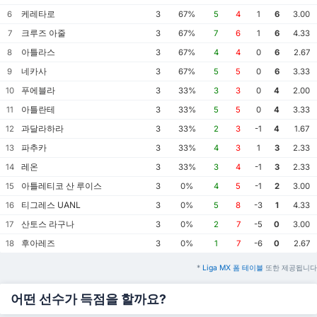
케레타로
6
3
67%
5
4
1
6
3.00
크루즈 아줄
7
3
67%
7
6
1
6
4.33
아틀라스
8
3
67%
4
4
0
6
2.67
네카사
9
3
67%
5
5
0
6
3.33
푸에블라
10
3
33%
3
3
0
4
2.00
아틀란테
11
3
33%
5
5
0
4
3.33
과달라하라
12
3
33%
2
3
-1
4
1.67
파추카
13
3
33%
4
3
1
3
2.33
레온
14
3
33%
3
4
-1
3
2.33
아틀레티코 산 루이스
15
3
0%
4
5
-1
2
3.00
티그레스 UANL
16
3
0%
5
8
-3
1
4.33
산토스 라구나
17
3
0%
2
7
-5
0
3.00
후아레즈
18
3
0%
1
7
-6
0
2.67
*
Liga MX 폼 테이블
또한 제공됩니다
어떤 선수가 득점을 할까요?