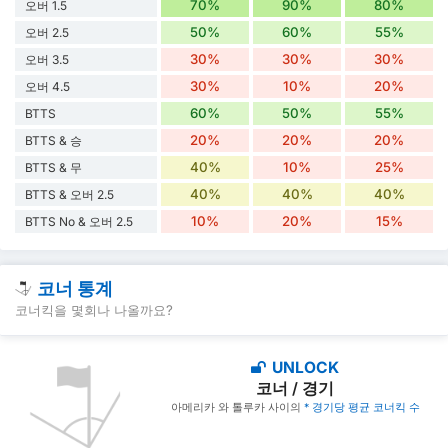
70%
90%
80%
오버 1.5
50%
60%
55%
오버 2.5
30%
30%
30%
오버 3.5
30%
10%
20%
오버 4.5
60%
50%
55%
BTTS
20%
20%
20%
BTTS & 승
40%
10%
25%
BTTS & 무
40%
40%
40%
BTTS & 오버 2.5
10%
20%
15%
BTTS No & 오버 2.5
코너 통계
코너킥을 몇회나 나올까요?
UNLOCK
코너 / 경기
아메리카 와 톨루카 사이의
* 경기당 평균 코너킥 수