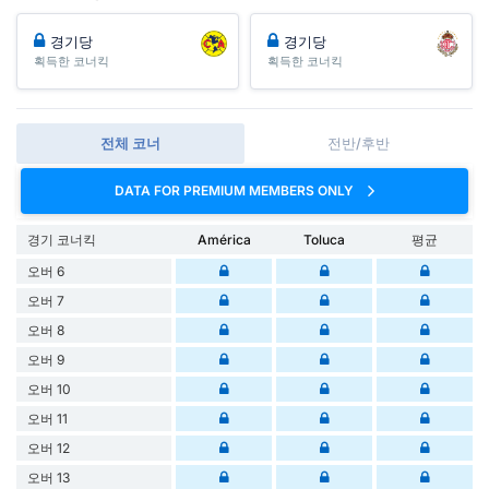
경기당
경기당
획득한 코너킥
획득한 코너킥
전체 코너
전반/후반
DATA FOR PREMIUM MEMBERS ONLY
경기 코너킥
América
Toluca
평균
오버 6
오버 7
오버 8
오버 9
오버 10
오버 11
오버 12
오버 13