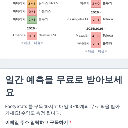
아메리카
퓨마스 UNAM
파추카
톨루카
3 - 3
2 - 0
아메리카
아틀라스
0 - 1
2026
아메리카
톨루카
Los Angeles FC
Toluca
2 - 1
2 - 1
2026
2025/2026
América
Nashville SC
Mazatlán
Toluca
0 - 1
4 - 3
이전
다음
아메리카
톨루카
2 - 1
이전
다음
일간 예측을 무료로 받아보세
요
FootyStats 를 구독 하시고 매일 3~10개의 무료 픽을 받아
가세요! 수익도 측정 됩니다.
이메일 주소 입력하고 구독하기
*