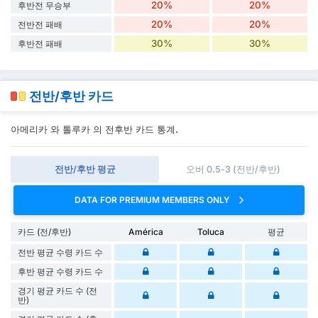
20%
20%
후반전 무승부
20%
20%
전반전 패배
30%
30%
후반전 패배
전반/후반 카드
아메리카 와 톨루카 의 전후반 카드 통계.
전반/후반 평균
오버 0.5-3 (전반/후반)
DATA FOR PREMIUM MEMBERS ONLY
카드 (전/후반)
América
Toluca
평균
전반 평균 수령 카드 수
후반 평균 수령 카드 수
경기 평균 카드 수 (전
반)