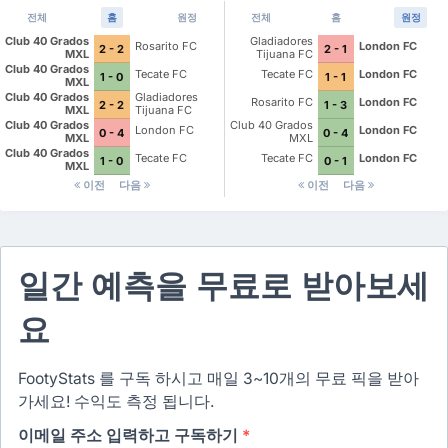
전체
홈
원정
전체
홈
원정
Club 40 Grados
Gladiadores
Rosarito FC
London FC
2 - 2
2 - 1
MXL
Tijuana FC
Club 40 Grados
Tecate FC
Tecate FC
London FC
1 - 0
1 - 1
MXL
Club 40 Grados
Gladiadores
Rosarito FC
London FC
2 - 2
1 - 3
MXL
Tijuana FC
Club 40 Grados
Club 40 Grados
London FC
London FC
0 - 4
0 - 4
MXL
MXL
Club 40 Grados
Tecate FC
Tecate FC
London FC
1 - 0
0 - 1
MXL
이전
다음
이전
다음
일간 예측을 무료로 받아보세
요
FootyStats 를 구독 하시고 매일 3~10개의 무료 픽을 받아
가세요! 수익도 측정 됩니다.
이메일 주소 입력하고 구독하기
*