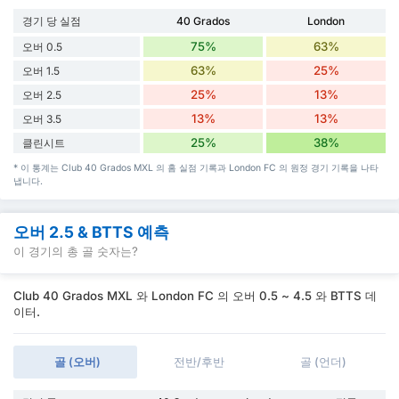
경기 당 실점
40 Grados
London
75%
63%
오버 0.5
63%
25%
오버 1.5
25%
13%
오버 2.5
13%
13%
오버 3.5
25%
38%
클린시트
* 이 통계는 Club 40 Grados MXL 의 홈 실점 기록과 London FC 의 원정 경기 기록을 나타
냅니다.
오버 2.5 & BTTS 예측
이 경기의 총 골 숫자는?
Club 40 Grados MXL 와 London FC 의 오버 0.5 ~ 4.5 와 BTTS 데
이터.
골 (오버)
전반/후반
골 (언더)