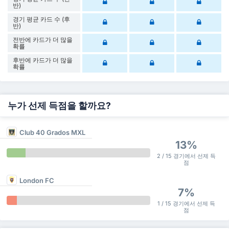
반)
경기 평균 카드 수 (후
반)
전반에 카드가 더 많을
확률
후반에 카드가 더 많을
확률
누가 선제 득점을 할까요?
Club 40 Grados MXL
13%
2 / 15 경기에서 선제 득
점
London FC
7%
1 / 15 경기에서 선제 득
점