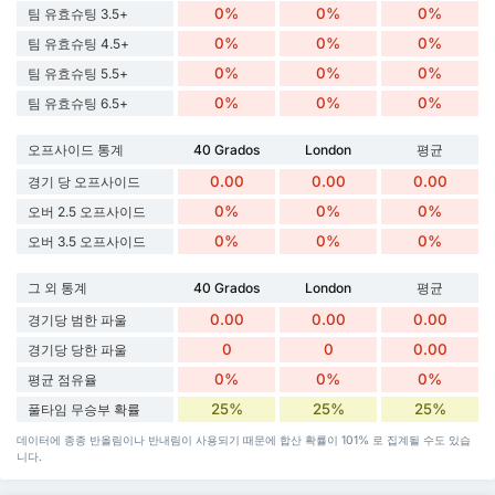
0%
0%
0%
팀 유효슈팅 3.5+
0%
0%
0%
팀 유효슈팅 4.5+
0%
0%
0%
팀 유효슈팅 5.5+
0%
0%
0%
팀 유효슈팅 6.5+
오프사이드 통계
40 Grados
London
평균
0.00
0.00
0.00
경기 당 오프사이드
0%
0%
0%
오버 2.5 오프사이드
0%
0%
0%
오버 3.5 오프사이드
그 외 통계
40 Grados
London
평균
0.00
0.00
0.00
경기당 범한 파울
0
0
0.00
경기당 당한 파울
0%
0%
0%
평균 점유율
25%
25%
25%
풀타임 무승부 확률
데이터에 종종 반올림이나 반내림이 사용되기 때문에 합산 확률이 101% 로 집계될 수도 있습
니다.