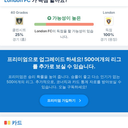
London FC
가 득점 할까요?
40 Grados
London
가능성이 높은
클린시트
득점
London FC
이 득점을 할 가능성이 있습
25%
100%
니다.
경기 (홈)
경기 (원정)
프리미엄으로 업그레이드 하세요! 500여개의 리그
를 추가로 보실 수 있습니다.
프리미엄은 승리 확률을 높여 줍니다. 승률이 좋고 다소 인기가 없는
500여개의 리그. 추가적으로, 코너킥과 카드 통계 자료를 받아보실 수
있습니다. 오늘 구독하세요!
프리미엄 가입하기
카드