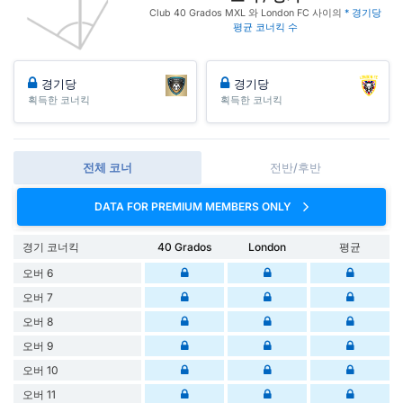
Club 40 Grados MXL 와 London FC 사이의
* 경기당
평균 코너킥 수
경기당
경기당
획득한 코너킥
획득한 코너킥
전체 코너
전반/후반
DATA FOR PREMIUM MEMBERS ONLY
경기 코너킥
40 Grados
London
평균
오버 6
오버 7
오버 8
오버 9
오버 10
오버 11