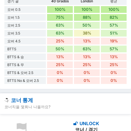
경기 골
40 Grados
London
평균
100%
100%
100%
오버 0.5
75%
88%
82%
오버 1.5
63%
50%
57%
오버 2.5
63%
38%
51%
오버 3.5
25%
13%
19%
오버 4.5
50%
63%
57%
BTTS
13%
13%
13%
BTTS & 승
25%
25%
25%
BTTS & 무
0%
0%
0%
BTTS & 오버 2.5
0%
0%
0%
BTTS No & 오버 2.5
코너 통계
코너킥을 몇회나 나올까요?
UNLOCK
코너 / 경기