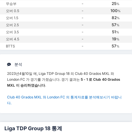
-
25
무승부
%
-
100
오버 0.5
%
-
82
오버 1.5
%
-
57
오버 2.5
%
-
51
오버 3.5
%
-
19
오버 4.5
%
-
57
BTTS
%
분석
2023년4월10일 에, Liga TDP Group 18 의 Club 40 Grados MXL 와
London FC 가 경기를 가졌습니다. 경기 결과는
5 - 1 로 Club 40 Grados
MXL 이 승리하였습니다
.
Club 40 Grados MXL 와 London FC 의 통계자료를 분석해보시기 바랍니
다.
Liga TDP Group 18 통계