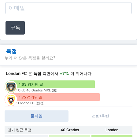
구독
득점
누가 더 많은 득점을 할까요?
London FC
은
득점
측면에서
+7%
더 뛰어나다
1.63 경기당 골
Club 40 Grados MXL (홈)
1.75 경기당 골
London FC (원정)
풀타임
전반/후반
경기 평균 득점
40 Grados
London