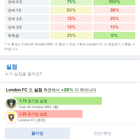
75%
100%
오버 0.5
50%
38%
오버 1.5
13%
25%
오버 2.5
13%
13%
오버 3.5
25%
0%
무득점
* 이 통계는 Club 40 Grados MXL 의 홈경기 득점 기록과 London FC 의 원정경기 기록을 나
타냅니다.
실점
누가 실점을 할까요?
London FC
은
실점
측면에서
+29%
더 뛰어나다
1.75 경기당 실점
Club 40 Grados MXL (홈)
1.25 경기당 실점
London FC (원정)
풀타임
전반/후반