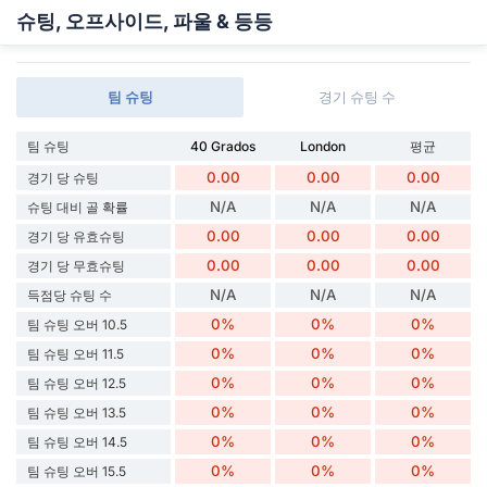
슈팅, 오프사이드, 파울 & 등등
팀 슈팅
경기 슈팅 수
팀 슈팅
40 Grados
London
평균
0.00
0.00
0.00
경기 당 슈팅
N/A
N/A
N/A
슈팅 대비 골 확률
0.00
0.00
0.00
경기 당 유효슈팅
0.00
0.00
0.00
경기 당 무효슈팅
N/A
N/A
N/A
득점당 슈팅 수
0%
0%
0%
팀 슈팅 오버 10.5
0%
0%
0%
팀 슈팅 오버 11.5
0%
0%
0%
팀 슈팅 오버 12.5
0%
0%
0%
팀 슈팅 오버 13.5
0%
0%
0%
팀 슈팅 오버 14.5
0%
0%
0%
팀 슈팅 오버 15.5