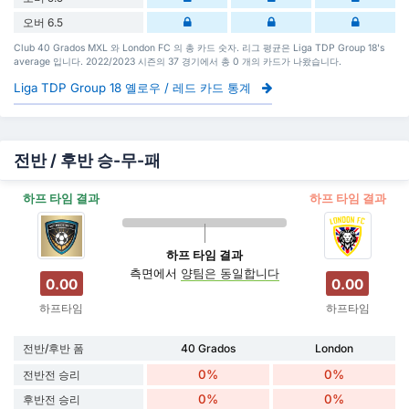
오버 6.5
Club 40 Grados MXL 와 London FC 의 총 카드 숫자. 리그 평균은 Liga TDP Group 18's
average 입니다. 2022/2023 시즌의 37 경기에서 총 0 개의 카드가 나왔습니다.
Liga TDP Group 18 옐로우 / 레드 카드 통계
전반 / 후반 승-무-패
하프 타임 결과
하프 타임 결과
하프 타임 결과
측면에서
양팀은 동일합니다
0.00
0.00
하프타임
하프타임
전반/후반 폼
40 Grados
London
0%
0%
전반전 승리
0%
0%
후반전 승리