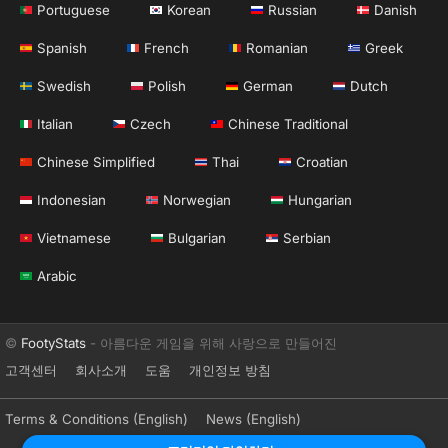
Portuguese
Korean
Russian
Danish
Spanish
French
Romanian
Greek
Swedish
Polish
German
Dutch
Italian
Czech
Chinese Traditional
Chinese Simplified
Thai
Croatian
Indonesian
Norwegian
Hungarian
Vietnamese
Bulgarian
Serbian
Arabic
©
FootyStats
- 아름다운 게임을 위해 사랑으로 만들어진
고객센터
회사소개
도움
개인정보 방침
Terms & Conditions (English)
News (English)