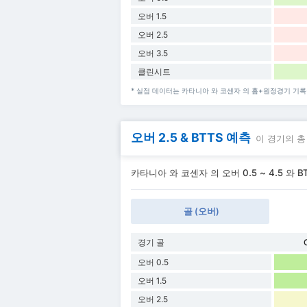
오버 1.5
오버 2.5
오버 3.5
클린시트
* 실점 데이터는 카타니아 와 코센자 의 홈+원정경기 기
오버 2.5 & BTTS 예측
이 경기의 총
카타니아 와 코센자 의 오버 0.5 ~ 4.5 와 B
골 (오버)
경기 골
오버 0.5
오버 1.5
오버 2.5