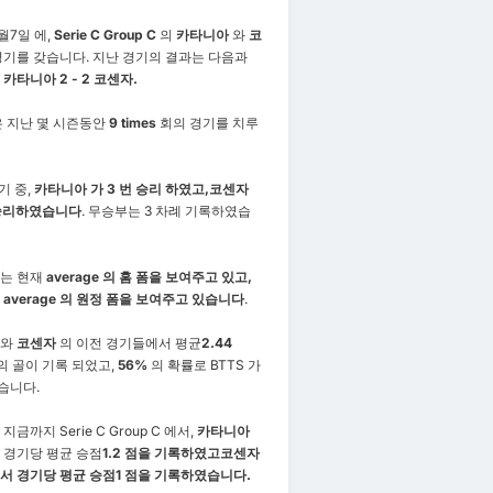
월7일 에,
Serie C Group C
의
카타니아
와
코
경기를 갖습니다. 지난 경기의 결과는 다음과
:
카타니아 2 - 2 코센자.
은 지난 몇 시즌동안
9 times
회의 경기를 치루
기 중,
카타니아 가 3 번 승리 하였고,
코센자
 승리하였습니다
. 무승부는 3 차례 기록하였습
는 현재
average 의 홈 폼을 보여주고 있고,
는
average 의 원정 폼을 보여주고 있습니다
.
 와
코센자
의 이전 경기들에서 평균
2.44
의 골이 기록 되었고,
56%
의 확률로 BTTS 가
습니다.
지금까지 Serie C Group C 에서,
카타니아
 경기당 평균 승점
1.2 점을 기록하였고
코센자
서 경기당 평균 승점
1
점을 기록하였습니다.