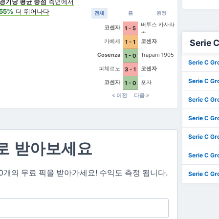
경기당 평균 승점
측면에서
55%
더 뛰어나다
전체
홈
원정
버투스 카사라
코센자
1 - 5
노
카베세
코센자
Serie 
1 - 1
Cosenza
Trapani 1905
1 - 0
Serie C G
피체르노
코센자
3 - 1
Serie C G
코센자
포자
1 - 0
이전
다음
Serie C G
Serie C G
Serie C G
로 받아보세요
Serie C G
 3~10개의 무료 픽을 받아가세요! 수익도 측정 됩니다.
Serie C Gr