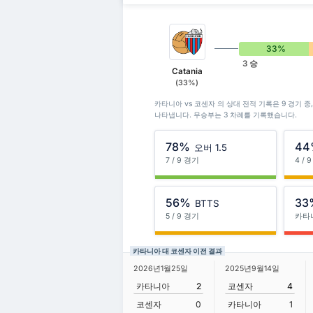
33%
3 승
Catania
(33%)
카타니아 vs 코센자 의 상대 전적 기록은 9 경기 
나타냅니다. 무승부는 3 차례를 기록했습니다.
78%
44
오버 1.5
7 / 9 경기
4 / 
56%
33
BTTS
5 / 9 경기
카타
카타니아 대 코센자 이전 결과
2026년1월25일
2025년9월14일
카타니아
2
코센자
4
코센자
0
카타니아
1