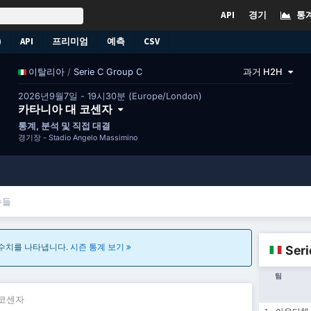
API
경기
통
)
API
프리미엄
예측
CSV
/
Serie C Group C
과거 H2H
이탈리아
2026년9월7일 - 19시30분 (Europe/London)
카타니아 대 코센자
통계, 분석 및 직접 대결
경기장 -
Stadio Angelo Massimino
수들
 수치를 나타냅니다.
시즌 통계 보기
Ser
팀
 코센자