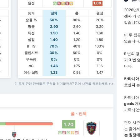
분석
원정
1.00
승
패
무
패
무
2026년9
정
통계
전체
홈
원정
센자
가 
%
승률 %
50%
80%
20%
같습니다
0
평균
2.90
2.60
3.20
0
득점
1.50
1.40
1.60
이 두 팀
0
실점
1.40
1.20
1.60
었습니다.
%
BTTS
70%
40%
100%
%
클린시트
30%
60%
0%
9 번의 경
%
무득점
0%
0%
0%
가 3 번
xG
1.46
1.75
1.16
니다.
7
예상 실점
1.23
0.98
1.47
카타니아
이 통계 관련 단어들은 무엇을 의미할까요? 용어 사전을 참조하세요
코센자
카타니아
goals
개
기록되었
폼 - 전체
현재 시즌 
1.70
는 홈에서
승
패
승
무
패
는 원정에