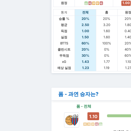
원정
1.00
승
패
무
무
패
통계
전체
홈
원
승률 %
20%
20%
20
평균
2.50
3.20
1.8
득점
1.00
1.60
0.4
실점
1.50
1.60
1.4
BTTS
60%
100%
20
클린시트
20%
0%
40
무득점
30%
0%
60
xG
1.43
1.77
1.10
예상 실점
1.23
1.19
1.2
폼 - 과연 승자는?
폼 - 전체
1.10
무
무
무
패
승