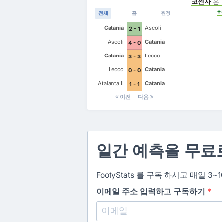
코센자
은
+
전체
홈
원정
Catania
Ascoli
2 - 1
Ascoli
Catania
4 - 0
Catania
Lecco
3 - 3
Lecco
Catania
0 - 0
Atalanta II
Catania
1 - 1
이전
다음
일간 예측을 무료
FootyStats 를 구독 하시고 매일
이메일 주소 입력하고 구독하기
*