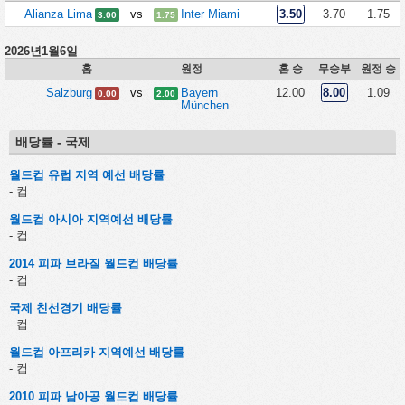
Alianza Lima
vs
Inter Miami
3.50
3.70
1.75
3.00
1.75
2026년1월6일
홈
원정
홈 승
무승부
원정 승
Salzburg
vs
Bayern
12.00
8.00
1.09
0.00
2.00
München
배당률 - 국제
월드컵 유럽 지역 예선 배당률
- 컵
월드컵 아시아 지역예선 배당률
- 컵
2014 피파 브라질 월드컵 배당률
- 컵
국제 친선경기 배당률
- 컵
월드컵 아프리카 지역예선 배당률
- 컵
2010 피파 남아공 월드컵 배당률