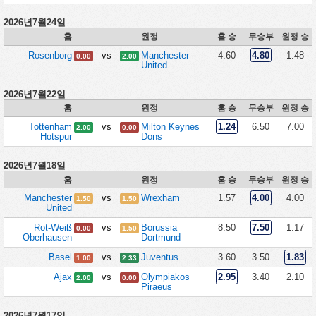
2026년7월24일
홈
원정
홈 승
무승부
원정 승
Rosenborg
vs
Manchester
4.60
4.80
1.48
0.00
2.00
United
2026년7월22일
홈
원정
홈 승
무승부
원정 승
Tottenham
vs
Milton Keynes
1.24
6.50
7.00
2.00
0.00
Hotspur
Dons
2026년7월18일
홈
원정
홈 승
무승부
원정 승
Manchester
vs
Wrexham
1.57
4.00
4.00
1.50
1.50
United
Rot-Weiß
vs
Borussia
8.50
7.50
1.17
0.00
1.50
Oberhausen
Dortmund
Basel
vs
Juventus
3.60
3.50
1.83
1.00
2.33
Ajax
vs
Olympiakos
2.95
3.40
2.10
2.00
0.00
Piraeus
2026년7월17일